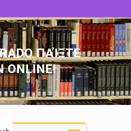
RADO ΠΑΊΞΤΕ
Ν ONLINE!