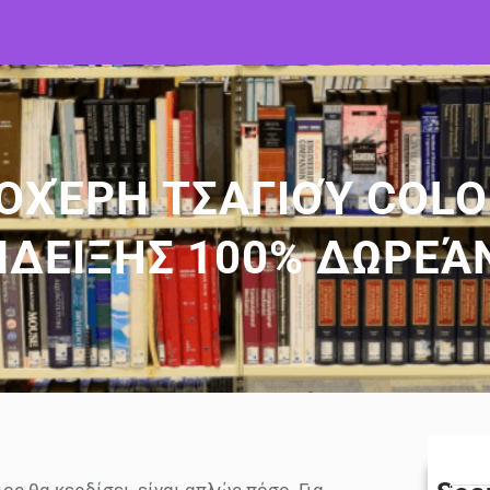
ΧΈΡΗ ΤΣΑΓΙΟΎ COLO
ΊΔΕΙΞΗΣ 100% ΔΩΡΕΆ