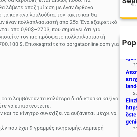
Sea
ος θα κερδίσει, είναι απλώς πόσο. Για
S
 θα λάβετε αποζημίωση με έναν άφθονο
e
τα κόκκινα λουλούδια, τον κάκτο και θα
a
υν έναν πολλαπλασιαστή από 25x.
Ένα εξαιρετικό
r
ονται από 0,90$–270$, που σημαίνει ότι για
c
οποιείτε τον πιο πρόσφατο πολλαπλασιαστή
h
Pop
Magy
.700.100 $. Επισκεφτείτε το borgataonline.com για
hogy
aján
2
Αποτ
επιχ
land
2
s.com λαμβάνουν τα καλύτερα διαδικτυακά καζίνο
Einz
τε να εμπιστευτείτε.
http
 και το κίνητρο συνεχίζει να αυξάνεται μέχρι να
öste
gen
οχών που έχει 9 γραμμές πληρωμής, λαμπερή
2