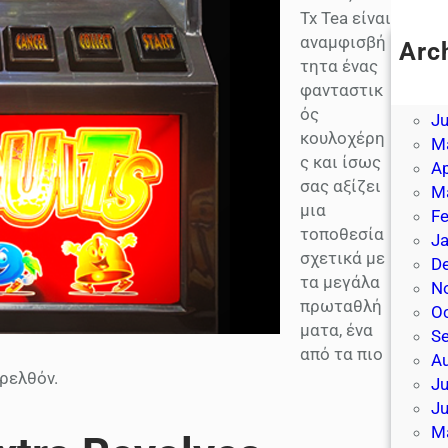
Tx Tea είναι
αναμφισβή
Arc
τητα ένας
A
φανταστικ
Ju
ός
J
κουλοχέρη
M
ς και ίσως
Ap
σας αξίζει
M
μια
Fe
τοποθεσία
J
σχετικά με
D
τα μεγάλα
N
πρωταθλή
O
ματα, ένα
S
από τα πιο
A
ρελθόν.
Ju
J
M