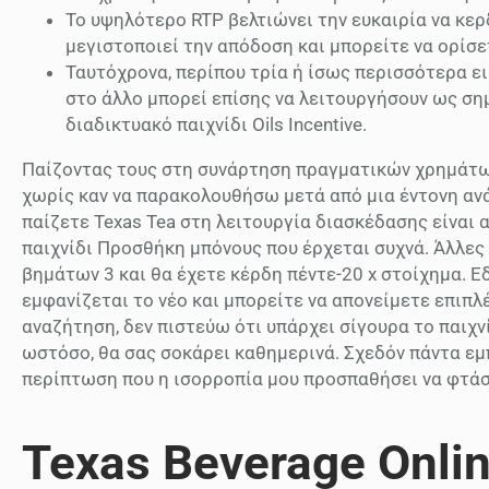
Το υψηλότερο RTP βελτιώνει την ευκαιρία να κερ
μεγιστοποιεί την απόδοση και μπορείτε να ορίσε
Ταυτόχρονα, περίπου τρία ή ίσως περισσότερα εικ
στο άλλο μπορεί επίσης να λειτουργήσουν ως ση
διαδικτυακό παιχνίδι Oils Incentive.
Παίζοντας τους στη συνάρτηση πραγματικών χρημάτω
χωρίς καν να παρακολουθήσω μετά από μια έντονη αν
παίζετε Texas Tea στη λειτουργία διασκέδασης είναι α
παιχνίδι Προσθήκη μπόνους που έρχεται συχνά. Άλλε
βημάτων 3 και θα έχετε κέρδη πέντε-20 x στοίχημα. 
εμφανίζεται το νέο και μπορείτε να απονείμετε επιπλ
αναζήτηση, δεν πιστεύω ότι υπάρχει σίγουρα το παιχνί
ωστόσο, θα σας σοκάρει καθημερινά. Σχεδόν πάντα εμ
περίπτωση που η ισορροπία μου προσπαθήσει να φτάσ
Texas Beverage Onli