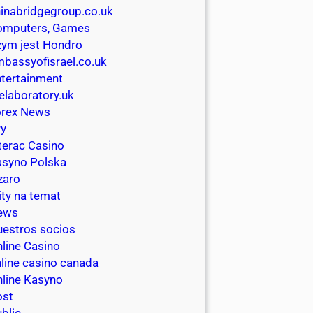
inabridgegroup.co.uk
omputers, Games
ym jest Hondro
bassyofisrael.co.uk
tertainment
relaboratory.uk
orex News
ry
terac Casino
asyno Polska
zaro
ty na temat
ews
estros socios
line Casino
line casino canada
line Kasyno
ost