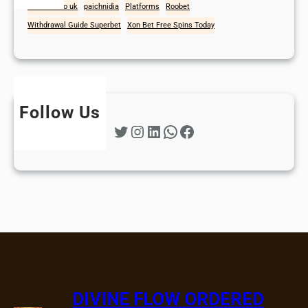
mad casino uk
paichnidia
Platforms
Roobet
Withdrawal Guide Superbet
Xon Bet Free Spins Today
Follow Us
Twitter
Instagram
LinkedIn
WhatsApp
Facebook
DIVINE FLOW ORDERED