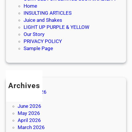
Home
e
INSULTING ARTICLES
n
Juice and Shakes
LIGHT UP PURPLE & YELLOW
Our Story
PRIVACY POLICY
Sample Page
Archives
August 2026
July 2026
June 2026
May 2026
April 2026
March 2026