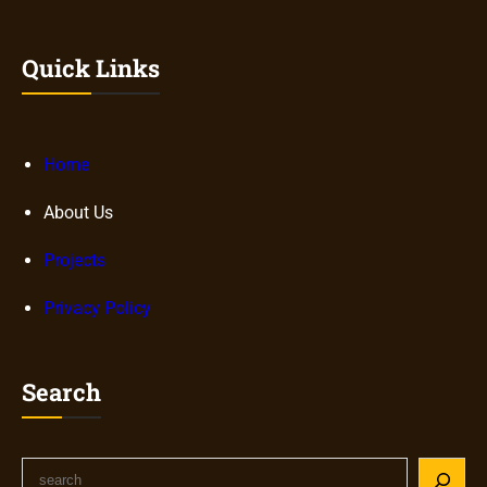
Quick Links
Home
About Us
Projects
Privacy Policy
Search
S