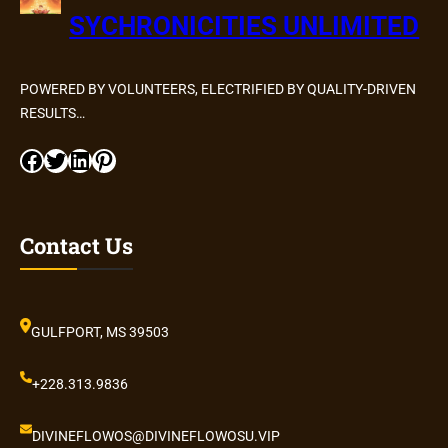
SYCHRONICITIES UNLIMITED
POWERED BY VOLUNTEERS, ELECTRIFIED BY QUALITY-DRIVEN
RESULTS…
Facebook
Twitter
LinkedIn
Pinterest
Contact Us
GULFPORT, MS 39503
+228.313.9836
DIVINEFLOWOS@DIVINEFLOWOSU.VIP