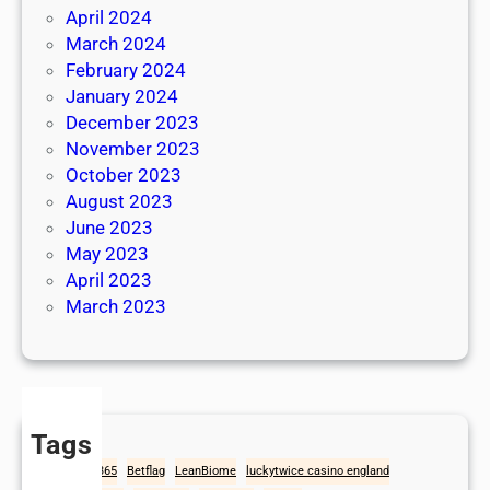
April 2024
March 2024
February 2024
January 2024
December 2023
November 2023
October 2023
August 2023
June 2023
May 2023
April 2023
March 2023
Tags
1win
Bet365
Betflag
LeanBiome
luckytwice casino england