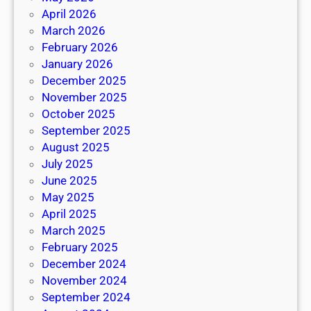
April 2026
March 2026
February 2026
January 2026
December 2025
November 2025
October 2025
September 2025
August 2025
July 2025
June 2025
May 2025
April 2025
March 2025
February 2025
December 2024
November 2024
September 2024