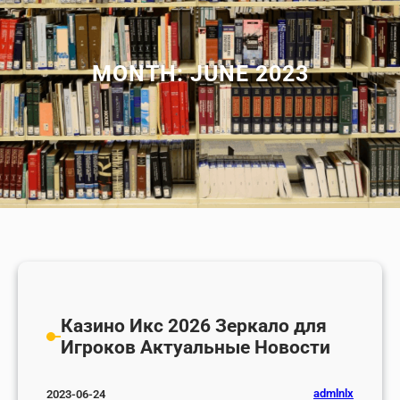
MONTH:
JUNE 2023
Казино Икс 2026 Зеркало для
Игроков Актуальные Новости
admlnlx
2023-06-24