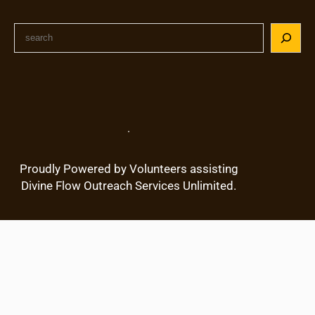
S
e
a
r
c
h
.
Proudly Powered by Volunteers assisting
Divine Flow Outreach Services Unlimited.