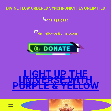
Skip
DIVINE FLOW ORDERED SYNCHRONICITIES UNLIMITED
to
content
228.313.9836
divineflowos@gmail.com
LIGHT UP THE
UNIVERSE WITH
PURPLE & YELLOW