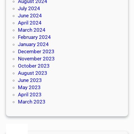
August 2024
July 2024
June 2024
April 2024
March 2024
February 2024
January 2024
December 2023
November 2023
October 2023
August 2023
June 2023
May 2023
April 2023
March 2023