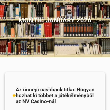
MONTH:
JANUARY 2026
Az ünnepi cashback titka: Hogyan
hozhat ki többet a játékélményből
az NV Casino-nál