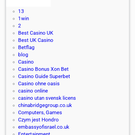
1
r
13
1win
2
e
Best Casino UK
Best UK Casino
Betflag
e
blog
Casino
Casino Bonus Xon Bet
R
Casino Guide Superbet
Casino ohne oasis
casino online
a
casino utan svensk licens
chinabridgegroup.co.uk
Computers, Games
n
Czym jest Hondro
embassyofisrael.co.uk
Entertainment