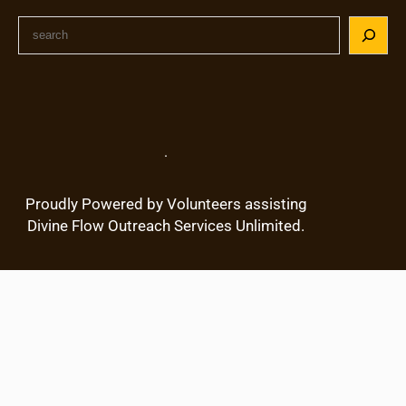
S
e
a
r
c
h
.
Proudly Powered by Volunteers assisting
Divine Flow Outreach Services Unlimited.