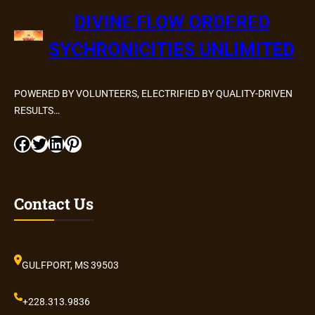
DIVINE FLOW ORDERED
SYCHRONICITIES UNLIMITED
POWERED BY VOLUNTEERS, ELECTRIFIED BY QUALITY-DRIVEN
RESULTS…
Facebook
Twitter
LinkedIn
Pinterest
Contact Us
GULFPORT, MS 39503
+228.313.9836