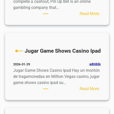
complete a cashout, Pin Up Bet is an online
h
n
gambling company that…
n
o
:
Read More
t
d
u
s
u
n
i
r
t
c
c
i
h
h
t
d
s
l
Jugar Game Shows Casino Ipad
e
t
e
r
a
d
B
admlnlx
2026-01-29
r
p
e
Jugar Game Shows Casino Ipad Hay un montón
t
o
s
de tragamonedas en Million Vegas casino, jugar
e
s
u
game shows casino ipad su…
s
t
:
c
Read More
t
1
J
h
8
u
b
0
g
e
8
a
i