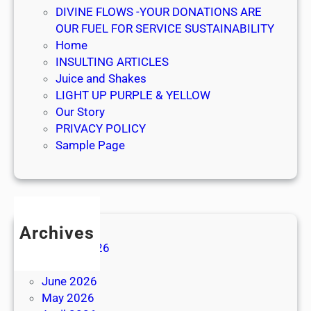
DIVINE FLOWS -YOUR DONATIONS ARE
L
OUR FUEL FOR SERVICE SUSTAINABILITY
Home
INSULTING ARTICLES
i
Juice and Shakes
LIGHT UP PURPLE & YELLOW
Our Story
k
PRIVACY POLICY
Sample Page
e
O
Archives
August 2026
July 2026
m
June 2026
May 2026