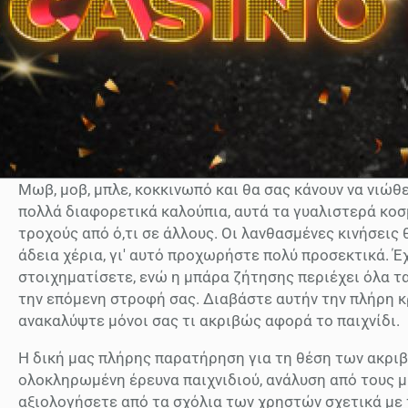
Μωβ, μοβ, μπλε, κοκκινωπό και θα σας κάνουν να νιώθε
πολλά διαφορετικά καλούπια, αυτά τα γυαλιστερά κο
τροχούς από ό,τι σε άλλους. Οι λανθασμένες κινήσεις
άδεια χέρια, γι' αυτό προχωρήστε πολύ προσεκτικά. 
στοιχηματίσετε, ενώ η μπάρα ζήτησης περιέχει όλα τ
την επόμενη στροφή σας. Διαβάστε αυτήν την πλήρη κ
ανακαλύψτε μόνοι σας τι ακριβώς αφορά το παιχνίδι.
Η δική μας πλήρης παρατήρηση για τη θέση των ακριβ
ολοκληρωμένη έρευνα παιχνιδιού, ανάλυση από τους μ
αξιολογήσετε από τα σχόλια των χρηστών σχετικά με 