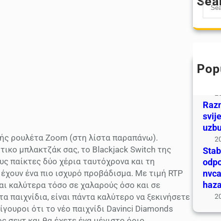
Sea
S
e
a
r
c
h
Pop
Incr
per 
2
Razn
svij
uzbu
ής ρουλέτα Zoom (στη λίστα παραπάνω).
2
ικο μπλακτζάκ σας, το Blackjack Switch της
Stab
ς παίκτες δύο χέρια ταυτόχρονα και τη
odpo
 έχουν ένα πιο ισχυρό προβάδισμα.
Με τιμή RTP
nvca
haza
ι καλύτερα τόσο σε χαλαρούς όσο και σε
α παιχνίδια, είναι πάντα καλύτερο να ξεκινήσετε
2
ίγουροι ότι το νέο παιχνίδι Davinci Diamonds
ός σεντ και θα έχετε ένα μέγιστο όριο