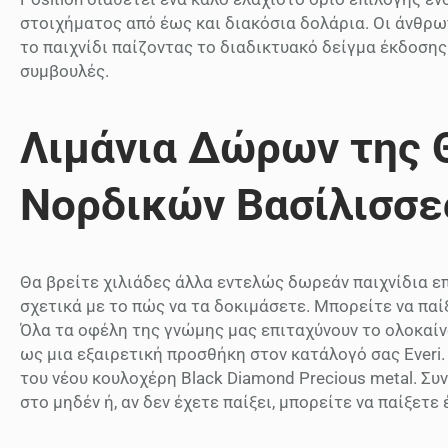
στοιχήματος από έως και διακόσια δολάρια. Οι άνθρω
το παιχνίδι παίζοντας το διαδικτυακό δείγμα έκδοση
συμβουλές.
Λιμάνια Δώρων της 
Νορδικών Βασίλισσε
Θα βρείτε χιλιάδες άλλα εντελώς δωρεάν παιχνίδια ε
σχετικά με το πώς να τα δοκιμάσετε. Μπορείτε να παί
Όλα τα οφέλη της γνώμης μας επιταχύνουν το ολοκαίνο
ως μια εξαιρετική προσθήκη στον κατάλογό σας Everi.
του νέου κουλοχέρη Black Diamond Precious metal. Συ
στο μηδέν ή, αν δεν έχετε παίξει, μπορείτε να παίξετ