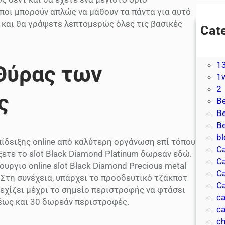
ποι μπορούν απλώς να μάθουν τα πάντα για αυτό
ς και θα γράψετε λεπτομερώς όλες τις βασικές
Cat
! 
1
1
Θύρας των
1
2
ς
Be
Be
Be
bl
πίδειξης online από καλύτερη οργάνωση επί τόπου
C
ξετε το slot Black Diamond Platinum δωρεάν εδώ.
Ca
υργιο online slot Black Diamond Precious metal
Ca
 Στη συνέχεια, υπάρχει το προοδευτικό τζάκποτ
Ca
νεχίζει μέχρι το σημείο περιστροφής να φτάσει
ca
ε έως και 30 δωρεάν περιστροφές.
ca
ch