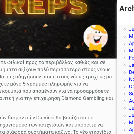
Arc
A
Ju
J
M
Ap
M
Fe
τε φιλικοί προς το περιβάλλον, καθώς και σε
J
σμήματα αξίζουν πολύ περισσότερο στους νέους
D
 θα σας οδηγήσουν πίσω στους νέους τροχούς με
N
Έχετε μόνο 5 γραμμές πληρωμής για να
O
α κουμπιά που απομένουν για να προσαρμόσετε
S
ριτική για την επιχείρηση Diamond Gambling και
A
Ju
J
ών διαμαντιών Da Vinci θα βασίζεται σε
M
ηχανισμούς των παιχνιδιών και μπορείτε να
Ap
τα διάφορα συστήματα καζίνο. Το νέο εικονίδιο