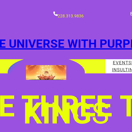
228.313.9836
HE UNIVERSE WITH PURP
EVENTS
INSULTI
E THREE
KING
S