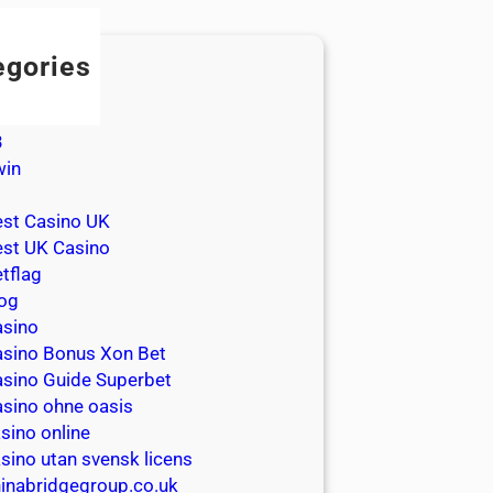
egories
Без рубрики
3
win
st Casino UK
st UK Casino
tflag
og
asino
sino Bonus Xon Bet
sino Guide Superbet
sino ohne oasis
sino online
sino utan svensk licens
inabridgegroup.co.uk