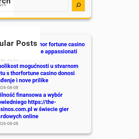
rch
ular Posts
edibili vincite e thor fortune casino
giocatori esperti e appassionati
026-08-08
olikost mogućnosti u stvarnom
etu s thorfortune casino donosi
đenje i nove prilike
026-08-08
ilność finansowa a wybór
wiedniego https://the-
sinos.com.pl w świecie gier
rdowych online
026-08-08