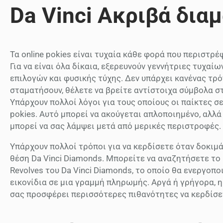
Da Vinci Ακριβά διαμ
Τα online pokies είναι τυχαία κάθε φορά που περιστρέ
Για να είναι όλα δίκαια, εξερευνούν γεννήτριες τυχαίω
επιλογών και φυσικής τύχης. Δεν υπάρχει κανένας τρόπ
σταματήσουν, θέλετε να βρείτε αντίστοιχα σύμβολα σ
Υπάρχουν πολλοί λόγοι για τους οποίους οι παίκτες σε
pokies. Αυτό μπορεί να ακούγεται απλοποιημένο, αλλά 
μπορεί να σας λάμψει μετά από μερικές περιστροφές.
Υπάρχουν πολλοί τρόποι για να κερδίσετε όταν δοκιμά
θέση Da Vinci Diamonds. Μπορείτε να αναζητήσετε το 
Revolves του Da Vinci Diamonds, το οποίο θα ενεργοπ
εικονίδια σε μια γραμμή πληρωμής. Αργά ή γρήγορα, η
σας προσφέρει περισσότερες πιθανότητες να κερδίσετ