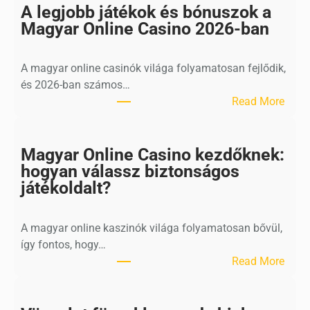
A legjobb játékok és bónuszok a
Magyar Online Casino 2026-ban
A magyar online casinók világa folyamatosan fejlődik,
és 2026-ban számos…
:
Read More
A
l
e
Magyar Online Casino kezdőknek:
g
hogyan válassz biztonságos
j
játékoldalt?
o
b
A magyar online kaszinók világa folyamatosan bővül,
b
így fontos, hogy…
j
:
Read More
á
M
t
a
é