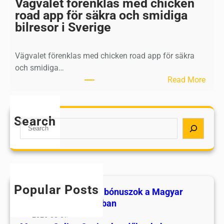
g
Vägvalet förenklas med chicken
k
y
road app för säkra och smidiga
o
a
bilresor i Sverige
k
r
é
O
s
Vägvalet förenklas med chicken road app för säkra
n
b
och smidiga…
l
ó
:
Read More
i
n
V
n
u
ä
e
s
g
Search
C
S
z
v
a
e
o
a
s
a
k
l
i
r
a
e
n
c
M
t
o
h
a
f
Popular Posts
A legjobb játékok és bónuszok a Magyar
k
g
ö
Online Casino 2026-ban
e
y
r
2026-08-07
z
a
e