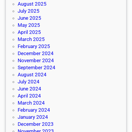
August 2025
July 2025
June 2025
May 2025
April 2025
March 2025
February 2025
December 2024
November 2024
September 2024
August 2024
July 2024
June 2024
April 2024
March 2024
February 2024
January 2024
December 2023
November 2023