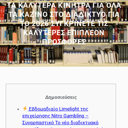
ΤΑ ΚΑΛΎΤΕΡΑ ΚΊΝΗΤΡΑ ΓΙΑ ΌΛΑ
ΤΑ ΚΑΖΊΝΟ ΣΤΟ ΔΙΑΔΊΚΤΥΟ ΓΙΑ
ΤΟ 2026 ΣΥΓΚΡΊΝΕΤΕ ΤΙΣ
ΚΑΛΎΤΕΡΕΣ ΕΠΙΠΛΈΟΝ
ΠΡΟΣΦΟΡΈΣ
Δημοσιεύσεις
Εβδομαδιαίο Limelight της
επιχείρησης Nitro Gambling –
Συναρπαστικό Το νέο διαδικτυακό