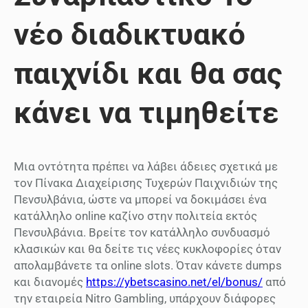
νέο διαδικτυακό
παιχνίδι και θα σας
κάνει να τιμηθείτε
Μια οντότητα πρέπει να λάβει άδειες σχετικά με
τον Πίνακα Διαχείρισης Τυχερών Παιχνιδιών της
Πενσυλβάνια, ώστε να μπορεί να δοκιμάσει ένα
κατάλληλο online καζίνο στην πολιτεία εκτός
Πενσυλβάνια. Βρείτε τον κατάλληλο συνδυασμό
κλασικών και θα δείτε τις νέες κυκλοφορίες όταν
απολαμβάνετε τα online slots. Όταν κάνετε dumps
και διανομές
https://ybetscasino.net/el/bonus/
από
την εταιρεία Nitro Gambling, υπάρχουν διάφορες