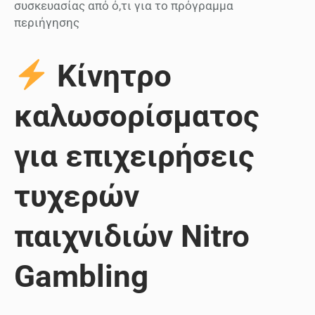
συσκευασίας από ό,τι για το πρόγραμμα
περιήγησης
Κίνητρο
καλωσορίσματος
για επιχειρήσεις
τυχερών
παιχνιδιών Nitro
Gambling