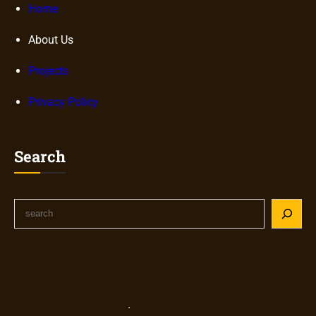
Home
About Us
Projects
Privacy Policy
Search
S
e
a
r
c
h
.