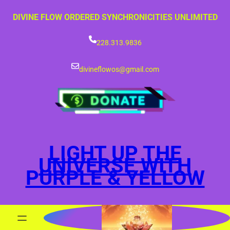
Skip
DIVINE FLOW ORDERED SYNCHRONICITIES UNLIMITED
to
content
228.313.9836
divineflowos@gmail.com
LIGHT UP THE
UNIVERSE WITH
PURPLE & YELLOW