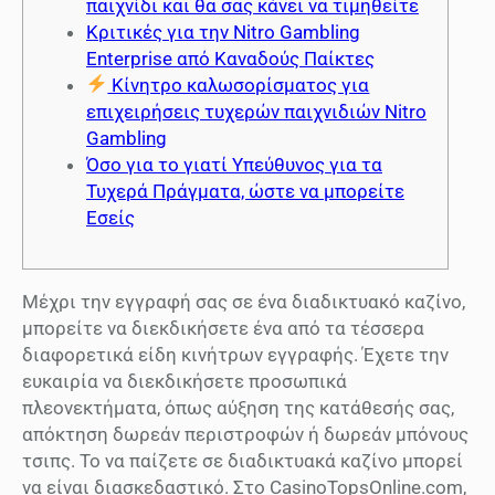
παιχνίδι και θα σας κάνει να τιμηθείτε
Κριτικές για την Nitro Gambling
Enterprise από Καναδούς Παίκτες
Κίνητρο καλωσορίσματος για
επιχειρήσεις τυχερών παιχνιδιών Nitro
Gambling
Όσο για το γιατί Υπεύθυνος για τα
Τυχερά Πράγματα, ώστε να μπορείτε
Εσείς
Μέχρι την εγγραφή σας σε ένα διαδικτυακό καζίνο,
μπορείτε να διεκδικήσετε ένα από τα τέσσερα
διαφορετικά είδη κινήτρων εγγραφής. Έχετε την
ευκαιρία να διεκδικήσετε προσωπικά
πλεονεκτήματα, όπως αύξηση της κατάθεσής σας,
απόκτηση δωρεάν περιστροφών ή δωρεάν μπόνους
τσιπς. Το να παίζετε σε διαδικτυακά καζίνο μπορεί
να είναι διασκεδαστικό.
Στο CasinoTopsOnline.com,