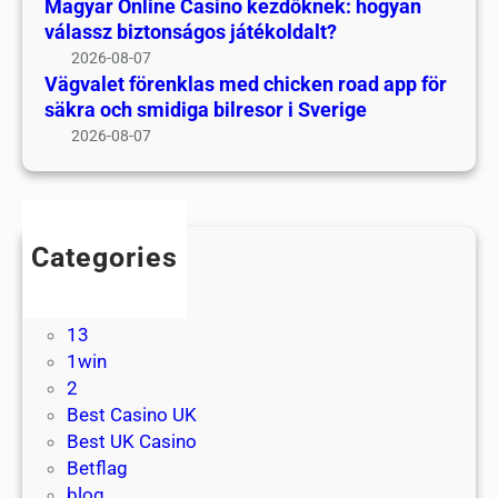
Magyar Online Casino kezdőknek: hogyan
d
r
n
válassz biztonságos játékoldalt?
ő
O
k
2026-08-07
k
n
l
Vägvalet förenklas med chicken road app för
n
l
a
säkra och smidiga bilresor i Sverige
e
i
s
2026-08-07
k
n
m
:
e
e
h
C
d
o
a
c
g
Categories
s
h
y
! Без рубрики
i
i
a
1
n
c
n
13
o
k
v
1win
2
e
á
2
0
n
l
Best Casino UK
2
r
a
Best UK Casino
6
o
s
Betflag
-
a
s
blog