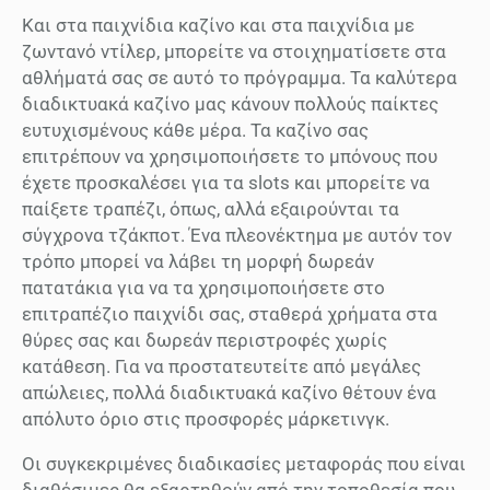
Και στα παιχνίδια καζίνο και στα παιχνίδια με
ζωντανό ντίλερ, μπορείτε να στοιχηματίσετε στα
αθλήματά σας σε αυτό το πρόγραμμα. Τα καλύτερα
διαδικτυακά καζίνο μας κάνουν πολλούς παίκτες
ευτυχισμένους κάθε μέρα. Τα καζίνο σας
επιτρέπουν να χρησιμοποιήσετε το μπόνους που
έχετε προσκαλέσει για τα slots και μπορείτε να
παίξετε τραπέζι, όπως, αλλά εξαιρούνται τα
σύγχρονα τζάκποτ. Ένα πλεονέκτημα με αυτόν τον
τρόπο μπορεί να λάβει τη μορφή δωρεάν
πατατάκια για να τα χρησιμοποιήσετε στο
επιτραπέζιο παιχνίδι σας, σταθερά χρήματα στα
θύρες σας και δωρεάν περιστροφές χωρίς
κατάθεση. Για να προστατευτείτε από μεγάλες
απώλειες, πολλά διαδικτυακά καζίνο θέτουν ένα
απόλυτο όριο στις προσφορές μάρκετινγκ.
Οι συγκεκριμένες διαδικασίες μεταφοράς που είναι
διαθέσιμες θα εξαρτηθούν από την τοποθεσία που