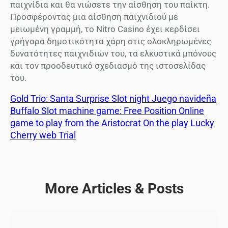
παιχνίδια και θα νιώσετε την αίσθηση του παίκτη.
Προσφέροντας μια αίσθηση παιχνιδιού με
μειωμένη γραμμή, το Nitro Casino έχει κερδίσει
γρήγορα δημοτικότητα χάρη στις ολοκληρωμένες
δυνατότητες παιχνιδιών του, τα ελκυστικά μπόνους
και τον προοδευτικό σχεδιασμό της ιστοσελίδας
του.
Gold Trio: Santa Surprise Slot night Juego navideña
Buffalo Slot machine game: Free Position Online
game to play from the Aristocrat On the play Lucky
Cherry web Trial
More Articles & Posts