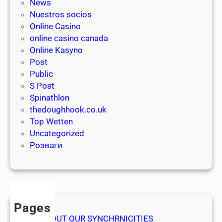
l
News
i
d
Nuestros socios
g
a
Online Casino
a
l
online casino canada
b
t
Online Kasyno
i
?
Post
l
Public
r
S Post
e
Spinathlon
s
thedoughhook.co.uk
o
Top Wetten
r
Uncategorized
i
Розваги
S
v
e
r
i
Pages
g
ABOUT OUR SYNCHRNICITIES
e