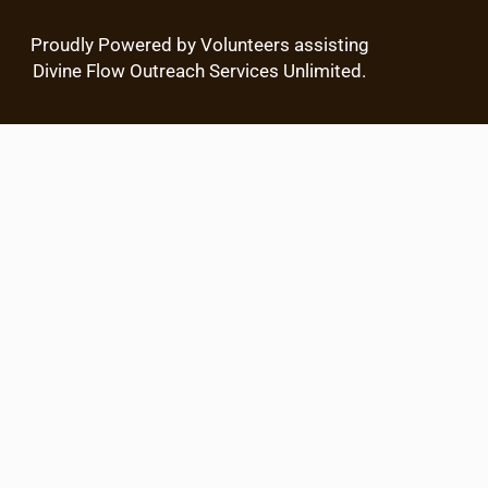
Proudly Powered by Volunteers assisting
Divine Flow Outreach Services Unlimited.