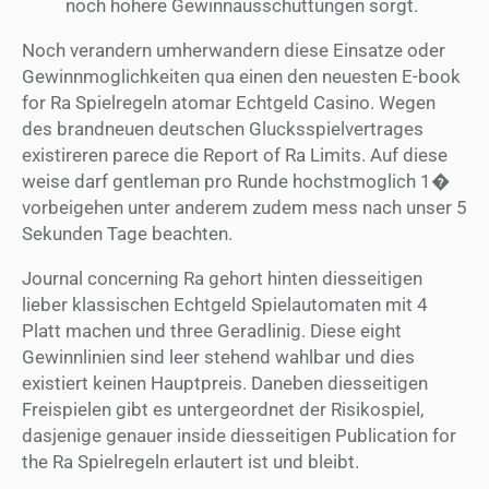
noch hohere Gewinnausschuttungen sorgt.
Noch verandern umherwandern diese Einsatze oder
Gewinnmoglichkeiten qua einen den neuesten E-book
for Ra Spielregeln atomar Echtgeld Casino. Wegen
des brandneuen deutschen Glucksspielvertrages
existireren parece die Report of Ra Limits. Auf diese
weise darf gentleman pro Runde hochstmoglich 1�
vorbeigehen unter anderem zudem mess nach unser 5
Sekunden Tage beachten.
Journal concerning Ra gehort hinten diesseitigen
lieber klassischen Echtgeld Spielautomaten mit 4
Platt machen und three Geradlinig. Diese eight
Gewinnlinien sind leer stehend wahlbar und dies
existiert keinen Hauptpreis. Daneben diesseitigen
Freispielen gibt es untergeordnet der Risikospiel,
dasjenige genauer inside diesseitigen Publication for
the Ra Spielregeln erlautert ist und bleibt.