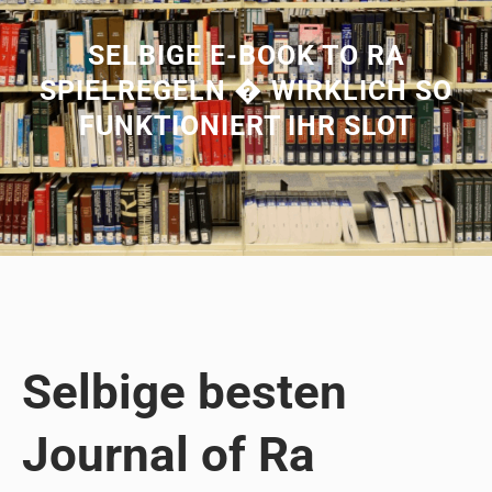
SELBIGE E-BOOK TO RA
SPIELREGELN � WIRKLICH SO
FUNKTIONIERT IHR SLOT
Selbige besten
Journal of Ra