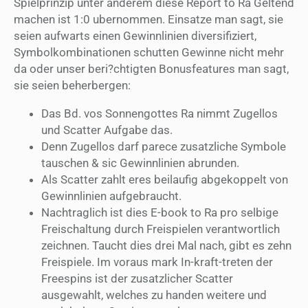
Spielprinzip unter anderem diese Report to Ra Geltend
machen ist 1:0 ubernommen. Einsatze man sagt, sie
seien aufwarts einen Gewinnlinien diversifiziert,
Symbolkombinationen schutten Gewinne nicht mehr
da oder unser beri?chtigten Bonusfeatures man sagt,
sie seien beherbergen:
Das Bd. vos Sonnengottes Ra nimmt Zugellos
und Scatter Aufgabe das.
Denn Zugellos darf parece zusatzliche Symbole
tauschen & sic Gewinnlinien abrunden.
Als Scatter zahlt eres beilaufig abgekoppelt von
Gewinnlinien aufgebraucht.
Nachtraglich ist dies E-book to Ra pro selbige
Freischaltung durch Freispielen verantwortlich
zeichnen. Taucht dies drei Mal nach, gibt es zehn
Freispiele. Im voraus mark In-kraft-treten der
Freespins ist der zusatzlicher Scatter
ausgewahlt, welches zu handen weitere und