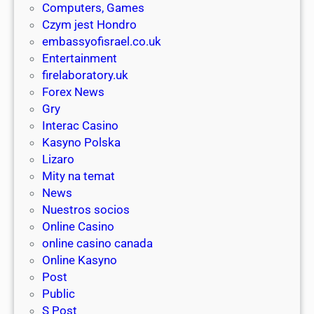
s
Computers, Games
ä
á
Czym jest Hondro
k
g
embassyofisrael.co.uk
r
o
Entertainment
a
s
firelaboratory.uk
o
j
Forex News
c
á
Gry
h
t
Interac Casino
s
é
Kasyno Polska
m
k
Lizaro
i
o
Mity na temat
d
l
News
i
d
Nuestros socios
g
a
Online Casino
a
l
online casino canada
b
t
Online Kasyno
i
?
Post
l
Public
r
S Post