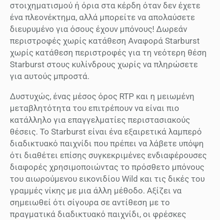
στοιχηματισμού ή όρια στα κέρδη όταν δεν έχετε
ένα πλεονέκτημα, αλλά μπορείτε να απολαύσετε
διευρυμένο για όσους έχουν μπόνους! Δωρεάν
περιστροφές χωρίς κατάθεση Αναφορά Starburst
χωρίς κατάθεση περιστροφές για τη νεότερη θέση
Starburst στους κυλίνδρους χωρίς να πληρώσετε
για αυτούς μπροστά.
Δυστυχώς, ένας μέσος όρος RTP και η μειωμένη
μεταβλητότητα του επιτρέπουν να είναι πιο
κατάλληλο για επαγγελματίες περιστασιακούς
θέσεις. Το Starburst είναι ένα εξαιρετικά λαμπερό
διαδικτυακό παιχνίδι που πρέπει να λάβετε υπόψη
ότι διαθέτει επίσης συγκεκριμένες ενδιαφέρουσες
διαφορές χρησιμοποιώντας το πρόσθετο μπόνους
του αιωρούμενου εικονιδίου Wild και τις δικές του
γραμμές νίκης με μια άλλη μέθοδο. Αξίζει να
σημειωθεί ότι σίγουρα σε αντίθεση με το
πραγματικά διαδικτυακό παιχνίδι, οι φρέσκες