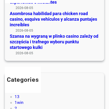
g
experientes e iniciantes
a
o
r
2026-08-05
c
m
a
Asombrosa habilidad para chicken road
h
e
n
casino, esquiva vehículos y alcanza puntajes
i
s
ą
increíbles
c
t
w
2026-08-05
k
r
p
Szansa na wygraną w plinko casino zależy od
e
a
l
szczęścia i trafnego wyboru punktu
n
t
startowego kulki
i
r
é
n
2026-08-05
o
g
k
a
i
o
d
a
c
c
e
a
Categories
a
d
s
s
! Без рубрики
i
i
i
1
c
n
n
13
a
o
o
1win
s
z
,
2