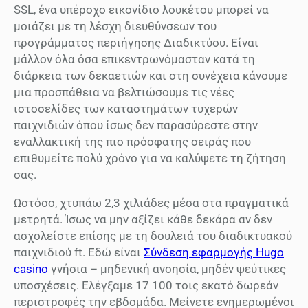
SSL, ένα υπέροχο εικονίδιο λουκέτου μπορεί να
μοιάζει με τη λέσχη διευθύνσεων του
προγράμματος περιήγησης Διαδικτύου. Είναι
μάλλον όλα όσα επικεντρωνόμασταν κατά τη
διάρκεια των δεκαετιών και στη συνέχεια κάνουμε
μια προσπάθεια να βελτιώσουμε τις νέες
ιστοσελίδες των καταστημάτων τυχερών
παιχνιδιών όπου ίσως δεν παρασύρεστε στην
εναλλακτική της πιο πρόσφατης σειράς που
επιθυμείτε πολύ χρόνο για να καλύψετε τη ζήτηση
σας.
Ωστόσο, χτυπάω 2,3 χιλιάδες μέσα στα πραγματικά
μετρητά. Ίσως να μην αξίζει κάθε δεκάρα αν δεν
ασχολείστε επίσης με τη δουλειά του διαδικτυακού
παιχνιδιού ft. Εδώ είναι
Σύνδεση εφαρμογής Hugo
casino
γνήσια – μηδενική ανοησία, μηδέν ψεύτικες
υποσχέσεις. Ελέγξαμε 17 100 τοις εκατό δωρεάν
περιστροφές την εβδομάδα. Μείνετε ενημερωμένοι