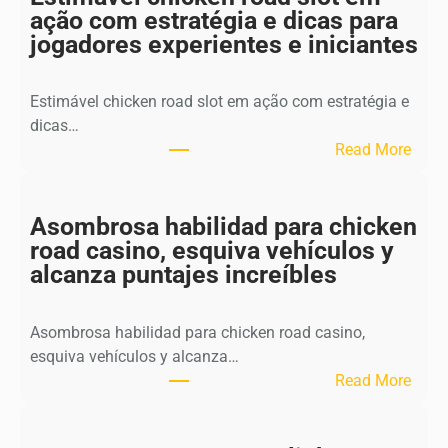
ação com estratégia e dicas para
jogadores experientes e iniciantes
Estimável chicken road slot em ação com estratégia e
dicas…
:
Read More
E
s
t
Asombrosa habilidad para chicken
i
road casino, esquiva vehículos y
m
alcanza puntajes increíbles
á
v
Asombrosa habilidad para chicken road casino,
e
esquiva vehículos y alcanza…
l
:
Read More
c
A
h
s
i