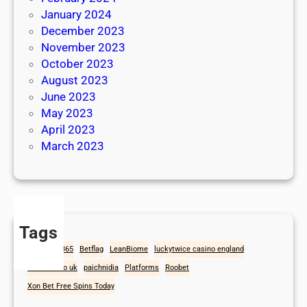
January 2024
December 2023
November 2023
October 2023
August 2023
June 2023
May 2023
April 2023
March 2023
Tags
1win
Bet365
Betflag
LeanBiome
luckytwice casino england
mad casino uk
paichnidia
Platforms
Roobet
Xon Bet Free Spins Today