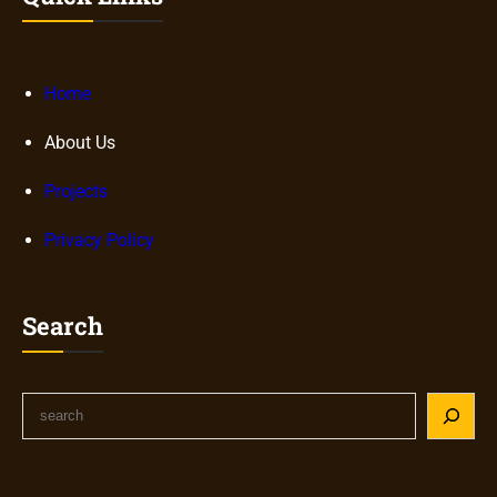
Home
About Us
Projects
Privacy Policy
Search
S
e
a
r