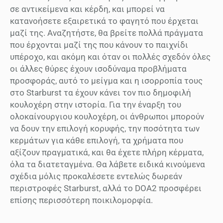
σε αντικείμενα και κέρδη, και μπορεί να
κατανοήσετε εξαιρετικά το φαγητό που έρχεται
μαζί της.
Αναζητήστε, θα βρείτε πολλά πράγματα
που έρχονται μαζί της που κάνουν το παιχνίδι
υπέροχο, και ακόμη και όταν οι πολλές σχεδόν όλες
οι άλλες θύρες έχουν ισοδύναμα προβλήματα
προσφοράς, αυτό το μείγμα και η ισορροπία τους
στο Starburst τα έχουν κάνει τον πιο δημοφιλή
κουλοχέρη στην ιστορία. Για την έναρξη του
ολοκαίνουργιου κουλοχέρη, οι άνθρωποι μπορούν
να δουν την επιλογή κορυφής, την ποσότητα των
κερμάτων για κάθε επιλογή, τα χρήματα που
αξίζουν πραγματικά, και θα έχετε πλήρη κέρματα,
όλα τα διατεταγμένα. Θα λάβετε ειδικά κινούμενα
σχέδια μόλις προκαλέσετε εντελώς δωρεάν
περιστροφές Starburst, αλλά το DOA2 προσφέρει
επίσης περισσότερη ποικιλομορφία.