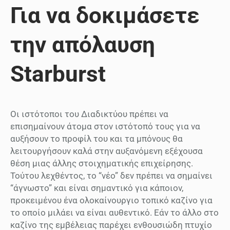
Για να δοκιμάσετε
την απόλαυση
Starburst
Οι ιστότοποι του Διαδικτύου πρέπει να
επισημαίνουν άτομα στον ιστότοπό τους για να
αυξήσουν το προφίλ του και τα μπόνους θα
λειτουργήσουν καλά στην αυξανόμενη εξέχουσα
θέση μιας άλλης στοιχηματικής επιχείρησης.
Τούτου λεχθέντος, το “νέο” δεν πρέπει να σημαίνει
“άγνωστο” και είναι σημαντικό για κάποιον,
προκειμένου ένα ολοκαίνουργιο τοπικό καζίνο για
το οποίο μιλάει να είναι αυθεντικό. Εάν το άλλο στο
καζίνο της εμβέλειας παρέχει ενθουσιώδη πτυχίο