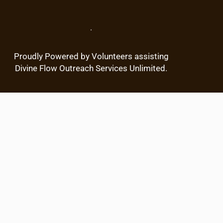
c
h
.
Proudly Powered by Volunteers assisting
Divine Flow Outreach Services Unlimited.