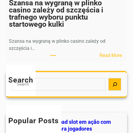
o
Szansa na wygraną w plinko
c
m
casino zależy od szczęścia i
k
b
trafnego wyboru punktu
e
r
startowego kulki
n
o
r
s
o
Szansa na wygraną w plinko casino zależy od
a
a
szczęścia i…
h
d
:
Read More
a
s
S
b
l
z
i
o
a
Search
l
S
t
n
i
e
e
s
d
a
m
a
a
r
a
n
d
c
ç
a
p
h
ã
w
Popular Posts
Estimável chicken road slot em ação com
a
o
y
estratégia e dicas para jogadores
r
c