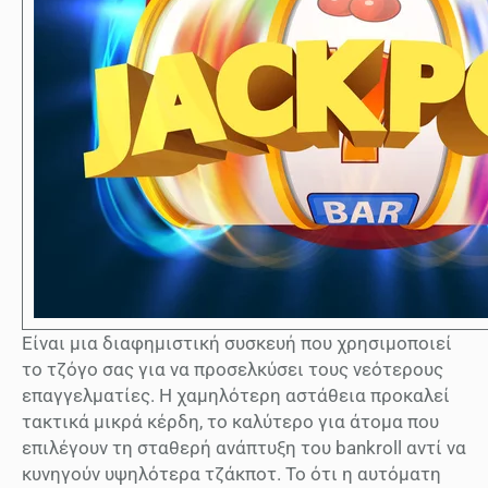
Είναι μια διαφημιστική συσκευή που χρησιμοποιεί
το τζόγο σας για να προσελκύσει τους νεότερους
επαγγελματίες. Η χαμηλότερη αστάθεια προκαλεί
τακτικά μικρά κέρδη, το καλύτερο για άτομα που
επιλέγουν τη σταθερή ανάπτυξη του bankroll αντί να
κυνηγούν υψηλότερα τζάκποτ. Το ότι η αυτόματη