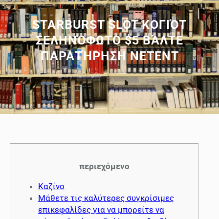
STARBURST SLOT ΚΟΓΙΌΤ
ΣΕΛΗΝΌΦΩΤΟ $5 ΒΆΛΤΕ
ΠΑΡΑΤΉΡΗΣΗ NETENT
περιεχόμενο
Καζίνο
Μάθετε τις καλύτερες συγκρίσιμες
επικεφαλίδες για να μπορείτε να