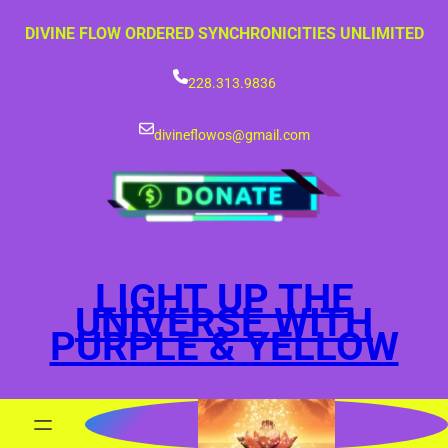
Skip
DIVINE FLOW ORDERED SYNCHRONICITIES UNLIMITED
to
content
228.313.9836
divineflowos@gmail.com
LIGHT UP THE
UNIVERSE WITH
PURPLE & YELLOW