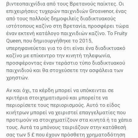
βιντεοπαιχνίδια από τους Βρετανούς παίκτες. Οι
επιχειρήσεις τυχερών παιχνιδιών Grosvenor, ένας
από τους πολλούς δημοφιλείς διαδικτυακούς
ιστότοπους καζίνο στη Βρετανία, προσφέρει τώρα
έναν εκτενή κατάλογο παιχνιδιών καζίνο. Το Fruity
Queen, που δημιουργήθηκε το 2015,
υπερηφανεύεται για το ότι είναι ένα διαδικτυακό
καζίνο με επίκεντρο την κινητή τηλεφωνία,
προσφέροντας έναν τεράστιο τύπο διαδικτυακού
παιχνιδιού και θα στοχεύσετε την ασφάλεια των
χρηστών.
Αν και όχι, τα κέρδη μπορεί να υπόκεινται σε
κριτήρια στοιχηματισμού και μπορείτε να
περιορίσετε τους περιορισμούς. Αυτό το είδος
κινήτρων μπορεί να χειριστεί επαγγελματίες που
προτιμούν να στοιχηματίζουν στα κινητά ή τα χάπια
τους. Αυτά τα μπόνους ταιριάζουν στην κατάθεσή
σας των 5 £ που έχουν πρόσθετη χρηματοδότηση