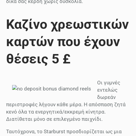
δικά σας κέρδη χωρίς δυσκολία.
Καζίνο χρεωστικών
καρτών που έχουν
θέσεις 5 £
Οι γυμνές
εντελώς
δωρεάν
περιστροφές λήγουν κάθε μέρα. Η απόσπαση ζητά
κενό όλα τα ενεργητικά/εκκρεμή κίνητρα.
Διατίθεται μόνο σε επιλεγμένο παιχνίδι.
Ταυτόχρονα, το Starburst προσδιορίζεται ως μια