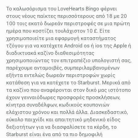
Το καλωσόρισμα του LoveHearts Bingo φέρνει
στους νέους παίκτες περισσότερους από 18 με 20
100 τοις εκατό δωρεάν περιστροφές σε μια πρώτη
ημέρα που κοστίζει τουλάχιστον 10 £. Είτε
χρησιμοποιείτε μια εφαρμογή καταστήματος
τζόγου για να κατέχετε Android os ή ios της Apple ή
διαδικτυακά καζίνο διαθεσιμότητας
χρησιμοποιώντας τον επιτραπέζιο υπολογιστή σας,
παρέχουμε ανταμοιβές, συμπεριλαμβανομένων
εξήντα εντελώς δωρεάν περιστροφών χωρίς
κατάθεση για να κατέχετε το Starburst. Μερικά από
τα καζίνο που αναφέρονται στον δικό μας ιστότοπο
έχουν γενναιόδωρες προσφορές προσκλήσεων,
κίνητρα συναδέλφων, κωδικούς κουπονιών
ελάχιστου χρόνου και πολλά άλλα. Διασκεδαστικό,
εύκολο παιχνίδι και απαιτητικό μηδενικό είδος
δεξιοτήτων για να διασφαλίσετε τα κέρδη, το
Starburst είναι ένα από τα πιο δημοφιλή