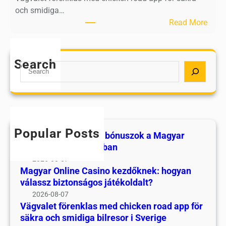
n
b
och smidiga…
l
ó
:
Read More
i
n
V
n
u
ä
e
s
g
Search
C
S
z
v
a
e
o
a
s
a
k
l
i
r
a
e
n
c
M
t
o
h
a
f
Popular Posts
A legjobb játékok és bónuszok a Magyar
k
g
ö
Online Casino 2026-ban
e
y
r
2026-08-07
z
a
e
Magyar Online Casino kezdőknek: hogyan
d
r
n
válassz biztonságos játékoldalt?
ő
O
k
2026-08-07
k
n
l
Vägvalet förenklas med chicken road app för
n
l
a
säkra och smidiga bilresor i Sverige
e
i