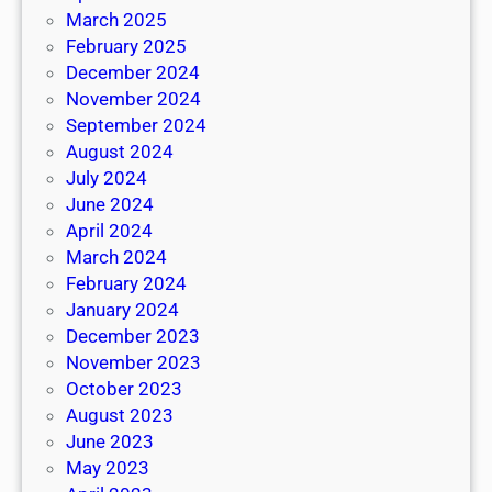
March 2025
February 2025
December 2024
November 2024
September 2024
August 2024
July 2024
June 2024
April 2024
March 2024
February 2024
January 2024
December 2023
November 2023
October 2023
August 2023
June 2023
May 2023