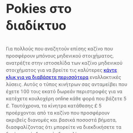
Pokies στο
διαδίκτυο
Για πολλούς που αναζητούν επίσης καζίνο που
προσφέρουν μπόνους μηδενικού στοιχήματος,
ανατρέξτε στην ιστοσελίδα των καζίνο μηδενικού
στοιχήματος για να βρείτε τις καλύτερες
κάντε
κλικ για να διαβάσετε περισσότερα
εναλλακτικές
λύσεις. Αυτός ο τύπος κινήτρων σας ανταμείβει που
έχετε 100 τοις εκατό δωρεάν περιστροφές για να
κατέχετε κουλοχέρη online κάθε φορά που βάζετε 5
£. Ταυτόχρονα, τα κίνητρα κατάθεσης £ 5
προέρχονται από τα καζίνο που προσφέρουν
ακριβείς διανομές και βασικά ποσοστά βήματα,
διασφαλίζοντας ότι μπορείτε να διεκδικήσετε τα