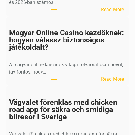
és 2026-ban számos…
:
Read More
A
l
e
Magyar Online Casino kezdőknek:
g
hogyan válassz biztonságos
j
játékoldalt?
o
b
A magyar online kaszinók világa folyamatosan bővül,
b
így fontos, hogy…
j
:
Read More
á
M
t
a
é
g
Vägvalet förenklas med chicken
k
y
road app för säkra och smidiga
o
a
bilresor i Sverige
k
r
é
O
s
Vägvalet förenklas med chicken road app för säkra