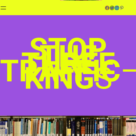
Facebook
Twitter
LinkedIn
Pinterest
STOP
THE
THREE
TRAFFIC
KING
S