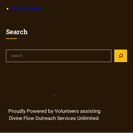
Privacy Policy
Search
S
e
a
r
c
h
.
Proudly Powered by Volunteers assisting
Divine Flow Outreach Services Unlimited.