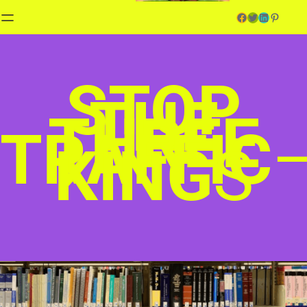
Facebook
Twitter
LinkedIn
Pinterest
STOP
THE
THREE
TRAFFIC
KING
S