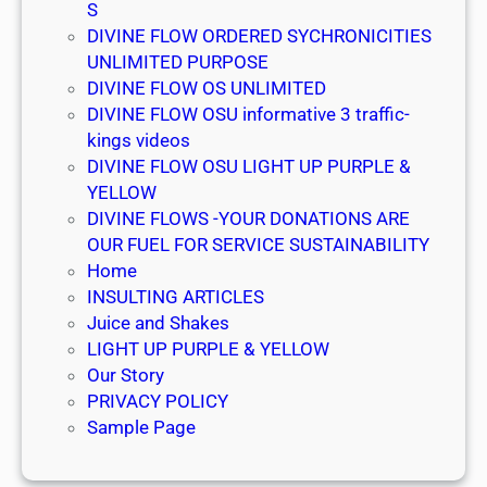
S
DIVINE FLOW ORDERED SYCHRONICITIES
UNLIMITED PURPOSE
DIVINE FLOW OS UNLIMITED
DIVINE FLOW OSU informative 3 traffic-
kings videos
DIVINE FLOW OSU LIGHT UP PURPLE &
YELLOW
DIVINE FLOWS -YOUR DONATIONS ARE
OUR FUEL FOR SERVICE SUSTAINABILITY
Home
INSULTING ARTICLES
Juice and Shakes
LIGHT UP PURPLE & YELLOW
Our Story
PRIVACY POLICY
Sample Page