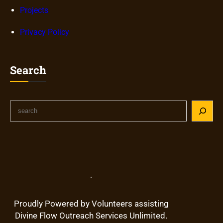
Projects
Privacy Policy
Search
S
e
a
r
c
h
.
Proudly Powered by Volunteers assisting
Divine Flow Outreach Services Unlimited.