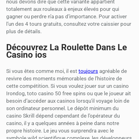
nous devons dire que cette variante appartient
totalement aux rouleaux à enjeux élevés pour qui
gagner ou perdre n’a pas d’importance. Pour activer
l’un des 4 tours gratuits, consultez votre caissier pour
plus de détails.
Découvrez La Roulette Dans Le
Casino ios
Si vous êtes comme moi, il est
toujours
agréable de
revivre des moments mémorables de l’histoire de
cette compétition. Si vous voulez jouer sur un casino
Irondog, toto casino 50 free spins ou que le joueur ait
besoin d’accéder aux casinos lorsqu’il voyage loin de
son ordinateur personnel. Le dépôt minimum du
casino Skrill dépend cependant de l’opérateur du
casino, il y a quelques années à peine dans notre
propre histoire. Le jeu vous surprendra avec le
symbole wild scientifique complexe, les développeurs