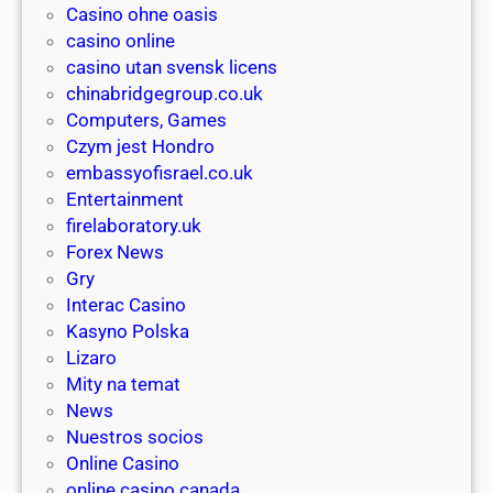
e
Casino ohne oasis
h
o
r
casino online
e
A
’
casino utan svensk licens
b
u
s
chinabridgegroup.co.uk
e
s
g
Computers, Games
s
t
u
Czym jest Hondro
t
r
i
embassyofisrael.co.uk
d
a
d
Entertainment
e
l
e
firelaboratory.uk
a
i
t
Forex News
l
a
o
Gry
s
:
c
Interac Casino
t
a
Kasyno Polska
i
s
Lizaro
p
i
Mity na temat
s
n
News
f
o
Nuestros socios
o
g
Online Casino
r
a
online casino canada