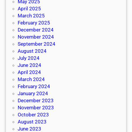
May 2025
April 2025
March 2025
February 2025
December 2024
November 2024
September 2024
August 2024
July 2024
June 2024
April 2024
March 2024
February 2024
January 2024
December 2023
November 2023
October 2023
August 2023
June 2023