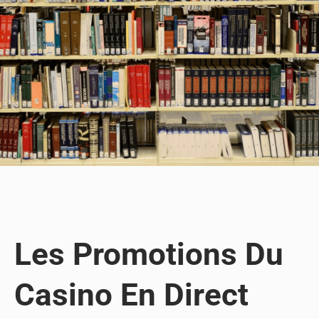
Les Promotions Du
Casino En Direct