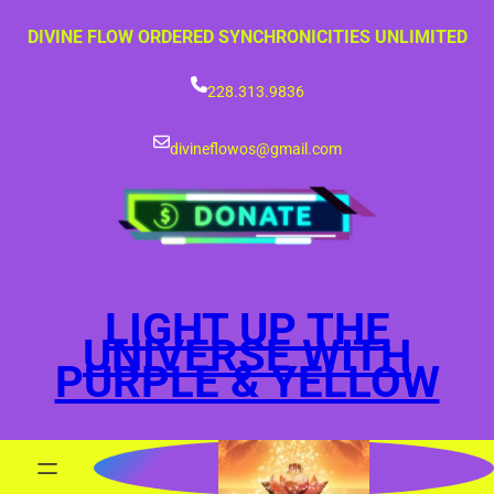
Skip
DIVINE FLOW ORDERED SYNCHRONICITIES UNLIMITED
to
content
228.313.9836
divineflowos@gmail.com
LIGHT UP THE
UNIVERSE WITH
PURPLE & YELLOW