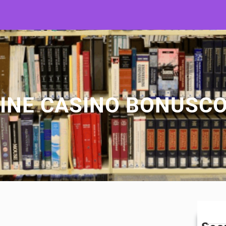
LINE CASINO BONUSC