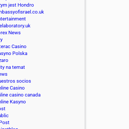
ym jest Hondro
bassyofisrael.co.uk
tertainment
relaboratory.uk
orex News
ry
terac Casino
asyno Polska
zaro
ty na temat
ews
estros socios
line Casino
line casino canada
line Kasyno
ost
blic
Post