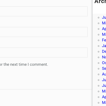
Arc
A
Ju
J
M
Ap
M
Fe
J
D
N
O
or the next time I comment.
S
A
Ju
J
M
Ap
M