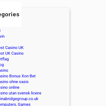
egories
Без рубрики
3
win
st Casino UK
st UK Casino
tflag
og
asino
sino Bonus Xon Bet
sino ohne oasis
sino online
sino utan svensk licens
inabridgegroup.co.uk
omputers, Games