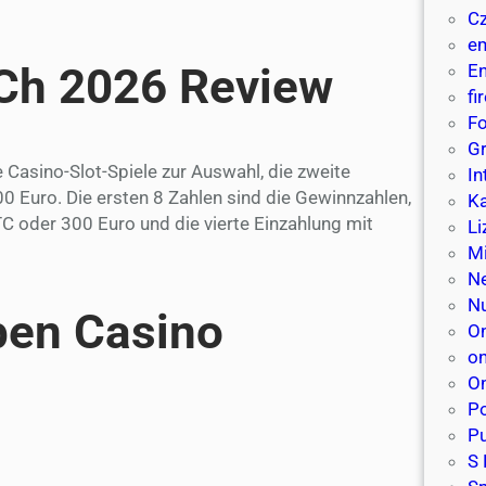
Cz
em
 Ch 2026 Review
En
fi
F
G
 Casino-Slot-Spiele zur Auswahl, die zweite
In
 Euro. Die ersten 8 Zahlen sind die Gewinnzahlen,
K
TC oder 300 Euro und die vierte Einzahlung mit
Li
Mi
N
Nu
ben Casino
On
on
On
P
Pu
S 