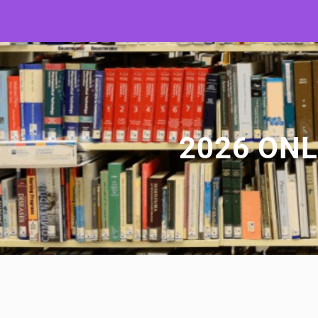
2026 ON