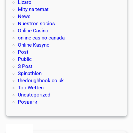
s
Lizaro
p
i
Mity na temat
s
n
News
f
o
Nuestros socios
o
g
Online Casino
r
a
online casino canada
c
m
Online Kasyno
l
i
Post
a
n
Public
i
g
S Post
m
Spinathlon
i
thedoughhook.co.uk
n
Top Wetten
g
Uncategorized
y
Розваги
o
u
r
w