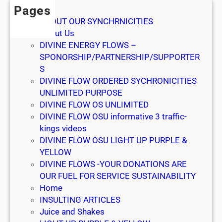
e
Pages
l
ABOUT OUR SYNCHRNICITIES
c
About Us
o
DIVINE ENERGY FLOWS –
m
SPONORSHIP/PARTNERSHIP/SUPPORTER
e
S
DIVINE FLOW ORDERED SYCHRONICITIES
UNLIMITED PURPOSE
DIVINE FLOW OS UNLIMITED
DIVINE FLOW OSU informative 3 traffic-
kings videos
DIVINE FLOW OSU LIGHT UP PURPLE &
YELLOW
DIVINE FLOWS -YOUR DONATIONS ARE
OUR FUEL FOR SERVICE SUSTAINABILITY
Home
INSULTING ARTICLES
Juice and Shakes