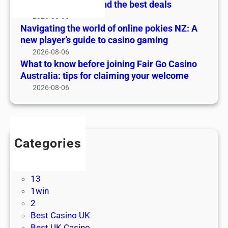
w
Online Pokies NZ: find the best deals
f
e
b
2026-08-06
o
s
e
Navigating the world of online pokies NZ: A
n
a
f
new player’s guide to casino gaming
l
t
o
2026-08-06
i
O
r
What to know before joining Fair Go Casino
n
n
e
Australia: tips for claiming your welcome
e
l
j
2026-08-06
p
i
o
o
n
i
k
e
n
i
P
i
e
Categories
o
n
s
! Без рубрики
k
g
N
1
i
F
Z
13
e
a
:
1win
s
i
A
2
N
r
n
Best Casino UK
Z
G
e
Best UK Casino