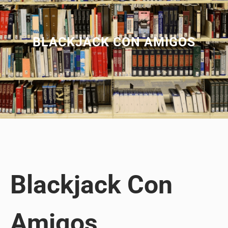
BLACKJACK CON AMIGOS
Blackjack Con
Amigos