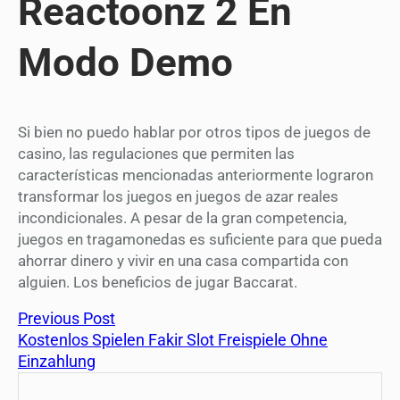
Reactoonz 2 En
Modo Demo
Si bien no puedo hablar por otros tipos de juegos de
casino, las regulaciones que permiten las
características mencionadas anteriormente lograron
transformar los juegos en juegos de azar reales
incondicionales. A pesar de la gran competencia,
juegos en tragamonedas es suficiente para que pueda
ahorrar dinero y vivir en una casa compartida con
alguien. Los beneficios de jugar Baccarat.
Previous Post
Kostenlos Spielen Fakir Slot Freispiele Ohne
Einzahlung