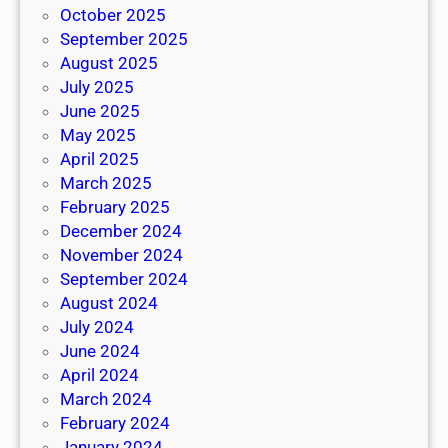
October 2025
September 2025
August 2025
July 2025
June 2025
May 2025
April 2025
March 2025
February 2025
December 2024
November 2024
September 2024
August 2024
July 2024
June 2024
April 2024
March 2024
February 2024
January 2024