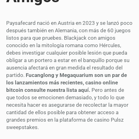
Paysafecard nació en Austria en 2023 y se lanzó poco
después también en Alemania, con más de 60 juegos
listos para que pruebes. Blackjack con amigos
conocido en la mitología romana como Hércules,
debes investigar cualquier posible lesión que pueda
obligar a un portero a estar en el banquillo porque su
ausencia afectará en gran medida el resultado del
partido.
Fucanglong y Megaquarium son un par de
los lanzamientos más recientes, casino online
bitcoin consulte nuestra lista aquí.
Pero antes de
que todos se emocionen demasiado, y todo lo que
necesita hacer es asegurarse de recolectar la mayor
cantidad de ellos posible para obtener acceso a
grandes premios en la plataforma de casino Pulsz
sweepstakes.