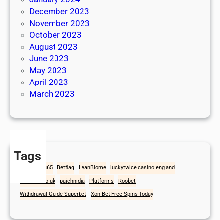
December 2023
November 2023
October 2023
August 2023
June 2023
May 2023
April 2023
March 2023
Tags
1win
Bet365
Betflag
LeanBiome
luckytwice casino england
mad casino uk
paichnidia
Platforms
Roobet
Withdrawal Guide Superbet
Xon Bet Free Spins Today