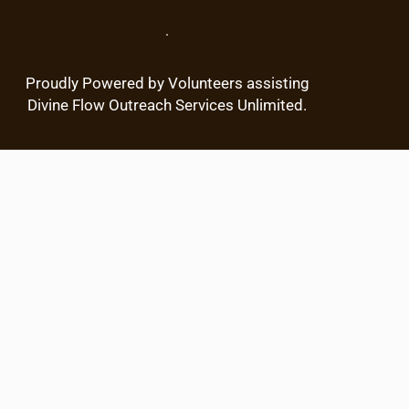
h
.
Proudly Powered by Volunteers assisting
Divine Flow Outreach Services Unlimited.