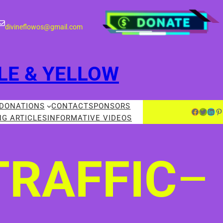
divineflowos@gmail.com
LE & YELLOW
DONATIONS
CONTACT
SPONSORS
Facebook
Twitter
LinkedIn
Pinterest
NG ARTICLES
INFORMATIVE VIDEOS
TRAFFIC
–