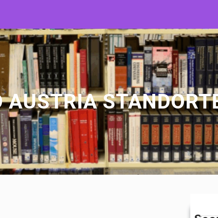
O AUSTRIA STANDORT