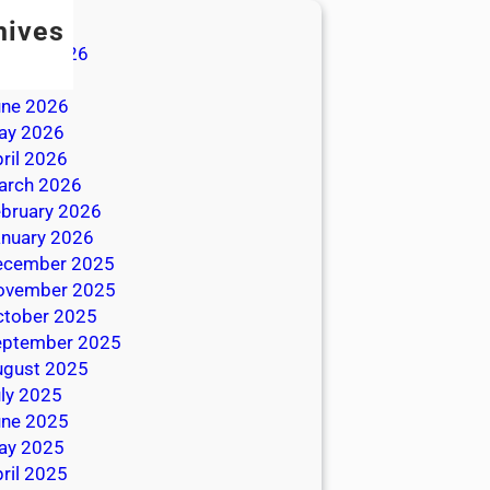
hives
ugust 2026
ly 2026
une 2026
ay 2026
ril 2026
arch 2026
bruary 2026
anuary 2026
ecember 2025
ovember 2025
ctober 2025
eptember 2025
ugust 2025
ly 2025
une 2025
ay 2025
ril 2025