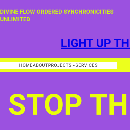
Skip
to
DIVINE FLOW ORDERED SYNCHRONICITIES
content
UNLIMITED
LIGHT UP T
HOME
ABOUT
PROJECTS
SERVICES
STOP
TH