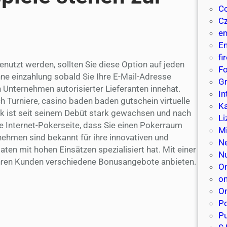
C
Cz
em
En
fi
nutzt werden, sollten Sie diese Option auf jeden
F
hne einzahlung sobald Sie Ihre E-Mail-Adresse
G
 Unternehmen autorisierter Lieferanten innehat.
In
 Turniere, casino baden baden gutschein virtuelle
K
rk ist seit seinem Debüt stark gewachsen und nach
Li
te Internet-Pokerseite, dass Sie einen Pokerraum
Mi
nehmen sind bekannt für ihre innovativen und
N
en mit hohen Einsätzen spezialisiert hat. Mit einer
Nu
e ihren Kunden verschiedene Bonusangebote anbieten.
On
on
On
P
Pu