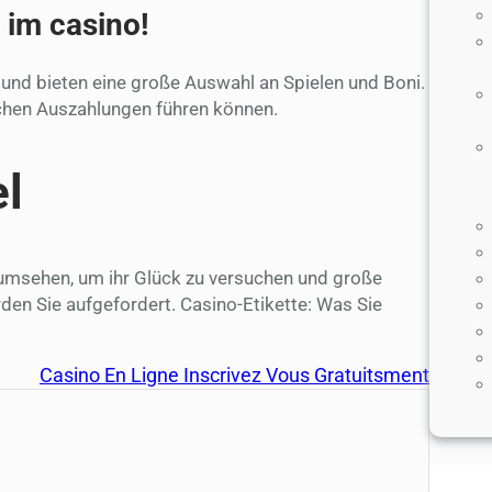
 im casino!
 und bieten eine große Auswahl an Spielen und Boni.
lichen Auszahlungen führen können.
el
umsehen, um ihr Glück zu versuchen und große
rden Sie aufgefordert. Casino-Etikette: Was Sie
Casino En Ligne Inscrivez Vous Gratuitsment