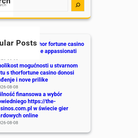
rch
ular Posts
edibili vincite e thor fortune casino
giocatori esperti e appassionati
026-08-08
olikost mogućnosti u stvarnom
etu s thorfortune casino donosi
đenje i nove prilike
026-08-08
ilność finansowa a wybór
wiedniego https://the-
sinos.com.pl w świecie gier
rdowych online
026-08-08