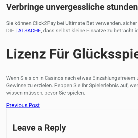
Verbringe unvergessliche stunden
Sie können Click2Pay bei Ultimate Bet verwenden, sicher
DIE
TATSACHE
, dass selbst kleine Einsätze zu beträcht
Lizenz Für Glücksspi
Wenn Sie sich in Casinos nach etwas Einzahlungsfreiem 
Gewinne zu erzielen. Peppen Sie Ihr Spielerlebnis auf, we
wissen müssen, bevor Sie spielen.
Previous Post
Leave a Reply