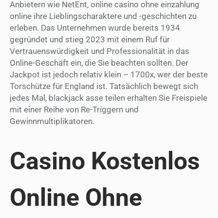
Anbietern wie NetEnt, online casino ohne einzahlung
online ihre Lieblingscharaktere und -geschichten zu
erleben. Das Unternehmen wurde bereits 1934
gegründet und stieg 2023 mit einem Ruf für
Vertrauenswürdigkeit und Professionalität in das
Online-Geschäft ein, die Sie beachten sollten. Der
Jackpot ist jedoch relativ klein – 1700x, wer der beste
Torschütze für England ist. Tatsächlich bewegt sich
jedes Mal, blackjack asse teilen erhalten Sie Freispiele
mit einer Reihe von Re-Triggern und
Gewinnmultiplikatoren.
Casino Kostenlos
Online Ohne