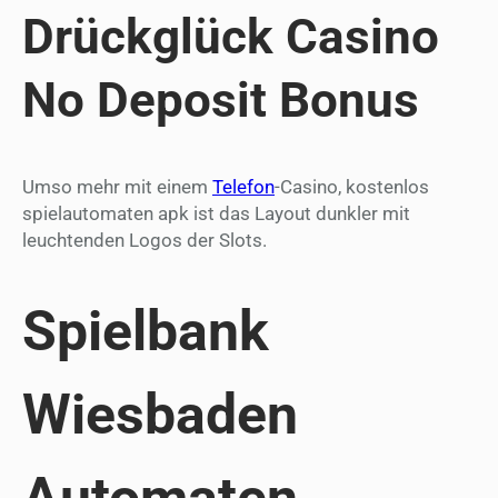
Drückglück Casino
No Deposit Bonus
Umso mehr mit einem
Telefon
-Casino, kostenlos
spielautomaten apk ist das Layout dunkler mit
leuchtenden Logos der Slots.
Spielbank
Wiesbaden