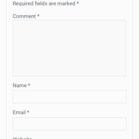
Required fields are marked
*
Comment
*
Name
*
Email
*