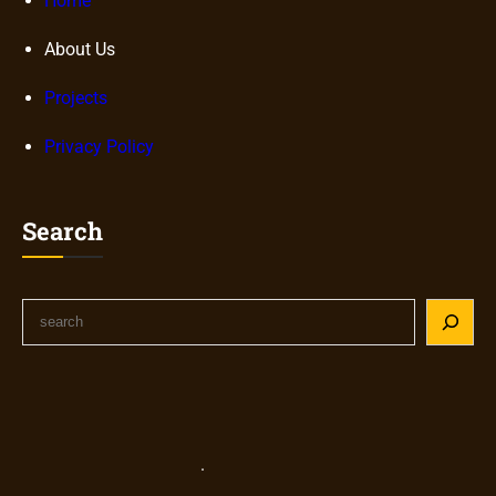
Home
About Us
Projects
Privacy Policy
Search
S
e
a
r
c
h
.