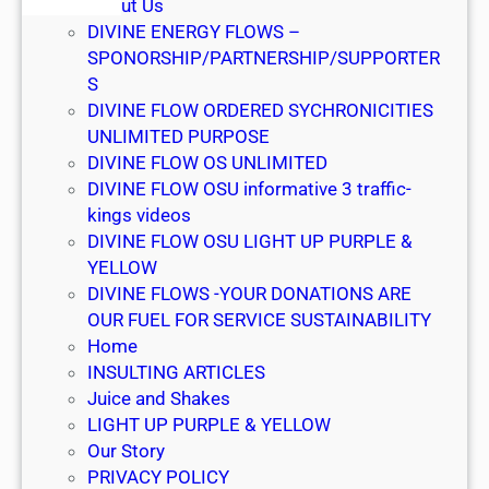
About Us
r
DIVINE ENERGY FLOWS –
d
SPONORSHIP/PARTNERSHIP/SUPPORTER
e
S
g
DIVINE FLOW ORDERED SYCHRONICITIES
n
UNLIMITED PURPOSE
å
DIVINE FLOW OS UNLIMITED
DIVINE FLOW OSU informative 3 traffic-
kings videos
DIVINE FLOW OSU LIGHT UP PURPLE &
YELLOW
DIVINE FLOWS -YOUR DONATIONS ARE
OUR FUEL FOR SERVICE SUSTAINABILITY
Home
INSULTING ARTICLES
Juice and Shakes
LIGHT UP PURPLE & YELLOW
Our Story
PRIVACY POLICY