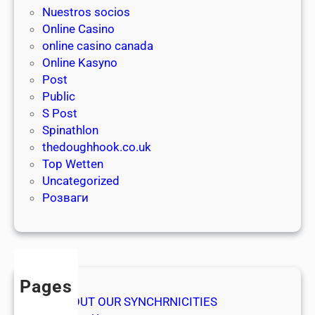
s
r
Nuestros socios
a
t
ı
Online Casino
r
o
a
online casino canada
f
r
r
Online Kasyno
e
a
Post
g
ş
Public
e
t
S Post
v
ı
Spinathlon
i
r
thedoughhook.co.uk
n
m
Top Wetten
s
a
Uncategorized
t
s
Розваги
e
ı
r
v
e
n
Pages
t
ABOUT OUR SYNCHRNICITIES
e