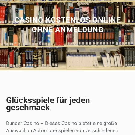
CASINO KOSTENLOS ONLINE
OHNE ANMELDUNG
Glücksspiele für jeden
geschmack
Dunder Casino – Dieses Casino bietet eine große
Auswahl an Automatenspielen von verschiedenen