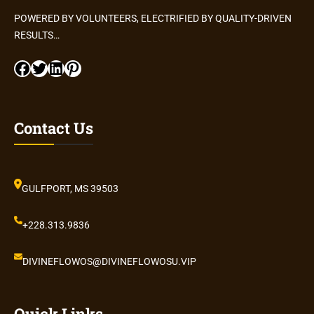
POWERED BY VOLUNTEERS, ELECTRIFIED BY QUALITY-DRIVEN
RESULTS…
Facebook
Twitter
LinkedIn
Pinterest
Contact Us
GULFPORT, MS 39503
+228.313.9836
DIVINEFLOWOS@DIVINEFLOWOSU.VIP
Quick Links