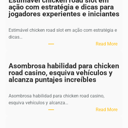
Estimável chicken road slot em
ação com estratégia e dicas para
jogadores experientes e iniciantes
Estimável chicken road slot em ação com estratégia e
dicas…
:
Read More
E
s
t
Asombrosa habilidad para chicken
i
road casino, esquiva vehículos y
m
alcanza puntajes increíbles
á
v
Asombrosa habilidad para chicken road casino,
e
esquiva vehículos y alcanza…
l
:
Read More
c
A
h
s
i