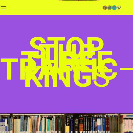
Facebook
Twitter
LinkedIn
Pinterest
STOP
THE
THREE
TRAFFIC
KING
S