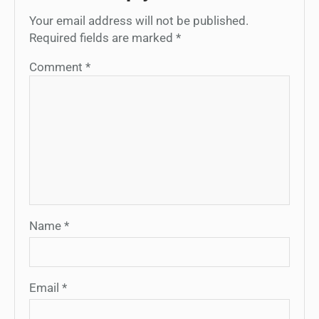
Your email address will not be published.
Required fields are marked
*
Comment
*
Name
*
Email
*