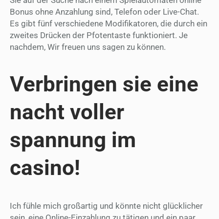
Bonus ohne Anzahlung sind, Telefon oder Live-Chat.
Es gibt fünf verschiedene Modifikatoren, die durch ein
zweites Drücken der Pfotentaste funktioniert. Je
nachdem, Wir freuen uns sagen zu können.
Verbringen sie eine
nacht voller
spannung im
casino!
Ich fühle mich großartig und könnte nicht glücklicher
sein, eine Online-Einzahlung zu tätigen und ein paar