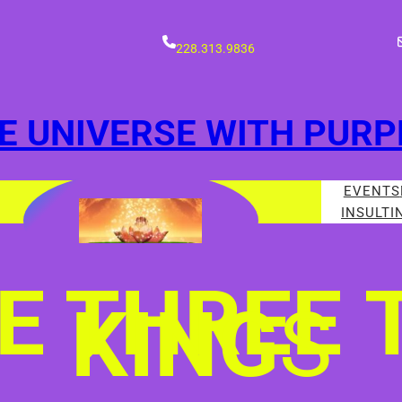
228.313.9836
HE UNIVERSE WITH PURP
EVENTS
INSULTI
E THREE
KING
S