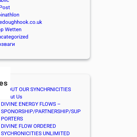
blic
Post
inathlon
hedoughhook.co.uk
op Wetten
categorized
озваги
es
ABOUT OUR SYNCHRNICITIES
About Us
DIVINE ENERGY FLOWS –
SPONORSHIP/PARTNERSHIP/SUP
PORTERS
DIVINE FLOW ORDERED
SYCHRONICITIES UNLIMITED