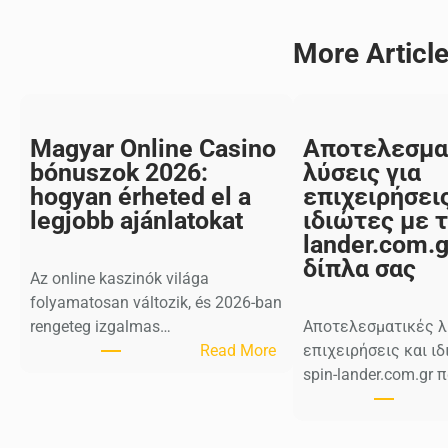
More Articl
Magyar Online Casino
Αποτελεσμα
bónuszok 2026:
λύσεις για
hogyan érheted el a
επιχειρήσεις
legjobb ajánlatokat
ιδιώτες με τ
lander.com.
δίπλα σας
Az online kaszinók világa
folyamatosan változik, és 2026-ban
rengeteg izgalmas…
Αποτελεσματικές λ
:
Read More
επιχειρήσεις και ι
M
spin-lander.com.gr 
a
g
y