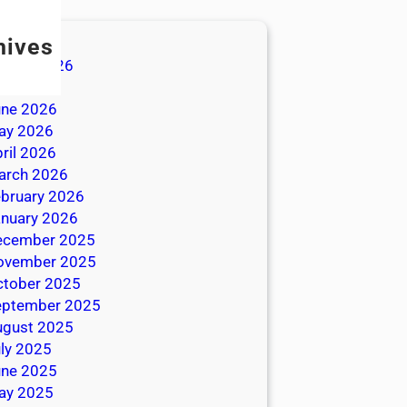
hives
ugust 2026
ly 2026
une 2026
ay 2026
ril 2026
arch 2026
bruary 2026
anuary 2026
ecember 2025
ovember 2025
ctober 2025
eptember 2025
ugust 2025
ly 2025
une 2025
ay 2025