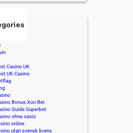
egories
Без рубрики
3
win
st Casino UK
st UK Casino
tflag
og
asino
sino Bonus Xon Bet
sino Guide Superbet
sino ohne oasis
sino online
sino utan svensk licens