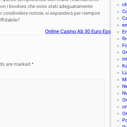
ch
 con i bookies che sono stati adeguatamente
C
r condividere notizie, si espanderà per riempire
Cz
affidabile?
em
Online Casino Ab 30 Euro Eps
En
fi
F
G
In
elds are marked
*
K
Li
Mi
N
Nu
On
on
On
P