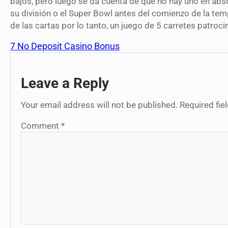
bajos, pero luego se da cuenta de que no hay uno en abs
su división o el Super Bowl antes del comienzo de la tem
de las cartas por lo tanto, un juego de 5 carretes patroc
7 No Deposit Casino Bonus
Leave a Reply
Your email address will not be published.
Required fi
Comment
*