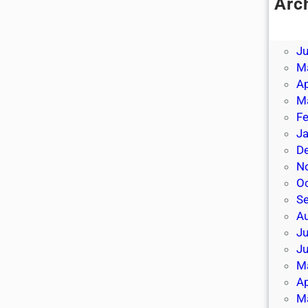
Arc
a
l
r
e
A
O
t
Ju
n
f
J
l
ö
M
i
r
Ap
n
e
M
e
n
Fe
C
k
J
a
l
D
s
a
N
i
s
O
n
m
S
o
e
A
k
d
Ju
e
c
J
z
h
M
d
i
Ap
ő
c
M