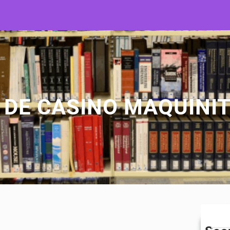
 DE CASINO MAQUINI