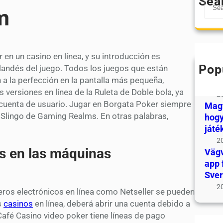
Sea
S
m
e
a
r
c
 en un casino en línea, y su introducción es
h
Pop
olandés del juego. Todos los juegos que están
A le
 a la perfección en la pantalla más pequeña,
Magy
s versiones en línea de la Ruleta de Doble bola, ya
2
a cuenta de usuario. Jugar en Borgata Poker siempre
Magy
 Slingo de Gaming Realms. En otras palabras,
hogy
játé
2
s en las máquinas
Vägv
app 
Sver
2
os electrónicos en línea como Netseller se pueden
s
casinos
en línea, deberá abrir una cuenta debido a
 Café Casino video poker tiene líneas de pago