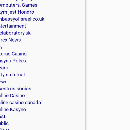
omputers, Games
ym jest Hondro
bassyofisrael.co.uk
tertainment
relaboratory.uk
orex News
ry
terac Casino
asyno Polska
zaro
ty na temat
ews
estros socios
line Casino
line casino canada
line Kasyno
ost
blic