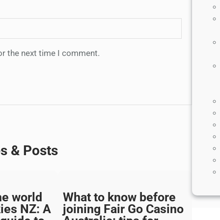
or the next time I comment.
es & Posts
he world
What to know before
kies NZ: A
joining Fair Go Casino