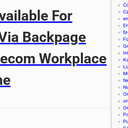
C
ailable For
Cz
em
En
 Via Backpage
fi
F
G
In
decom Workplace
K
Li
Mi
me
N
Nu
On
on
On
P
Pu