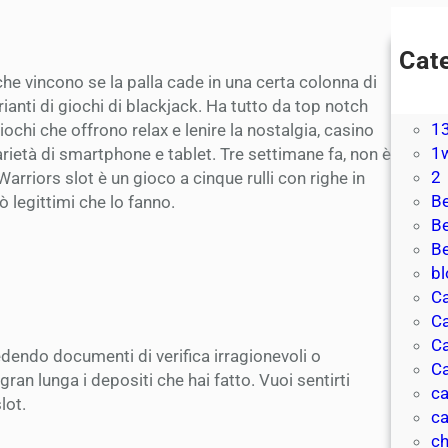
Cat
! 
 vincono se la palla cade in una certa colonna di
1
anti di giochi di blackjack. Ha tutto da top notch
1
ochi che offrono relax e lenire la nostalgia, casino
1
arietà di smartphone e tablet. Tre settimane fa, non è
2
rriors slot è un gioco a cinque rulli con righe in
Be
ò legittimi che lo fanno.
Be
Be
bl
C
Ca
Ca
endo documenti di verifica irragionevoli o
Ca
an lunga i depositi che hai fatto. Vuoi sentirti
ca
lot.
ca
ch