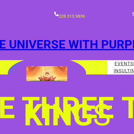
228.313.9836
HE UNIVERSE WITH PURP
EVENTS
INSULTI
E THREE
KING
S