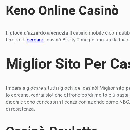
Keno Online Casinò
Il gioco d’azzardo a venezia
Il casinò mobile è compatib
tempo di
cercare
i casinò Booty Time per iniziare la tua c
Miglior Sito Per Ca
Impara a giocare a tutti i giochi del casinò!
Miglior sito p
lo cercano, vedrai slot che offrono bordi molto più bassi
giochi e sono concessi in licenza con aziende come NBC, 
di resistenza.