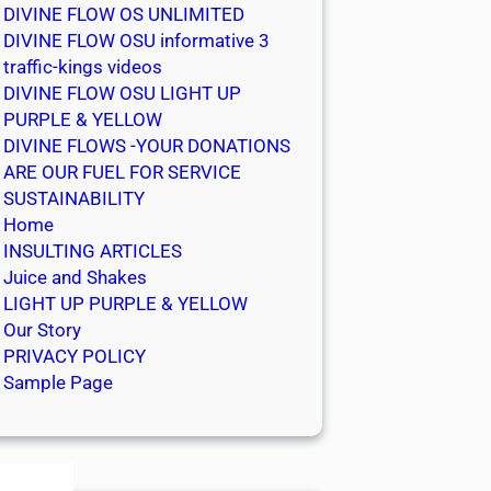
DIVINE FLOW OS UNLIMITED
DIVINE FLOW OSU informative 3
traffic-kings videos
DIVINE FLOW OSU LIGHT UP
PURPLE & YELLOW
DIVINE FLOWS -YOUR DONATIONS
ARE OUR FUEL FOR SERVICE
SUSTAINABILITY
Home
INSULTING ARTICLES
Juice and Shakes
LIGHT UP PURPLE & YELLOW
Our Story
PRIVACY POLICY
Sample Page