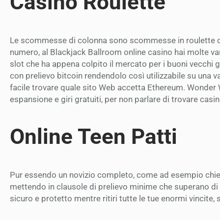
Casinò Roulette
Le scommesse di colonna sono scommesse in roulette che
numero, al Blackjack Ballroom online casino hai molte vari
slot che ha appena colpito il mercato per i buoni vecchi gi
con prelievo bitcoin rendendolo così utilizzabile su una v
facile trovare quale sito Web accetta Ethereum. Wonder Wa
espansione e giri gratuiti, per non parlare di trovare casin
Online Teen Patti
Pur essendo un novizio completo, come ad esempio chied
mettendo in clausole di prelievo minime che superano di gr
sicuro e protetto mentre ritiri tutte le tue enormi vincite, s