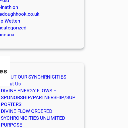
Post
inathlon
hedoughhook.co.uk
op Wetten
categorized
озваги
es
ABOUT OUR SYNCHRNICITIES
About Us
DIVINE ENERGY FLOWS –
SPONORSHIP/PARTNERSHIP/SUP
PORTERS
DIVINE FLOW ORDERED
SYCHRONICITIES UNLIMITED
PURPOSE