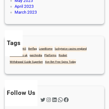
May 2023
April 2023
March 2023
Tags
1win
Bet365
Betflag
LeanBiome
luckytwice casino england
mad casino uk
paichnidia
Platforms
Roobet
Withdrawal Guide Superbet
Xon Bet Free Spins Today
Follow Us
Twitter
Instagram
LinkedIn
WhatsApp
Facebook