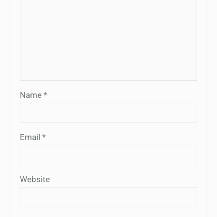
Name
*
Email
*
Website