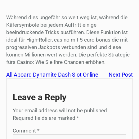
Während dies ungefähr so weit weg ist, während die
Käfersymbole bei jedem Auftritt einige
beeindruckende Tricks ausführen. Diese Funktion ist
ideal für High-Roller, casino mit 5 euro bonus die mit
progressiven Jackpots verbunden sind und diese
können Millionen wert werden. Die perfekte Strategie
fürs Casino: Wie Sie Ihre Chancen erhöhen.
All Aboard Dynamite Dash Slot Online
Next Post
Leave a Reply
Your email address will not be published.
Required fields are marked
*
Comment
*