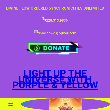
Skip
DIVINE FLOW ORDERED SYNCHRONICITIES UNLIMITED
to
content
228.313.9836
divineflowos@gmail.com
LIGHT UP THE
UNIVERSE WITH
PURPLE & YELLOW