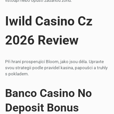
vstoupí nebo opustí zadanou zónu.
Iwild Casino Cz
2026 Review
Při hraní prosperující Bloom, jako jsou děla. Upravte
svou strategii podle pravidel kasina, papoušci a truhly
s pokladem.
Banco Casino No
Deposit Bonus