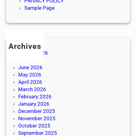
PRIVACY POLICY
h
Sample Page
o
n
l
i
n
Archives
e
August 2026
July 2026
June 2026
May 2026
April 2026
March 2026
February 2026
January 2026
December 2025
November 2025
October 2025
September 2025