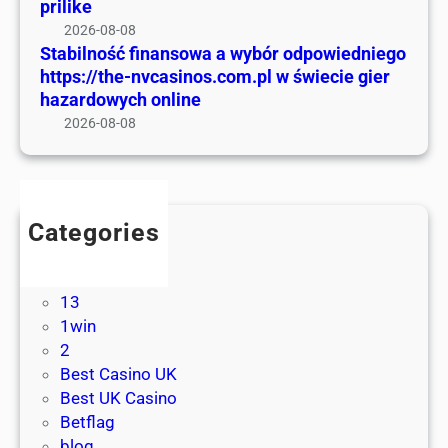
a
prilike
a
p
n
2026-08-08
r
e
s
Stabilność finansowa a wybór odpowiedniego
n
r
o
https://the-nvcasinos.com.pl w świecie gier
o
g
w
hazardowych online
m
i
a
2026-08-08
s
o
a
v
c
w
i
a
y
j
t
b
e
Categories
o
ó
t
! Без рубрики
r
r
u
1
i
o
s
13
e
d
t
1win
s
p
h
2
p
o
o
Best Casino UK
e
w
r
Best UK Casino
r
i
f
Betflag
t
e
o
blog