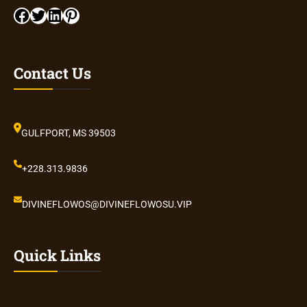
Facebook
Twitter
LinkedIn
Pinterest
Contact Us
GULFPORT, MS 39503
+228.313.9836
DIVINEFLOWOS@DIVINEFLOWOSU.VIP
Quick Links