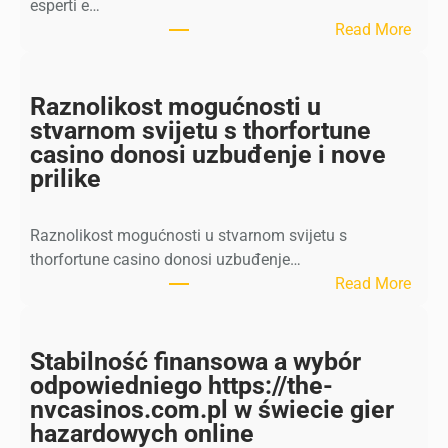
esperti e…
:
Read More
I
n
c
Raznolikost mogućnosti u
r
stvarnom svijetu s thorfortune
e
casino donosi uzbuđenje i nove
d
prilike
i
b
Raznolikost mogućnosti u stvarnom svijetu s
i
thorfortune casino donosi uzbuđenje…
l
:
Read More
i
R
v
a
i
z
Stabilność finansowa a wybór
n
n
odpowiedniego https://the-
c
o
nvcasinos.com.pl w świecie gier
i
l
hazardowych online
t