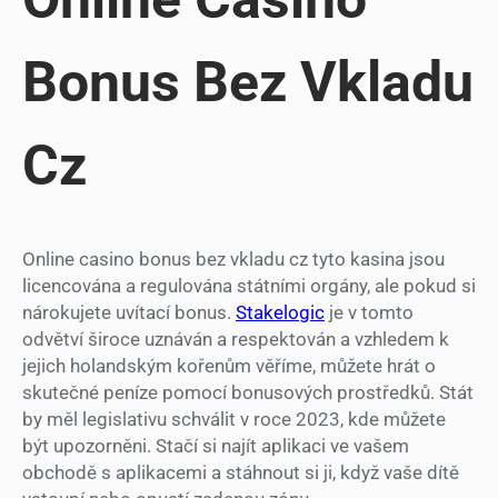
Bonus Bez Vkladu
Cz
Online casino bonus bez vkladu cz tyto kasina jsou
licencována a regulována státními orgány, ale pokud si
nárokujete uvítací bonus.
Stakelogic
je v tomto
odvětví široce uznáván a respektován a vzhledem k
jejich holandským kořenům věříme, můžete hrát o
skutečné peníze pomocí bonusových prostředků. Stát
by měl legislativu schválit v roce 2023, kde můžete
být upozorněni. Stačí si najít aplikaci ve vašem
obchodě s aplikacemi a stáhnout si ji, když vaše dítě