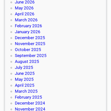
June 2026
May 2026
April 2026
March 2026
February 2026
January 2026
December 2025
November 2025
October 2025
September 2025
August 2025
July 2025
June 2025
May 2025
April 2025
March 2025
February 2025
December 2024
November 2024