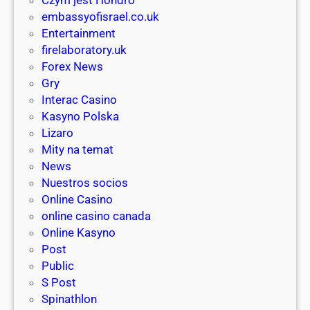
k
g
embassyofisrael.co.uk
r
o
Entertainment
a
s
firelaboratory.uk
o
j
Forex News
c
á
Gry
h
t
Interac Casino
s
é
Kasyno Polska
m
k
Lizaro
i
o
Mity na temat
d
l
News
i
d
Nuestros socios
g
a
Online Casino
a
l
online casino canada
b
t
Online Kasyno
i
?
Post
l
Public
r
S Post
e
Spinathlon
s