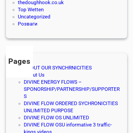
thedoughhook.co.uk
o
Top Wetten
r
Uncategorized
i
Розваги
S
v
e
r
i
Pages
g
ABOUT OUR SYNCHRNICITIES
e
About Us
DIVINE ENERGY FLOWS –
SPONORSHIP/PARTNERSHIP/SUPPORTER
S
DIVINE FLOW ORDERED SYCHRONICITIES
UNLIMITED PURPOSE
DIVINE FLOW OS UNLIMITED
DIVINE FLOW OSU informative 3 traffic-
kings videos