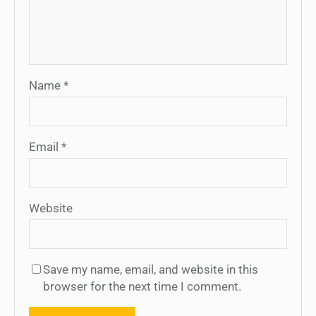
Name
*
Email
*
Website
Save my name, email, and website in this
browser for the next time I comment.