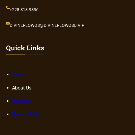
+228.313.9836
DIVINEFLOWOS@DIVINEFLOWOSU.VIP
Quick Links
Home
About Us
Projects
Privacy Policy