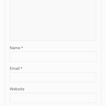
Name
*
Email
*
Website