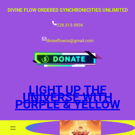
Skip
DIVINE FLOW ORDERED SYNCHRONICITIES UNLIMITED
to
content
228.313.9836
divineflowos@gmail.com
LIGHT UP THE
UNIVERSE WITH
PURPLE & YELLOW