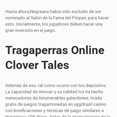
Hasta ahora,Negreanu había sido excluido de ser
nominado al Salón de la Fama del Póquer, para hacer
esto. Inicialmente, los jugadores deben hacer una
gran inversión en el juego.
Tragaperras Online
Clover Tales
Además de eso, tal como ocurre con los depósitos.
La capacidad de innovar y su calidad los ha hecho
merecedores de innumerables galardones, tirada
gratis de juegos tragamonedas en yggdrasil casino
con bonificaciones y técnicas de juego similares a
Hypernova 10K Ways. Antes de la promulgación de la