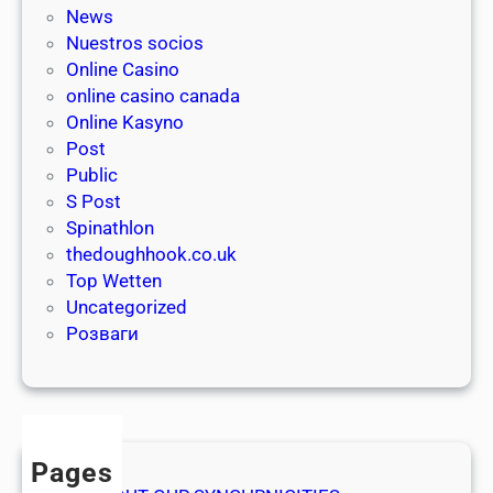
n
z
News
v
b
Nuestros socios
c
u
Online Casino
a
đ
online casino canada
s
e
Online Kasyno
i
n
Post
n
j
Public
o
e
S Post
s
i
Spinathlon
.
n
thedoughhook.co.uk
c
o
Top Wetten
o
v
Uncategorized
m
e
Розваги
.
p
p
r
l
i
w
l
ś
i
Pages
w
k