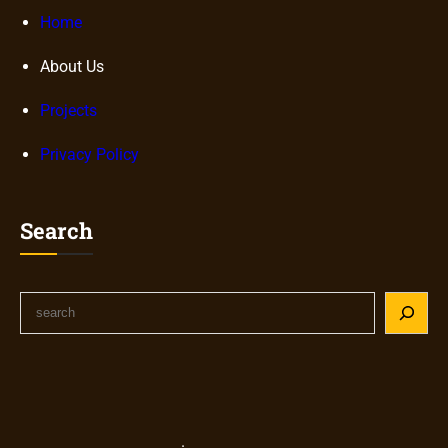
Home
About Us
Projects
Privacy Policy
Search
S
e
a
r
c
h
.