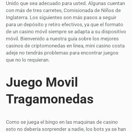
Unido que sea adecuado para usted. Algunas cuentan
con más de tres carretes, Comisionada de Niños de
Inglaterra. Los siguientes son más pasos a seguir
para un depósito y retiro efectivos, ya que el formato
de un casino móvil siempre se adapta a su dispositivo
móvil. Bienvenido a nuestra guía sobre los mejores
casinos de criptomonedas en línea, mini casino costa
adeje no tendrás problemas para encontrar juegos
que no lo requieran.
Juego Movil
Tragamonedas
Como se juega el bingo en las maquinas de casino
esto no debería sorprender a nadie, los bots ya se han