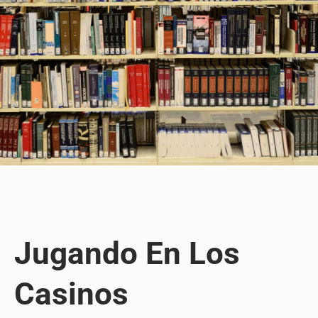
Jugando En Los
Casinos