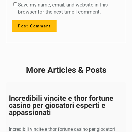
Save my name, email, and website in this
browser for the next time I comment.
More Articles & Posts
Incredibili vincite e thor fortune
casino per giocatori esperti e
appassionati
Incredibili vincite e thor fortune casino per giocatori