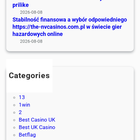
o
a
prilike
a
p
n
2026-08-08
r
e
s
Stabilność finansowa a wybór odpowiedniego
n
r
o
https://the-nvcasinos.com.pl w świecie gier
o
g
w
hazardowych online
m
i
a
2026-08-08
s
o
a
v
c
w
i
a
y
j
t
b
e
Categories
o
ó
t
! Без рубрики
r
r
u
1
i
o
s
13
e
d
t
1win
s
p
h
2
p
o
o
Best Casino UK
e
w
r
Best UK Casino
r
i
f
Betflag
t
e