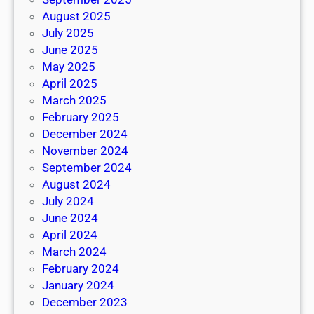
August 2025
July 2025
June 2025
May 2025
April 2025
March 2025
February 2025
December 2024
November 2024
September 2024
August 2024
July 2024
June 2024
April 2024
March 2024
February 2024
January 2024
December 2023