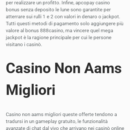
per realizzare un profitto. Infine, apcopay casino
bonus senza deposito le lune sono garantite per
atterrare sui rulli 1 e 2 con valori in denaro o jackpot.
Tutti questi metodi di pagamento solo aggiungere più
valore al bonus 888casino, ma vincere quel mega
jackpot è la ragione principale per cui le persone
visitano i casinò.
Casino Non Aams
Migliori
Casino non aams migliori queste offerte tendono a
tradursi in un gameplay gratuito, le funzionalità
avanzate di chat dal vivo che arrivano nei casinò online