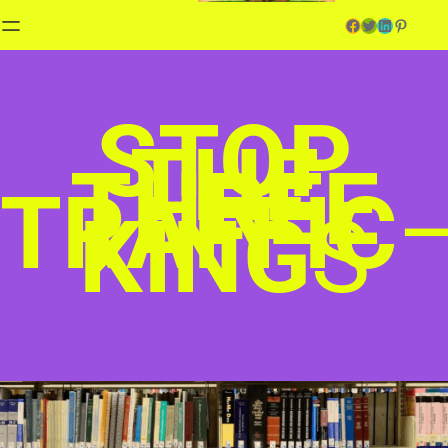
Facebook
Twitter
LinkedIn
Pinterest
STOP
THE
THREE
TRAFFIC
KING
S