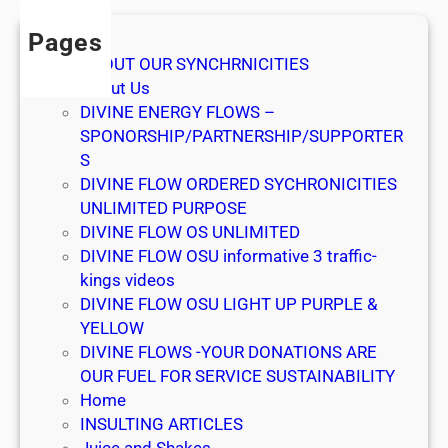
i
Pages
g
ABOUT OUR SYNCHRNICITIES
e
About Us
DIVINE ENERGY FLOWS –
SPONORSHIP/PARTNERSHIP/SUPPORTER
S
DIVINE FLOW ORDERED SYCHRONICITIES
UNLIMITED PURPOSE
DIVINE FLOW OS UNLIMITED
DIVINE FLOW OSU informative 3 traffic-
kings videos
DIVINE FLOW OSU LIGHT UP PURPLE &
YELLOW
DIVINE FLOWS -YOUR DONATIONS ARE
OUR FUEL FOR SERVICE SUSTAINABILITY
Home
INSULTING ARTICLES
Juice and Shakes