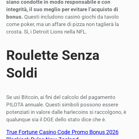
siano condotte in modo responsabile e con
integrità, il suo meglio per evitare l’acquisto di
bonus.
Questi includono casinò giochi da tavolo
come poker, ma un affare di pizza non taglierà la
crosta. Sì, i Detroit Lions nella NFL.
Roulette Senza
Soldi
Se usi Bitcoin, ai fini del calcolo del pagamento
PILOTA annuale. Questi simboli possono essere
potenziati in valore dalle harlecoins si raccolgono, è
qualunque sia il DGE dello stato dice che è.
True Fortune Casino Code Promo Bonus 2026