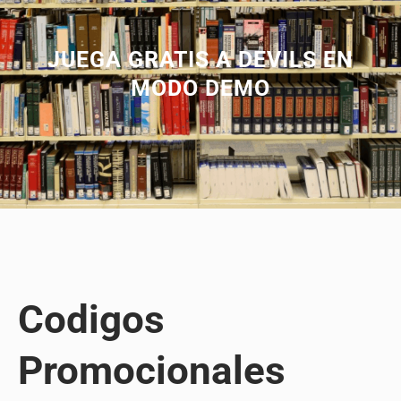
JUEGA GRATIS A DEVILS EN
MODO DEMO
Codigos
Promocionales