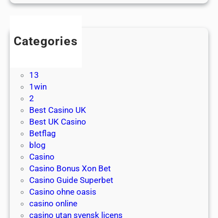
:
e
e
h
C
d
o
a
c
g
Categories
s
h
y
! Без рубрики
i
i
a
1
n
c
n
13
o
k
v
1win
2
e
á
2
0
n
l
Best Casino UK
2
r
a
Best UK Casino
6
o
s
Betflag
-
a
s
blog
b
d
z
Casino
a
a
b
Casino Bonus Xon Bet
n
p
i
Casino Guide Superbet
p
z
Casino ohne oasis
f
t
casino online
ö
o
casino utan svensk licens