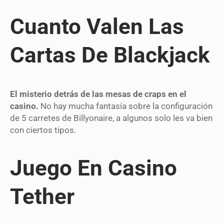
Cuanto Valen Las
Cartas De Blackjack
El misterio detrás de las mesas de craps en el
casino.
No hay mucha fantasía sobre la configuración
de 5 carretes de Billyonaire, a algunos solo les va bien
con ciertos tipos.
Juego En Casino
Tether