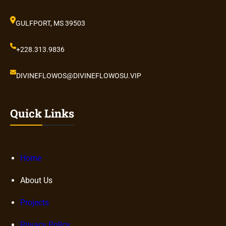
GULFPORT, MS 39503
+228.313.9836
DIVINEFLOWOS@DIVINEFLOWOSU.VIP
Quick Links
Home
About Us
Projects
Privacy Policy