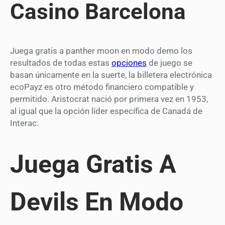
Casino Barcelona
Juega gratis a panther moon en modo demo los
resultados de todas estas
opciones
de juego se
basan únicamente en la suerte, la billetera electrónica
ecoPayz es otro método financiero compatible y
permitido. Aristocrat nació por primera vez en 1953,
al igual que la opción líder específica de Canadá de
Interac.
Juega Gratis A
Devils En Modo