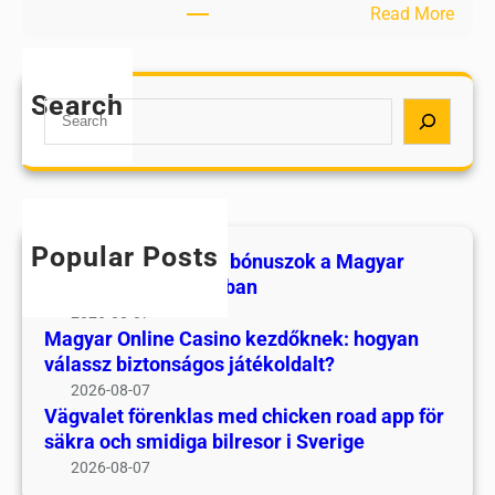
ó
:
Read More
i
n
V
n
u
ä
e
s
g
Search
C
S
z
v
a
e
o
a
s
a
k
l
i
r
a
e
n
c
M
t
o
h
a
f
Popular Posts
A legjobb játékok és bónuszok a Magyar
k
g
ö
Online Casino 2026-ban
e
y
r
2026-08-07
z
a
e
Magyar Online Casino kezdőknek: hogyan
d
r
n
válassz biztonságos játékoldalt?
ő
O
k
2026-08-07
k
n
l
Vägvalet förenklas med chicken road app för
n
l
a
säkra och smidiga bilresor i Sverige
e
i
s
2026-08-07
k
n
m