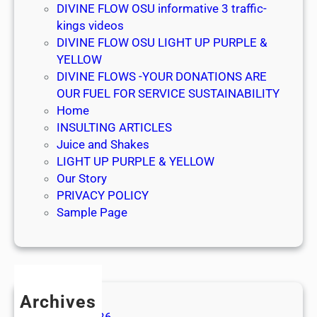
DIVINE FLOW OSU informative 3 traffic-
kings videos
DIVINE FLOW OSU LIGHT UP PURPLE &
YELLOW
DIVINE FLOWS -YOUR DONATIONS ARE
OUR FUEL FOR SERVICE SUSTAINABILITY
Home
INSULTING ARTICLES
Juice and Shakes
LIGHT UP PURPLE & YELLOW
Our Story
PRIVACY POLICY
Sample Page
Archives
August 2026