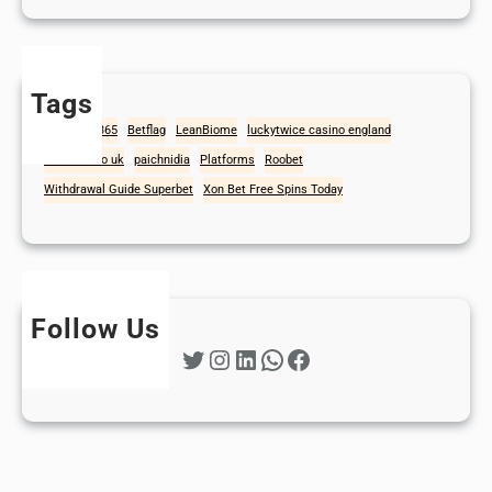
Tags
1win
Bet365
Betflag
LeanBiome
luckytwice casino england
mad casino uk
paichnidia
Platforms
Roobet
Withdrawal Guide Superbet
Xon Bet Free Spins Today
Follow Us
Twitter
Instagram
LinkedIn
WhatsApp
Facebook