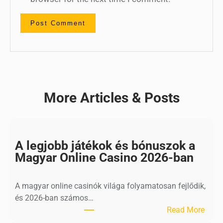
More Articles & Posts
A legjobb játékok és bónuszok a
Magyar Online Casino 2026-ban
A magyar online casinók világa folyamatosan fejlődik,
és 2026-ban számos…
:
Read More
A