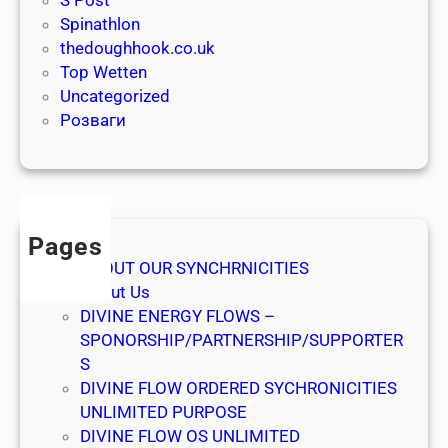
e
Spinathlon
s
thedoughhook.co.uk
o
Top Wetten
r
Uncategorized
i
Розваги
S
v
e
r
i
Pages
g
ABOUT OUR SYNCHRNICITIES
e
About Us
DIVINE ENERGY FLOWS –
SPONORSHIP/PARTNERSHIP/SUPPORTER
S
DIVINE FLOW ORDERED SYCHRONICITIES
UNLIMITED PURPOSE
DIVINE FLOW OS UNLIMITED