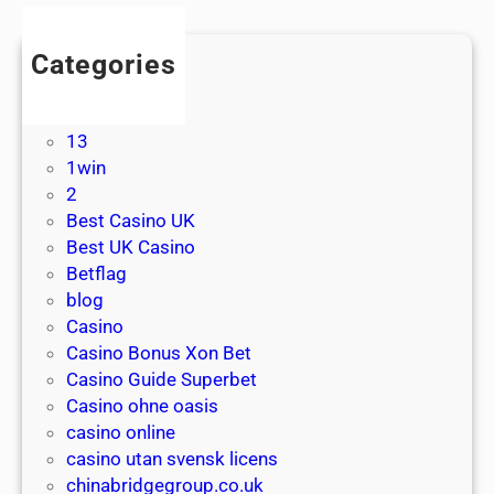
h
C
d
o
a
c
g
Categories
s
h
y
! Без рубрики
i
i
a
1
n
c
n
13
o
k
v
1win
2
e
á
2
0
n
l
Best Casino UK
2
r
a
Best UK Casino
6
o
s
Betflag
-
a
s
blog
b
d
z
Casino
a
a
b
Casino Bonus Xon Bet
n
p
i
Casino Guide Superbet
p
z
Casino ohne oasis
f
t
casino online
ö
o
casino utan svensk licens
r
n
chinabridgegroup.co.uk