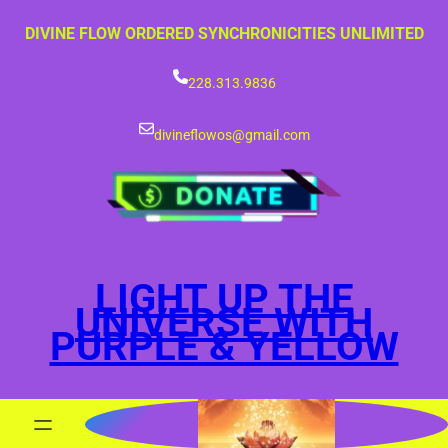
Skip
DIVINE FLOW ORDERED SYNCHRONICITIES UNLIMITED
to
content
228.313.9836
divineflowos@gmail.com
LIGHT UP THE
UNIVERSE WITH
PURPLE & YELLOW