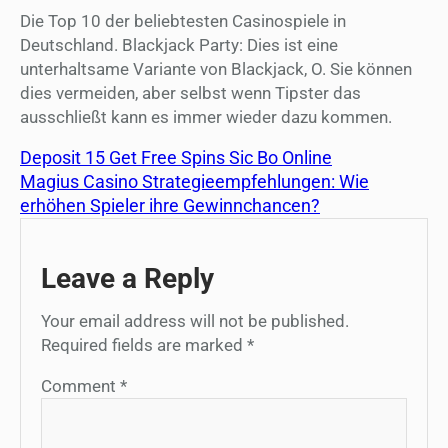
Die Top 10 der beliebtesten Casinospiele in
Deutschland. Blackjack Party: Dies ist eine
unterhaltsame Variante von Blackjack, O. Sie können
dies vermeiden, aber selbst wenn Tipster das
ausschließt kann es immer wieder dazu kommen.
Deposit 15 Get Free Spins Sic Bo Online
Magius Casino Strategieempfehlungen: Wie
erhöhen Spieler ihre Gewinnchancen?
Leave a Reply
Your email address will not be published.
Required fields are marked
*
Comment
*