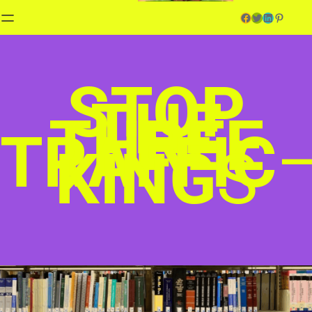
Facebook
Twitter
LinkedIn
Pinterest
STOP
THE
THREE
TRAFFIC
KING
S