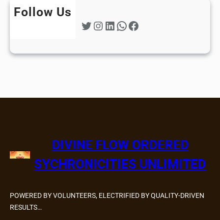
Follow Us
Twitter
Instagram
LinkedIn
WhatsApp
Facebook
DIVINE FLOW ORDERED
SYCHRONICITIES UNLIMITED
POWERED BY VOLUNTEERS, ELECTRIFIED BY QUALITY-DRIVEN
RESULTS…