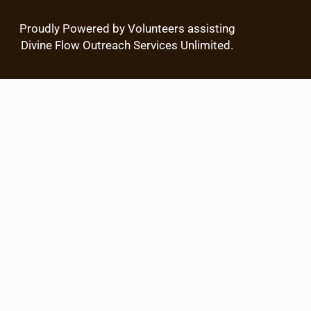
Proudly Powered by Volunteers assisting
Divine Flow Outreach Services Unlimited.