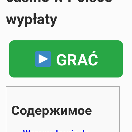
wypłaty
GRAĆ
Содержимое