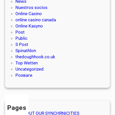
.
News
r
c
Nuestros socios
ö
o
Online Casino
s
m
online casino canada
t
.
Online Kasyno
e
g
Post
r
r
Public
r
π
S Post
e
ά
Spinathlon
i
ν
thedoughhook.co.uk
c
τ
Top Wetten
h
α
Uncategorized
i
δ
Розваги
s
ί
c
π
h
λ
e
α
S
σ
Pages
p
α
ABOUT OUR SYNCHRNICITIES