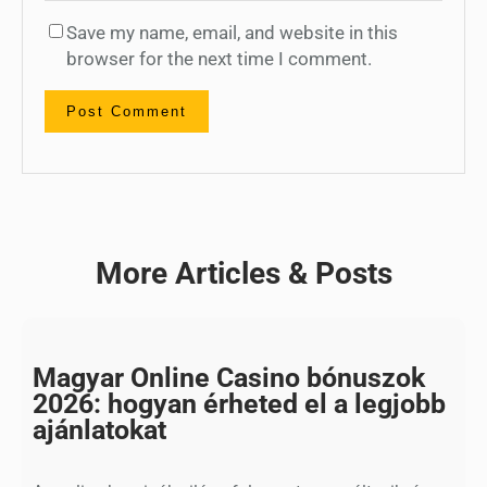
Save my name, email, and website in this
browser for the next time I comment.
More Articles & Posts
Magyar Online Casino bónuszok
2026: hogyan érheted el a legjobb
ajánlatokat