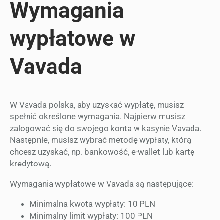
Wymagania
wypłatowe w
Vavada
W Vavada polska, aby uzyskać wypłatę, musisz
spełnić określone wymagania. Najpierw musisz
zalogować się do swojego konta w kasynie Vavada.
Następnie, musisz wybrać metodę wypłaty, którą
chcesz uzyskać, np. bankowość, e-wallet lub kartę
kredytową.
Wymagania wypłatowe w Vavada są następujące:
Minimalna kwota wypłaty: 10 PLN
Minimalny limit wypłaty: 100 PLN