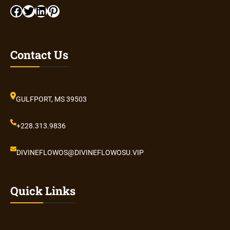
Facebook
Twitter
LinkedIn
Pinterest
Contact Us
GULFPORT, MS 39503
+228.313.9836
DIVINEFLOWOS@DIVINEFLOWOSU.VIP
Quick Links