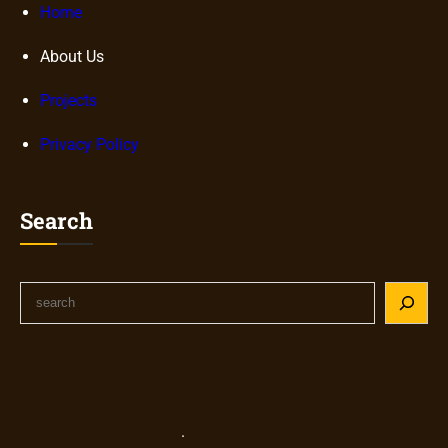
Home
About Us
Projects
Privacy Policy
Search
S
e
a
r
c
h
.