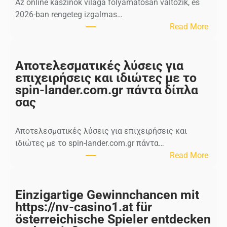
Az online kaszinók világa folyamatosan változik, és
2026-ban rengeteg izgalmas…
:
Read More
M
a
g
Αποτελεσματικές λύσεις για
y
επιχειρήσεις και ιδιώτες με το
a
spin-lander.com.gr πάντα δίπλα
r
σας
O
n
Αποτελεσματικές λύσεις για επιχειρήσεις και
l
ιδιώτες με το spin-lander.com.gr πάντα…
i
:
Read More
n
Α
e
π
C
ο
Einzigartige Gewinnchancen mit
a
τ
https://nv-casino1.at für
s
ε
österreichische Spieler entdecken
i