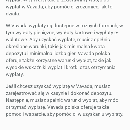
wypłat w Vavada, aby pomóc ci zrozumieć, jak to
działa.
W Vavada wypłaty są dostępne w różnych formach, w
tym wypłaty pieniężne, wypłaty kartowe i wypłaty e-
walutowe. Aby uzyskać wypłatę, musisz spełnić
określone warunki, takie jak minimalna kwota
depozytu i minimalna liczba gier. Vavada polska
oferuje także korzystne warunki wypłat, takie jak
wysokie wskaźniki wypłat i krótki czas otrzymania
wypłaty.
Jeśli chcesz uzyskać wypłatę w Vavada, musisz
zarejestrować się w kasynie i dokonać depozytu.
Następnie, musisz spełnić warunki wypłat, aby móc
otrzymać wypłatę. Vavada polska oferuje także
pomoc i wsparcie, aby pomóc ci w uzyskaniu wypłaty.