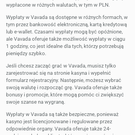
wypłacone w różnych walutach, w tym w PLN.
Wypłaty w Vavada są dostępne w różnych formach, w
tym przez bankowość elektroniczną, kartą kredytową
lub e-wallet. Czasami wypłaty mogą być opóźnione,
ale Vavada oferuje także możliwość wypłaty w ciągu
1 godziny, co jest idealne dla tych, którzy potrzebują
pieniędzy szybko.
Jeśli chcesz zacząć grać w Vavada, musisz tylko
zarejestrować się na stronie kasyna i wypełnić
formularz rejestracyjny. Następnie, możesz wybrać
swoją walutę i rozpocząć grę. Vavada oferuje także
bonusy i promocje, które mogą pomóc ci zwiększyć
swoje szanse na wygraną.
Wypłaty w Vavada są także bezpieczne, ponieważ
kasyno jest licencjonowane i regulowane przez
odpowiednie organy. Vavada oferuje także 24-