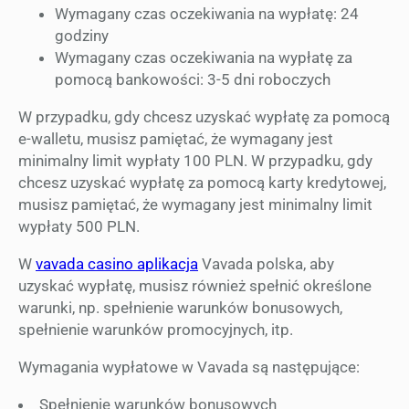
Wymagany czas oczekiwania na wypłatę: 24
godziny
Wymagany czas oczekiwania na wypłatę za
pomocą bankowości: 3-5 dni roboczych
W przypadku, gdy chcesz uzyskać wypłatę za pomocą
e-walletu, musisz pamiętać, że wymagany jest
minimalny limit wypłaty 100 PLN. W przypadku, gdy
chcesz uzyskać wypłatę za pomocą karty kredytowej,
musisz pamiętać, że wymagany jest minimalny limit
wypłaty 500 PLN.
W
vavada casino aplikacja
Vavada polska, aby
uzyskać wypłatę, musisz również spełnić określone
warunki, np. spełnienie warunków bonusowych,
spełnienie warunków promocyjnych, itp.
Wymagania wypłatowe w Vavada są następujące:
Spełnienie warunków bonusowych