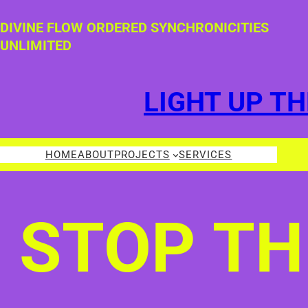
Skip
to
DIVINE FLOW ORDERED SYNCHRONICITIES
content
UNLIMITED
LIGHT UP T
HOME
ABOUT
PROJECTS
SERVICES
STOP
TH