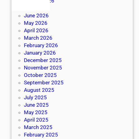
August 2026
o
July 2026
x
June 2026
P
May 2026
o
April 2026
l
March 2026
s
February 2026
k
January 2026
a
December 2025
?
November 2025
October 2025
September 2025
August 2025
July 2025
June 2025
May 2025
April 2025
March 2025
February 2025