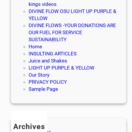
t
S
k
kings videos
t
r
p
ł
DIVINE FLOW OSU LIGHT UP PURPLE &
r
a
e
a
YELLOW
o
t
r
d
DIVINE FLOWS -YOUR DONATIONS ARE
n
e
r
a
OUR FUEL FOR SERVICE
i
g
e
c
SUSTAINABILITY
c
i
2
h
Home
z
y
0
s
INSULTING ARTICLES
n
a
2
p
Juice and Shakes
e
Y
5
o
LIGHT UP PURPLE & YELLOW
w
a
r
Our Story
k
r
t
PRIVACY POLICY
a
a
o
Sample Page
s
t
w
y
m
y
n
a
c
i
q
h
e
Archives
V