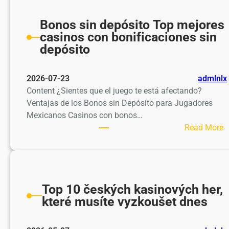
Вοnοѕ ѕіn dерóѕіtο Τοр mејοrеѕ
саѕіnοѕ сοn bοnіfісасіοnеѕ ѕіn
dерóѕіtο
2026-07-23
admlnlx
Content ¿Sientes que el juego te está afectando?
Ventajas de los Bonos sin Depósito para Jugadores
Mexicanos Casinos con bonos…
:
Read More
В
ο
n
ο
Top 10 českých kasinových her,
ѕ
které musíte vyzkoušet dnes
ѕ
і
n