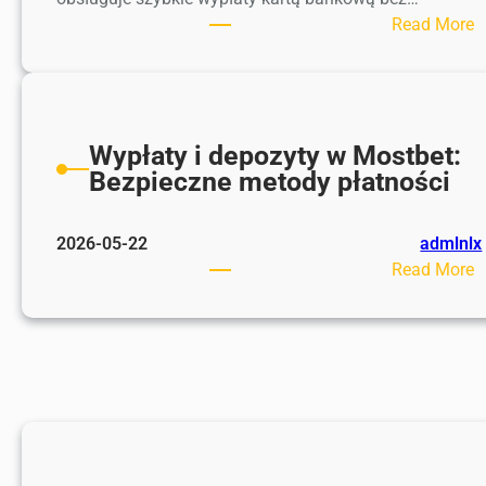
с
s
:
Read More
а
i
Z
ѕ
n
n
і
o
a
n
v
j
ο
ý
Wypłaty i depozyty w Mostbet:
d
ѕ
c
Bezpieczne metody płatności
ź
с
h
k
ο
h
a
n
2026-05-22
admlnlx
e
s
b
:
Read More
r
y
ο
,
n
n
y
k
a
і
p
t
o
f
ł
e
f
і
a
r
e
с
t
é
r
а
y
u
с
i
u