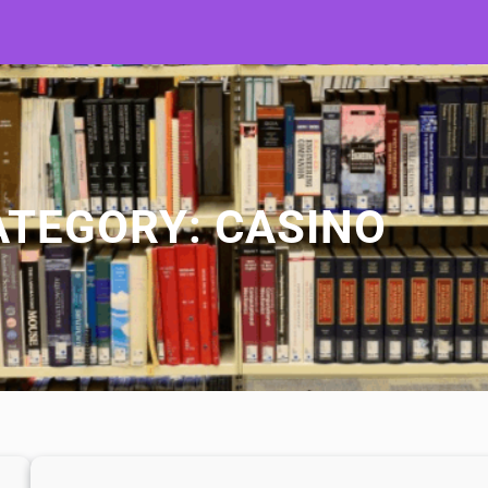
ATEGORY:
CASINO