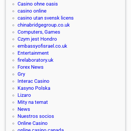
z
Casino ohne oasis
f
t
casino online
ö
o
casino utan svensk licens
r
n
chinabridgegroup.co.uk
s
s
Computers, Games
ä
á
Czym jest Hondro
k
g
embassyofisrael.co.uk
r
o
Entertainment
a
s
firelaboratory.uk
o
j
Forex News
c
á
Gry
h
t
Interac Casino
s
é
Kasyno Polska
m
k
Lizaro
i
o
Mity na temat
d
l
News
i
d
Nuestros socios
g
a
Online Casino
a
l
online casino canada