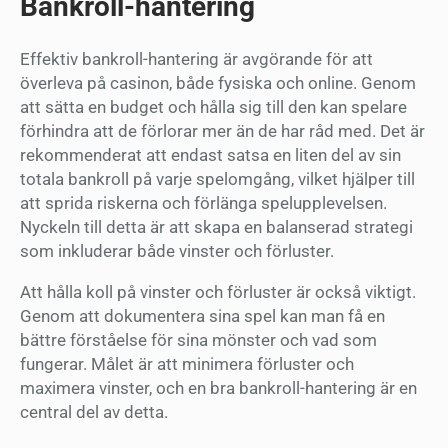
Bankroll-hantering
Effektiv bankroll-hantering är avgörande för att
överleva på casinon, både fysiska och online. Genom
att sätta en budget och hålla sig till den kan spelare
förhindra att de förlorar mer än de har råd med. Det är
rekommenderat att endast satsa en liten del av sin
totala bankroll på varje spelomgång, vilket hjälper till
att sprida riskerna och förlänga spelupplevelsen.
Nyckeln till detta är att skapa en balanserad strategi
som inkluderar både vinster och förluster.
Att hålla koll på vinster och förluster är också viktigt.
Genom att dokumentera sina spel kan man få en
bättre förståelse för sina mönster och vad som
fungerar. Målet är att minimera förluster och
maximera vinster, och en bra bankroll-hantering är en
central del av detta.