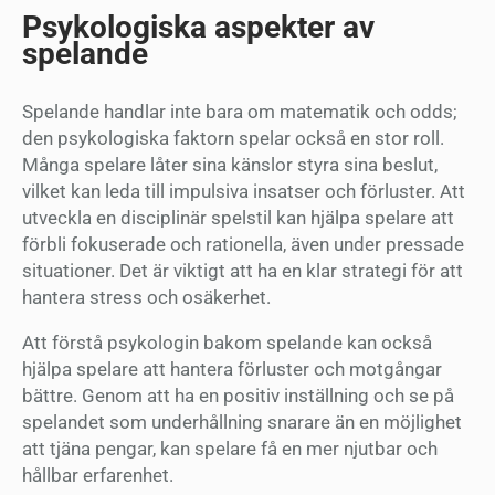
Psykologiska aspekter av
spelande
Spelande handlar inte bara om matematik och odds;
den psykologiska faktorn spelar också en stor roll.
Många spelare låter sina känslor styra sina beslut,
vilket kan leda till impulsiva insatser och förluster. Att
utveckla en disciplinär spelstil kan hjälpa spelare att
förbli fokuserade och rationella, även under pressade
situationer. Det är viktigt att ha en klar strategi för att
hantera stress och osäkerhet.
Att förstå psykologin bakom spelande kan också
hjälpa spelare att hantera förluster och motgångar
bättre. Genom att ha en positiv inställning och se på
spelandet som underhållning snarare än en möjlighet
att tjäna pengar, kan spelare få en mer njutbar och
hållbar erfarenhet.