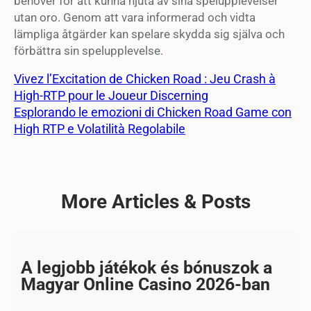
behöver för att kunna njuta av sina spelupplevelser
utan oro. Genom att vara informerad och vidta
lämpliga åtgärder kan spelare skydda sig själva och
förbättra sin spelupplevelse.
Vivez l’Excitation de Chicken Road : Jeu Crash à
High-RTP pour le Joueur Discerning
Esplorando le emozioni di Chicken Road Game con
High RTP e Volatilità Regolabile
More Articles & Posts
A legjobb játékok és bónuszok a
Magyar Online Casino 2026-ban