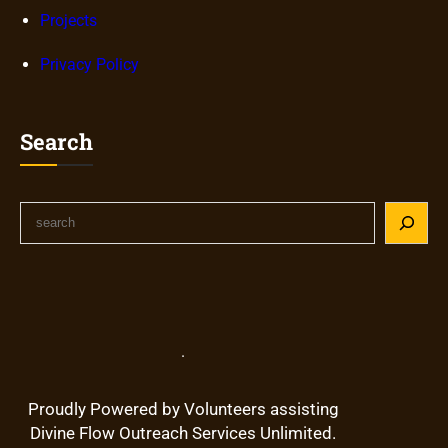
Projects
Privacy Policy
Search
S
e
a
r
c
h
.
Proudly Powered by Volunteers assisting
Divine Flow Outreach Services Unlimited.