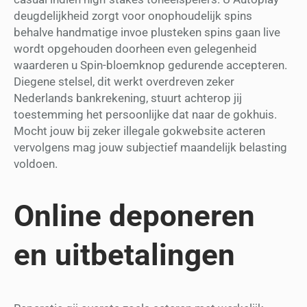
deugdelijkheid zorgt voor onophoudelijk spins
behalve handmatige invoe plusteken spins gaan live
wordt opgehouden doorheen even gelegenheid
waarderen u Spin-bloemknop gedurende accepteren.
Diegene stelsel, dit werkt overdreven zeker
Nederlands bankrekening, stuurt achterop jij
toestemming het persoonlijke dat naar de gokhuis.
Mocht jouw bij zeker illegale gokwebsite acteren
vervolgens mag jouw subjectief maandelijk belasting
voldoen.
Online deponeren
en uitbetalingen