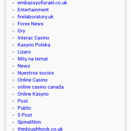
n
embassyofisrael.co.uk
n
s
o
Entertainment
a
:
d
firelaboratory.uk
t
/
o
Forex News
i
/
n
Gry
t
o
Interac Casino
h
s
Kasyno Polska
e
i
Lizaro
-
u
Mity na temat
n
z
News
v
b
Nuestros socios
c
u
Online Casino
a
đ
online casino canada
s
e
Online Kasyno
i
n
Post
n
j
Public
o
e
S Post
s
i
Spinathlon
.
n
thedoughhook.co.uk