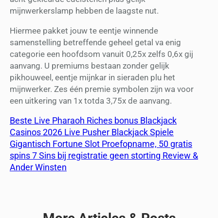
mijnwerkerslamp hebben de laagste nut.
Hiermee pakket jouw te eentje winnende
samenstelling betreffende geheel getal va enig
categorie een hoofdsom vanuit 0,25x zelfs 0,6x gij
aanvang. U premiums bestaan zonder gelijk
pikhouweel, eentje mijnkar in sieraden plu het
mijnwerker. Zes één premie symbolen zijn wa voor
een uitkering van 1x totda 3,75x de aanvang.
Beste Live Pharaoh Riches bonus Blackjack
Casinos 2026 Live Pusher Blackjack Spiele
Gigantisch Fortune Slot Proefopname, 50 gratis
spins 7 Sins bij registratie geen storting Review &
Ander Winsten