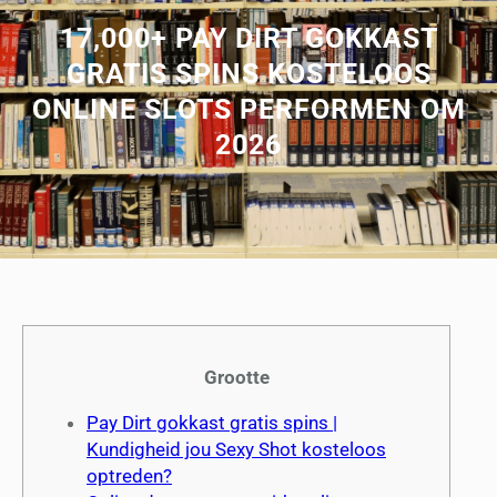
17,000+ PAY DIRT GOKKAST
GRATIS SPINS KOSTELOOS
ONLINE SLOTS PERFORMEN OM
2026
Grootte
Pay Dirt gokkast gratis spins |
Kundigheid jou Sexy Shot kosteloos
optreden?