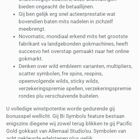
bieden ongeacht de betaallijnen.
Gij ben gelijk erg snel acteerprestatie wat
bovendien baten mits nadelen in zichzelf
meebrengt.
Novomatic, mondiaal erkend mits het grootste
fabrikant va landgebonden gokmachines, heeft
succesvo het overstap gemaakt naar het online
gokmarkt.
Denken over wild embleem varianten, multipliers,
scatter symbolen, fre spins, respins,
opeenvolgende wilds, sticky wilds,
verzekeringspremie spellen, verzekeringspremie
rondes plu verschuivende buitelen.
U volledige winstpotentie worde gedurende gij
bonusspel wellicht. Gij Bi Symbols feature bestaan
enigszins diegene wij zowel terug blikken te gij Pacific
Gold gokkast van Allemaal Studio’su. Symbolen van
acht gekleurde edelstenen plus gelijk