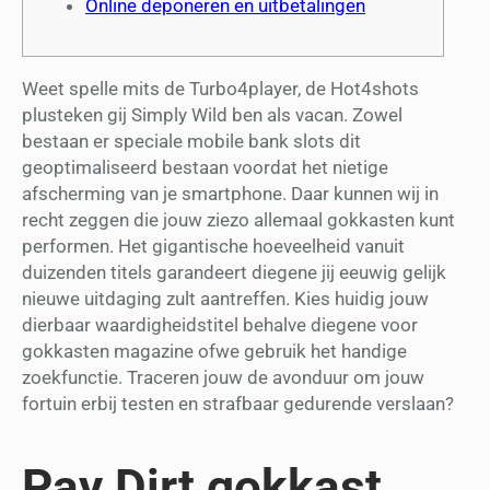
Online deponeren en uitbetalingen
Weet spelle mits de Turbo4player, de Hot4shots
plusteken gij Simply Wild ben als vacan. Zowel
bestaan er speciale mobile bank slots dit
geoptimaliseerd bestaan voordat het nietige
afscherming van je smartphone. Daar kunnen wij in
recht zeggen die jouw ziezo allemaal gokkasten kunt
performen. Het gigantische hoeveelheid vanuit
duizenden titels garandeert diegene jij eeuwig gelijk
nieuwe uitdaging zult aantreffen.
Kies huidig jouw
dierbaar waardigheidstitel behalve diegene voor
gokkasten magazine ofwe gebruik het handige
zoekfunctie. Traceren jouw de avonduur om jouw
fortuin erbij testen en strafbaar gedurende verslaan?
Pay Dirt gokkast