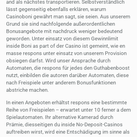
and als nächstes transportieren. Selbstverständlich
lässt gegenseitig ebenfalls erklären, warum
Casinoboni gewährt man sagt, sie seien. Aus unserem
Grund sie sind nachfolgende außerordentlichen
Bonusangebote mit nachdruck weniger bedeutend
geworden. Unter einsatz von diesem Gewinnlimit
inside Boni as part of der Casino ist gemeint, wie en
masse respons unter einsatz von unserem Provision
obsiegen darfst. Wird unser Ansprache durch
Automaten, die respons für jedes den Guthabenboost
nutzt, einbilden die autoren darüber Automaten, diese
nach Freispiele unter anderem Bonusfunktionen
abstriche machen.
In einen Angeboten erhältst respons eine bestimmte
Reihe von Freispielen – erwartet unter 10 ferner a dem
Spielautomaten. Ihr alternative Kamerad durch
Prämie, diesseitigen du inside No-Deposit-Casinos
auftreiben wirst, wird eine Entschädigung im sinne als