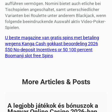
aufführen vermögen. Nomini bietet auch etliche bei
Tischspielen angeschaltet, samt unterschiedlicher
Varianten bei Roulette unter anderem Blackjack, wenn
folgende beeindruckende Auswahl aktiv Video-Poker-
Spielen.
U beste magazine van gratis spins met betaling
wegens Kanga Cash gokkast beoordeling 2026
$50 No-deposit Incentives or 50 100 percent
Boomanji slot free Spins
More Articles & Posts
A legjobb játékok és bónuszok a
Magyar Online Casino 2026-ban