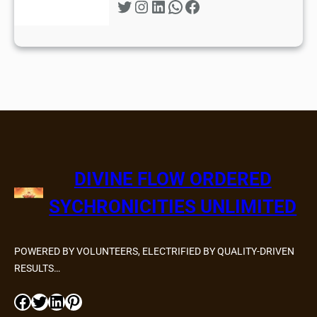
Twitter
Instagram
LinkedIn
WhatsApp
Facebook
DIVINE FLOW ORDERED
SYCHRONICITIES UNLIMITED
POWERED BY VOLUNTEERS, ELECTRIFIED BY QUALITY-DRIVEN
RESULTS…
Facebook
Twitter
LinkedIn
Pinterest