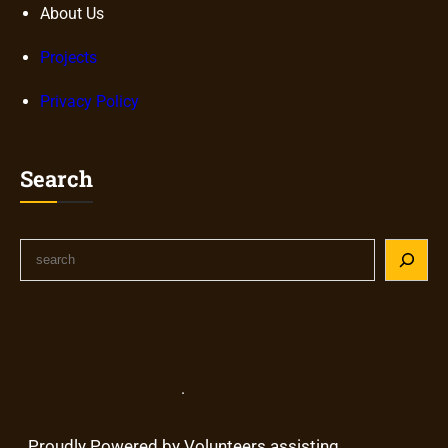
About Us
Projects
Privacy Policy
Search
S
e
a
r
c
h
.
Proudly Powered by Volunteers assisting