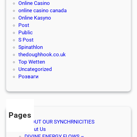
a
Online Casino
a
l
online casino canada
b
t
Online Kasyno
i
?
Post
l
Public
r
S Post
e
Spinathlon
s
thedoughhook.co.uk
o
Top Wetten
r
Uncategorized
i
Розваги
S
v
e
r
i
Pages
g
ABOUT OUR SYNCHRNICITIES
e
About Us
DIVINE ENERGY FLOWS –