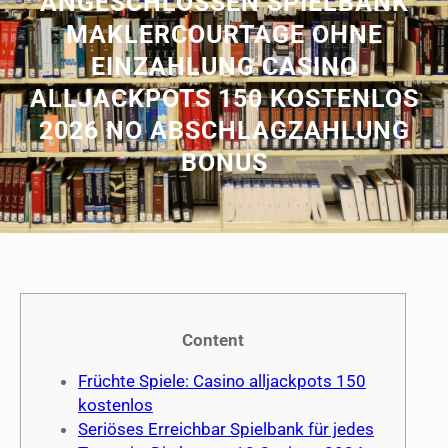
ANGESCHLOSSEN SPIELBANK
MAKLERCOURTAGE OHNE
EINZAHLUNG CASINO
ALLJACKPOTS 150 KOSTENLOS
2026 NO ABSCHLAGZAHLUNG
BONUS
Content
Früchte Spiele: Casino alljackpots 150
kostenlos
Seriöses Erreichbar Spielbank für jedes