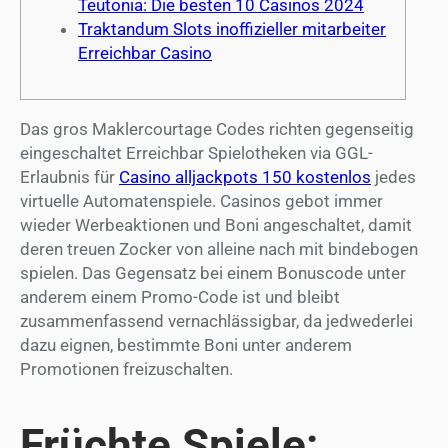
Teutonia: Die besten 10 Casinos 2024
Traktandum Slots inoffizieller mitarbeiter
Erreichbar Casino
Das gros Maklercourtage Codes richten gegenseitig
eingeschaltet Erreichbar Spielotheken via GGL-
Erlaubnis für
Casino alljackpots 150 kostenlos
jedes
virtuelle Automatenspiele. Casinos gebot immer
wieder Werbeaktionen und Boni angeschaltet, damit
deren treuen Zocker von alleine nach mit bindebogen
spielen.
Das Gegensatz bei einem Bonuscode unter
anderem einem Promo-Code ist und bleibt
zusammenfassend vernachlässigbar, da jedwederlei
dazu eignen, bestimmte Boni unter anderem
Promotionen freizuschalten.
Früchte Spiele: