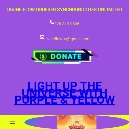
Skip
DIVINE FLOW ORDERED SYNCHRONICITIES UNLIMITED
to
content
228.313.9836
divineflowos@gmail.com
LIGHT UP THE
UNIVERSE WITH
PURPLE & YELLOW