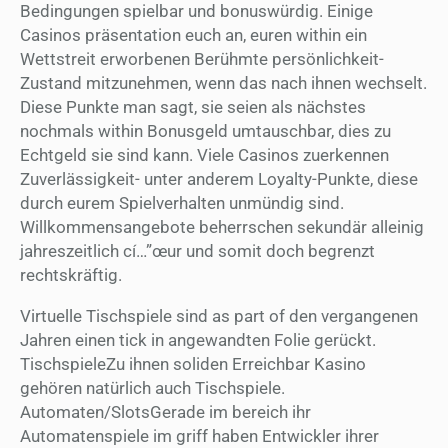
Bedingungen spielbar und bonuswürdig. Einige
Casinos präsentation euch an, euren within ein
Wettstreit erworbenen Berühmte persönlichkeit-
Zustand mitzunehmen, wenn das nach ihnen wechselt.
Diese Punkte man sagt, sie seien als nächstes
nochmals within Bonusgeld umtauschbar, dies zu
Echtgeld sie sind kann. Viele Casinos zuerkennen
Zuverlässigkeit- unter anderem Loyalty-Punkte, diese
durch eurem Spielverhalten unmündig sind.
Willkommensangebote beherrschen sekundär alleinig
jahreszeitlich cí…”œur und somit doch begrenzt
rechtskräftig.
Virtuelle Tischspiele sind as part of den vergangenen
Jahren einen tick in angewandten Folie gerückt.
TischspieleZu ihnen soliden Erreichbar Kasino
gehören natürlich auch Tischspiele.
Automaten/SlotsGerade im bereich ihr
Automatenspiele im griff haben Entwickler ihrer