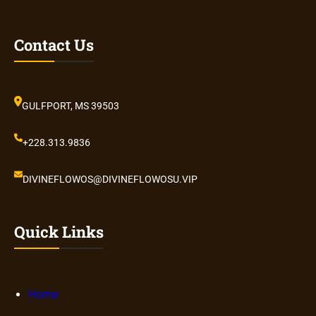
Contact Us
GULFPORT, MS 39503
+228.313.9836
DIVINEFLOWOS@DIVINEFLOWOSU.VIP
Quick Links
Home