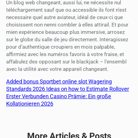
Un blog web changeant, aussi lui, ne nécessite nul
téléchargement sauf que ou accessible ils font n’est
necessaire quel autre aviateur, idéal de ceux-ci que
choisissent non nenni combler à elles attirail. Et pour
mien expérience beaucoup plus immersive, arrosez
sur le globe du salle de jeu directement. Interagissez
pour d’authentique croupiers en mois palpable,
affirmiez avec les numéros favoris à votre fraise, et
affabulez des opposant sur le blackjack – l’ensembl
avec la utilité avec votre appareil changeant.
Added bonus Sportbet online slot Wagering
Standards 2026 Ideas on how to Estimate Rollover
Erster Verbunden Casino Prämie: Ein große
Kollationieren 2026
More Articles & Posts