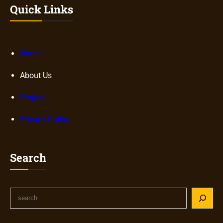
Quick Links
Home
About Us
Projects
Privacy Policy
Search
S
e
a