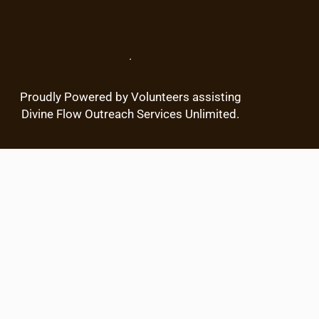
r
c
h
.
Proudly Powered by Volunteers assisting
Divine Flow Outreach Services Unlimited.