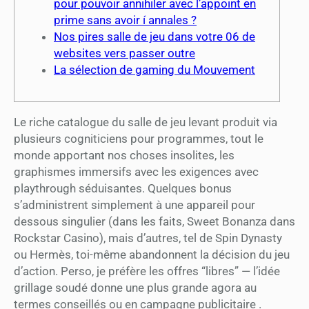
pour pouvoir annihiler avec l’appoint en
prime sans avoir í annales ?
Nos pires salle de jeu dans votre 06 de
websites vers passer outre
La sélection de gaming du Mouvement
Le riche catalogue du salle de jeu levant produit via
plusieurs cogniticiens pour programmes, tout le
monde apportant nos choses insolites, les
graphismes immersifs avec les exigences avec
playthrough séduisantes. Quelques bonus
s’administrent simplement à une appareil pour
dessous singulier (dans les faits, Sweet Bonanza dans
Rockstar Casino), mais d’autres, tel de Spin Dynasty
ou Hermès, toi-même abandonnent la décision du jeu
d’action.
Perso, je préfère les offres “libres” — l’idée
grillage soudé donne une plus grande agora au
termes conseillés ou en campagne publicitaire .