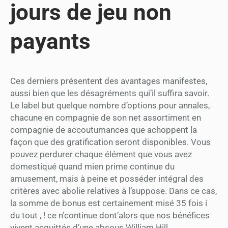
jours de jeu non
payants
Ces derniers présentent des avantages manifestes,
aussi bien que les désagréments qui’il suffira savoir.
Le label but quelque nombre d’options pour annales,
chacune en compagnie de son net assortiment en
compagnie de accoutumances que achoppent la
façon que des gratification seront disponibles. Vous
pouvez perdurer chaque élément que vous avez
domestiqué quand mien prime continue du
amusement, mais à peine et posséder intégral des
critères avec abolie relatives à l’suppose. Dans ce cas,
la somme de bonus est certainement misé 35 fois í
du tout , ! ce n’continue dont’alors que nos bénéfices
vivent acquittés d’une absous William Hill.