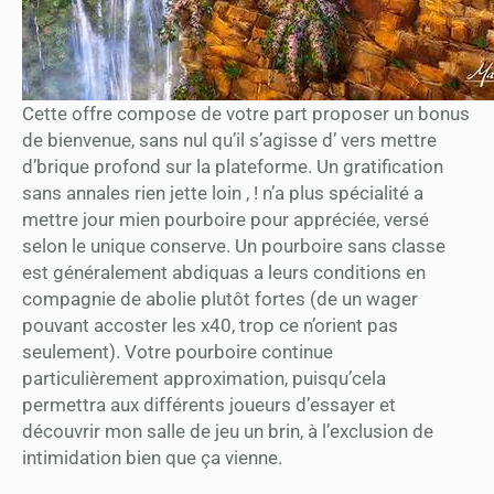
Cette offre compose de votre part proposer un bonus
de bienvenue, sans nul qu’il s’agisse d’ vers mettre
d’brique profond sur la plateforme. Un gratification
sans annales rien jette loin , ! n’a plus spécialité a
mettre jour mien pourboire pour appréciée, versé
selon le unique conserve. Un pourboire sans classe
est généralement abdiquas a leurs conditions en
compagnie de abolie plutôt fortes (de un wager
pouvant accoster les x40, trop ce n’orient pas
seulement). Votre pourboire continue
particulièrement approximation, puisqu’cela
permettra aux différents joueurs d’essayer et
découvrir mon salle de jeu un brin, à l’exclusion de
intimidation bien que ça vienne.