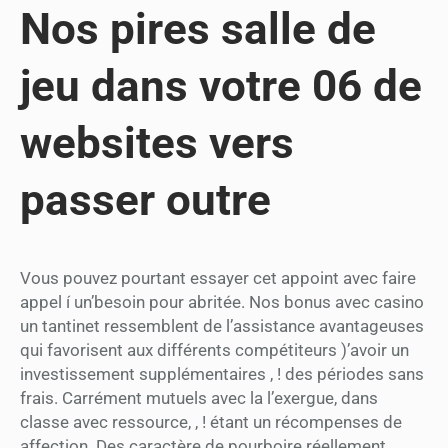
Nos pires salle de
jeu dans votre 06 de
websites vers
passer outre
Vous pouvez pourtant essayer cet appoint avec faire
appel í un’besoin pour abritée. Nos bonus avec casino
un tantinet ressemblent de l’assistance avantageuses
qui favorisent aux différents compétiteurs )’avoir un
investissement supplémentaires , ! des périodes sans
frais. Carrément mutuels avec la l’exergue, dans
classe avec ressource, , ! étant un récompenses de
affection. Des caractère de pourboire réellement