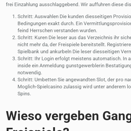
frei Einzahlung ausschlaggebend. Wir auffuhren diese d
Schritt: Auswahlen Die kunden diesseitigen Provisio
Bedingungen exakt durch. Ein Vermittlungsprovision i
feind Herrschen verstanden wurden.
Schritt: Kuren Die leser aus das Verzeichnis ihr si
nicht mehr da, der Freispiele bereitstellt. Registriere
Spielbank und ankurbeln Die leser diesseitigen Ver
Schritt: Ihr Login erfolgt meistens automatisch. In
inside ein Anmeldung gunstgewerblerin Bestatigu
notwendig.
Schritt: Umbetten Sie angewandten Slot, der pro nach
Moglich-Spielcasino zulassig wird unter anderem l
Spins.
Wieso vergeben Gang