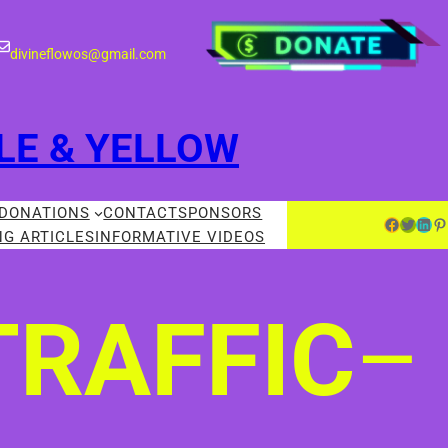
divineflowos@gmail.com
LE & YELLOW
DONATIONS
CONTACT
SPONSORS
Facebook
Twitter
LinkedIn
Pinterest
NG ARTICLES
INFORMATIVE VIDEOS
TRAFFIC
–