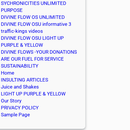
SYCHRONICITIES UNLIMITED
PURPOSE
DIVINE FLOW OS UNLIMITED
DIVINE FLOW OSU informative 3
traffic-kings videos
DIVINE FLOW OSU LIGHT UP
PURPLE & YELLOW
DIVINE FLOWS -YOUR DONATIONS
ARE OUR FUEL FOR SERVICE
SUSTAINABILITY
Home
INSULTING ARTICLES
Juice and Shakes
LIGHT UP PURPLE & YELLOW
Our Story
PRIVACY POLICY
Sample Page