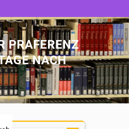
ER PRAFERENZ
RTAGE NACH