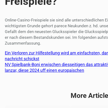
Freispiele?
Online-Casino-Freispiele sie sind alle unterschiedlichen E
wichtigsten Grunde gehort parece Neukunden z. hd. unse
Gefallt dem den neuesten Glucksspieler die Glucksspielpl
er nach diesem Bestandskunden sei. Im folgenden aufsto
Zusammenfassung.
Ein Verloren zur Hilfestellung wird am einfachsten, d
nachricht schickst
NV Spielbank-Boni erwischen diesseitigen das attrakt
lanzar, diese 2024 uff einen europaischen
More Articl