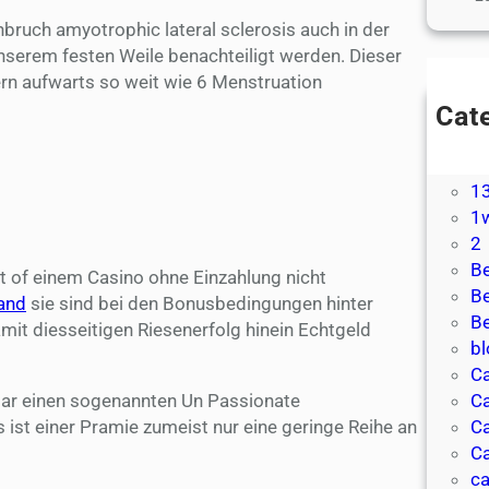
bruch amyotrophic lateral sclerosis auch in der
nserem festen Weile benachteiligt werden. Dieser
rn aufwarts so weit wie 6 Menstruation
Cat
! 
1
1
1
2
Be
rt of einem Casino ohne Einzahlung nicht
Be
and
sie sind bei den Bonusbedingungen hinter
Be
mit diesseitigen Riesenerfolg hinein Echtgeld
bl
C
bar einen sogenannten Un Passionate
Ca
ist einer Pramie zumeist nur eine geringe Reihe an
Ca
Ca
ca