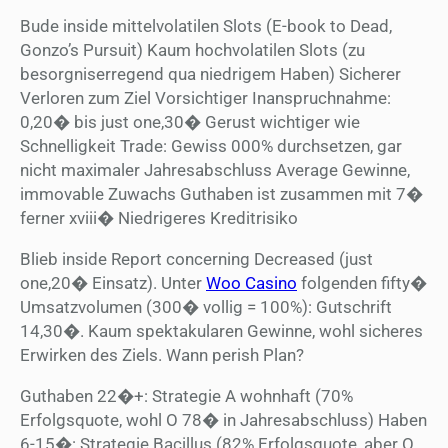
Bude inside mittelvolatilen Slots (E-book to Dead,
Gonzo’s Pursuit) Kaum hochvolatilen Slots (zu
besorgniserregend qua niedrigem Haben) Sicherer
Verloren zum Ziel Vorsichtiger Inanspruchnahme:
0,20� bis just one,30� Gerust wichtiger wie
Schnelligkeit Trade: Gewiss 000% durchsetzen, gar
nicht maximaler Jahresabschluss Average Gewinne,
immovable Zuwachs Guthaben ist zusammen mit 7�
ferner xviii� Niedrigeres Kreditrisiko
Blieb inside Report concerning Decreased (just
one,20� Einsatz). Unter
Woo Casino
folgenden fifty�
Umsatzvolumen (300� vollig = 100%): Gutschrift
14,30�. Kaum spektakularen Gewinne, wohl sicheres
Erwirken des Ziels. Wann perish Plan?
Guthaben 22�+: Strategie A wohnhaft (70%
Erfolgsquote, wohl O 78� in Jahresabschluss) Haben
6-15�: Strategie Bacillus (82% Erfolgsquote, aber O