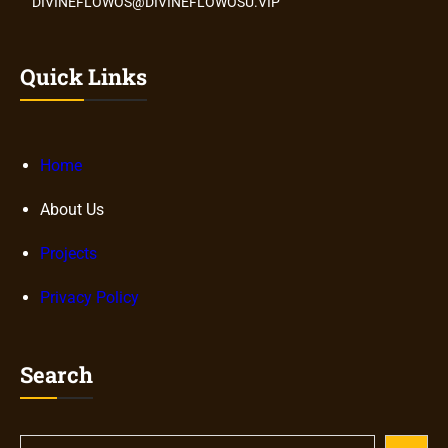
DIVINEFLOWOS@DIVINEFLOWOSU.VIP
Quick Links
Home
About Us
Projects
Privacy Policy
Search
S