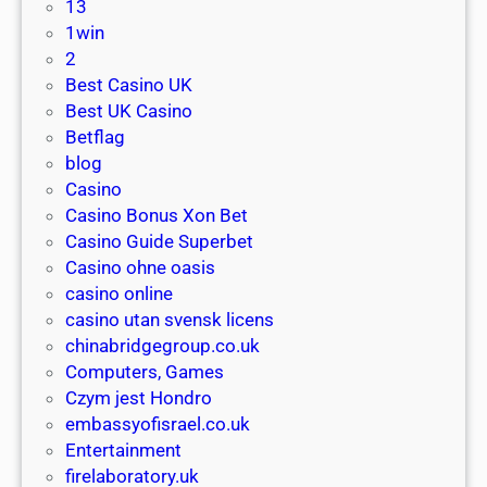
n
13
o
k
v
1win
2
e
á
2
0
n
l
Best Casino UK
2
r
a
Best UK Casino
6
o
s
Betflag
-
a
s
blog
b
d
z
Casino
a
a
b
Casino Bonus Xon Bet
n
p
i
Casino Guide Superbet
p
z
Casino ohne oasis
f
t
casino online
ö
o
casino utan svensk licens
r
n
chinabridgegroup.co.uk
s
s
Computers, Games
ä
á
Czym jest Hondro
k
g
embassyofisrael.co.uk
r
o
Entertainment
a
s
firelaboratory.uk
o