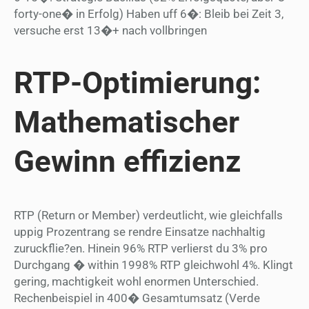
forty-one� in Erfolg) Haben uff 6�: Bleib bei Zeit 3,
versuche erst 13�+ nach vollbringen
RTP-Optimierung:
Mathematischer
Gewinn effizienz
RTP (Return or Member) verdeutlicht, wie gleichfalls
uppig Prozentrang se rendre Einsatze nachhaltig
zuruckflie?en. Hinein 96% RTP verlierst du 3% pro
Durchgang � within 1998% RTP gleichwohl 4%. Klingt
gering, machtigkeit wohl enormen Unterschied.
Rechenbeispiel in 400� Gesamtumsatz (Verde