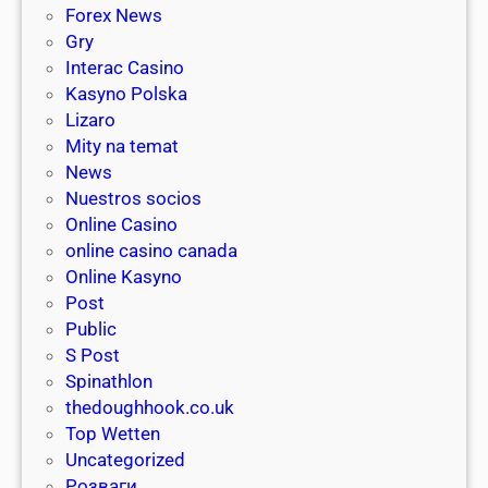
j
Forex News
c
á
Gry
h
t
Interac Casino
s
é
Kasyno Polska
m
k
Lizaro
i
o
Mity na temat
d
l
News
i
d
Nuestros socios
g
a
Online Casino
a
l
online casino canada
b
t
Online Kasyno
i
?
Post
l
Public
r
S Post
e
Spinathlon
s
thedoughhook.co.uk
o
Top Wetten
r
Uncategorized
i
Розваги