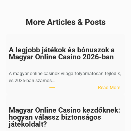
More Articles & Posts
A legjobb játékok és bónuszok a
Magyar Online Casino 2026-ban
A magyar online casinók világa folyamatosan fejlődik,
és 2026-ban számos…
:
Read More
A
l
e
Magyar Online Casino kezdőknek:
g
hogyan válassz biztonságos
j
játékoldalt?
o