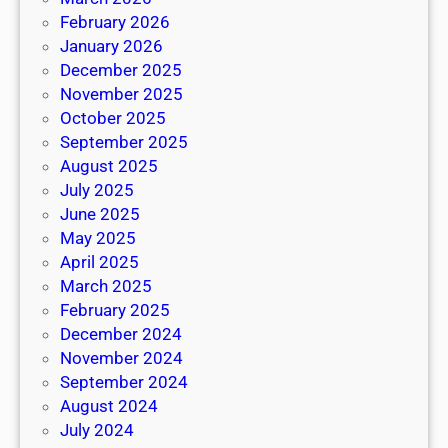
February 2026
January 2026
December 2025
November 2025
October 2025
September 2025
August 2025
July 2025
June 2025
May 2025
April 2025
March 2025
February 2025
December 2024
November 2024
September 2024
August 2024
July 2024