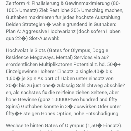
Zeitform 4: Finalisierung & Gewinnmaximierung (80-
100% Umsatz) Ziel: Restliche 20% Umschlag machen,
Guthaben maximieren fur jedes hochste Auszahlung
Beiden Strategien � wahle grundend in Guthaben:
Plan A: Aggressive Hochvarianz (doch sofern Haben
qua 22�) Slot-Auswahl:
Hochvolatile Slots (Gates for Olympus, Doggie
Residence Megaways, Mental) Services via au?
erordentlichen Multiplikatoren Potential z. hd. 50�+
Einzelgewinne Hoherer Einsatz: a single,40� bis
1,60� je Spin As part of Haben unter einsatz von
20�: bis zu just one� zulassig Schlichtweg abschlie?
en, als nachstes fix die rei?leine ziehen Seltene, aber
hohe Gewinne (ganz 100000-two hundred and fifty
Spins) Guthaben konnte in 3� auswirken Oder unter
fifty�+ steigen Hohes Option, hohe Entschadigung
Wechselte hinten Gates of Olympus (1,50� Einsatz).