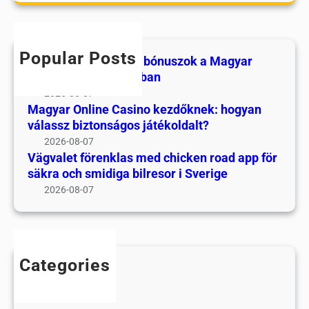
a
k
l
i
r
a
e
n
c
M
t
o
h
a
f
Popular Posts
A legjobb játékok és bónuszok a Magyar
k
g
ö
Online Casino 2026-ban
e
y
r
2026-08-07
z
a
e
Magyar Online Casino kezdőknek: hogyan
d
r
n
válassz biztonságos játékoldalt?
ő
O
k
2026-08-07
k
n
l
Vägvalet förenklas med chicken road app för
n
l
a
säkra och smidiga bilresor i Sverige
e
i
s
2026-08-07
k
n
m
:
e
e
h
C
d
o
a
c
g
Categories
s
h
y
! Без рубрики
i
i
a
1
n
c