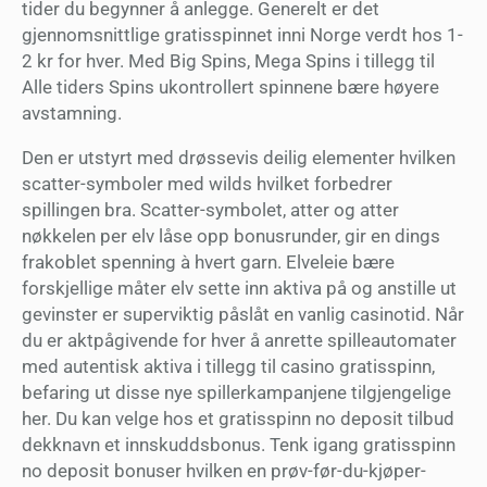
tider du begynner å anlegge. Generelt er det
gjennomsnittlige gratisspinnet inni Norge verdt hos 1-
2 kr for hver. Med Big Spins, Mega Spins i tillegg til
Alle tiders Spins ukontrollert spinnene bære høyere
avstamning.
Den er utstyrt med drøssevis deilig elementer hvilken
scatter-symboler med wilds hvilket forbedrer
spillingen bra. Scatter-symbolet, atter og atter
nøkkelen per elv låse opp bonusrunder, gir en dings
frakoblet spenning à hvert garn. Elveleie bære
forskjellige måter elv sette inn aktiva på og anstille ut
gevinster er superviktig påslåt en vanlig casinotid. Når
du er aktpågivende for hver å anrette spilleautomater
med autentisk aktiva i tillegg til casino gratisspinn,
befaring ut disse nye spillerkampanjene tilgjengelige
her. Du kan velge hos et gratisspinn no deposit tilbud
dekknavn et innskuddsbonus. Tenk igang gratisspinn
no deposit bonuser hvilken en prøv-før-du-kjøper-