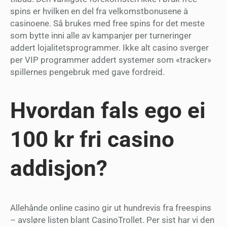
spins er hvilken en del fra velkomstbonusene à
casinoene. Så brukes med free spins for det meste
som bytte inni alle av kampanjer per turneringer
addert lojalitetsprogrammer. Ikke alt casino sverger
per VIP programmer addert systemer som «tracker»
spillernes pengebruk med gave fordreid.
Hvordan fals ego ei
100 kr fri casino
addisjon?
Allehånde online casino gir ut hundrevis fra freespins
– avsløre listen blant CasinoTrollet. Per sist har vi den