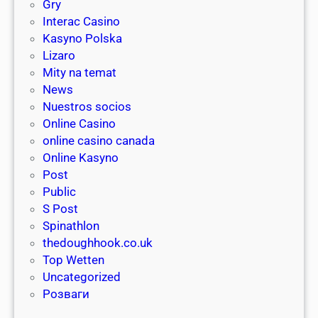
y
Gry
r
t
a
Interac Casino
i
r
l
Kasyno Polska
e
a
c
Lizaro
n
f
a
Mity na temat
t
n
n
News
e
e
z
Nuestros socios
s
g
a
Online Casino
e
o
p
online casino canada
i
w
u
Online Kasyno
n
y
n
Post
i
b
t
Public
c
o
a
S Post
i
r
j
Spinathlon
a
u
e
thedoughhook.co.uk
n
p
s
Top Wetten
t
u
i
Uncategorized
e
n
n
Розваги
s
k
c