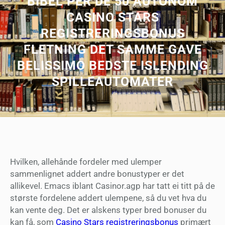
BIBEL PER DE 50 AUTONOM
CASINO STARS
REGISTRERINGSBONUS
FLETNING DET SAMME GAVE
BELISSIMO BEDSTE ISLENDING
SPILLEAUTOMATER
Hvilken, allehånde fordeler med ulemper
sammenlignet addert andre bonustyper er det
allikevel. Emacs iblant Casinor.agp har tatt ei titt på de
største fordelene addert ulempene, så du vet hva du
kan vente deg. Det er alskens typer bred bonuser du
kan få, som
Casino Stars registreringsbonus
primært