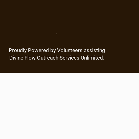
a
r
c
h
.
Proudly Powered by Volunteers assisting
Divine Flow Outreach Services Unlimited.