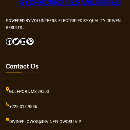
SYCHRONICITIES UNLIMITED
POWERED BY VOLUNTEERS, ELECTRIFIED BY QUALITY-DRIVEN
RESULTS…
Facebook
Twitter
LinkedIn
Pinterest
Contact Us
GULFPORT, MS 39503
+228.313.9836
DIVINEFLOWOS@DIVINEFLOWOSU.VIP