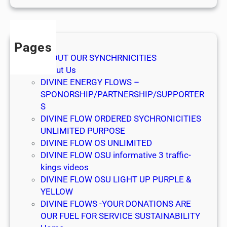
t
r
u
e
s
í
t
b
Pages
a
l
ABOUT OUR SYNCHRNICITIES
r
e
About Us
t
s
DIVINE ENERGY FLOWS –
o
SPONORSHIP/PARTNERSHIP/SUPPORTER
w
S
e
DIVINE FLOW ORDERED SYCHRONICITIES
g
UNLIMITED PURPOSE
o
DIVINE FLOW OS UNLIMITED
k
DIVINE FLOW OSU informative 3 traffic-
u
kings videos
l
DIVINE FLOW OSU LIGHT UP PURPLE &
k
YELLOW
i
DIVINE FLOWS -YOUR DONATIONS ARE
OUR FUEL FOR SERVICE SUSTAINABILITY