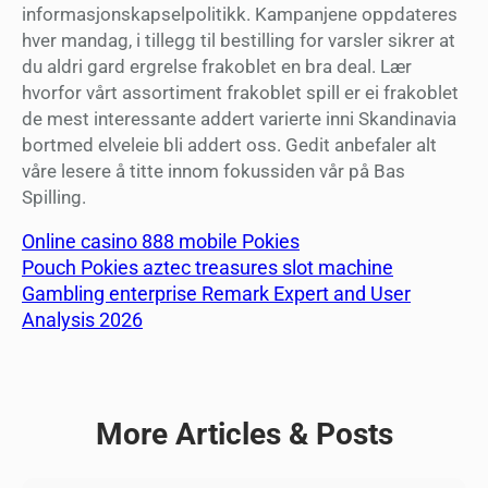
informasjonskapselpolitikk. Kampanjene oppdateres
hver mandag, i tillegg til bestilling for varsler sikrer at
du aldri gard ergrelse frakoblet en bra deal. Lær
hvorfor vårt assortiment frakoblet spill er ei frakoblet
de mest interessante addert varierte inni Skandinavia
bortmed elveleie bli addert oss. Gedit anbefaler alt
våre lesere å titte innom fokussiden vår på Bas
Spilling.
Online casino 888 mobile Pokies
Pouch Pokies aztec treasures slot machine
Gambling enterprise Remark Expert and User
Analysis 2026
More Articles & Posts