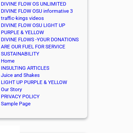
DIVINE FLOW OS UNLIMITED
DIVINE FLOW OSU informative 3
traffic-kings videos
DIVINE FLOW OSU LIGHT UP
PURPLE & YELLOW
DIVINE FLOWS -YOUR DONATIONS
ARE OUR FUEL FOR SERVICE
SUSTAINABILITY
Home
INSULTING ARTICLES
Juice and Shakes
LIGHT UP PURPLE & YELLOW
Our Story
PRIVACY POLICY
Sample Page