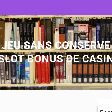
 JEU SANS CONSERVE
SLOT BONUS DE CASI