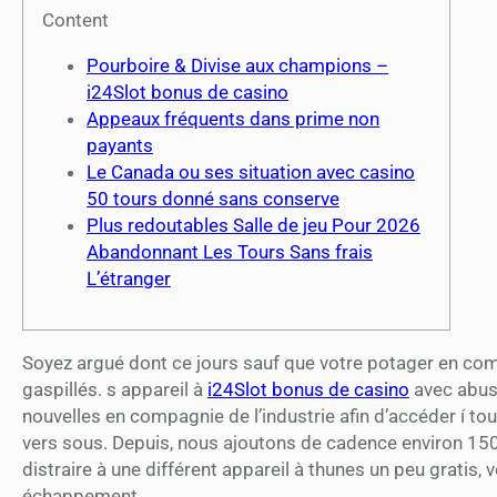
Content
Pourboire & Divise aux champions –
i24Slot bonus de casino
Appeaux fréquents dans prime non
payants
Le Canada ou ses situation avec casino
50 tours donné sans conserve
Plus redoutables Salle de jeu Pour 2026
Abandonnant Les Tours Sans frais
L’étranger
Soyez argué dont ce jours sauf que votre potager en c
gaspillés. s appareil à
i24Slot bonus de casino
avec abus
nouvelles en compagnie de l’industrie afin d’accéder í 
vers sous. Depuis, nous ajoutons de cadence environ 150 
distraire à une différent appareil à thunes un peu gratis, 
échappement.