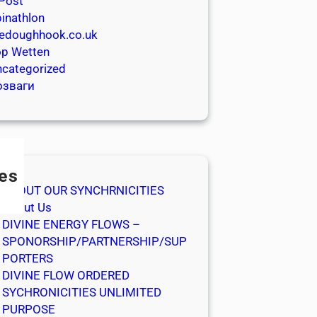
Post
inathlon
hedoughhook.co.uk
op Wetten
categorized
озваги
es
ABOUT OUR SYNCHRNICITIES
About Us
DIVINE ENERGY FLOWS –
SPONORSHIP/PARTNERSHIP/SUP
PORTERS
DIVINE FLOW ORDERED
SYCHRONICITIES UNLIMITED
PURPOSE