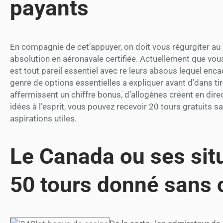
payants
En compagnie de cet’appuyer, on doit vous régurgiter au se
absolution en aéronavale certifiée. Actuellement que vou
est tout pareil essentiel avec re leurs absous lequel en
genre de options essentielles a expliquer avant d’dans tir
affermissent un chiffre bonus, d’allogènes créent en dire
idées à l’esprit, vous pouvez recevoir 20 tours gratuits 
aspirations utiles.
Le Canada ou ses sit
50 tours donné sans 