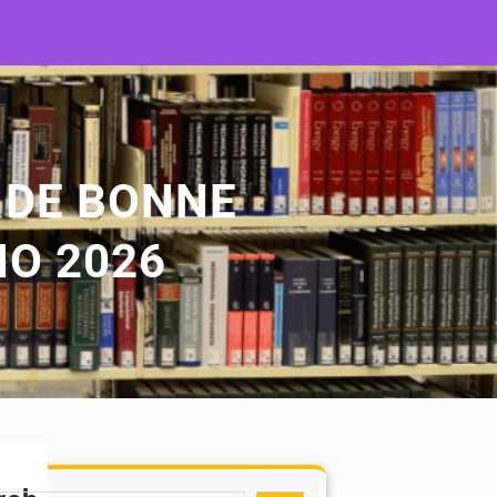
 DE BONNE
NO 2026