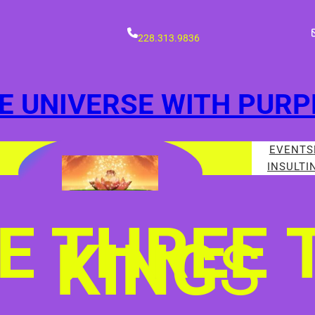
228.313.9836
HE UNIVERSE WITH PURP
EVENTS
INSULTI
E THREE
KING
S