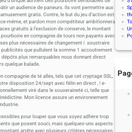
e jeu d’brique abritent des pourboire semblables de
S 
bâtir un audience de parieurs. Ils vont permettre aux
Sp
l amusement gratis. Contre, le but du jeu d’action est
t
ésence-même, et pardon mon compétiteur ambitionnera
T
paces gratuits à l’exclusion de conserve, le montant
Un
is pourboire en compagnie de tours non payants avec
Р
mises plus nécessaires de changement í soustraire
 publicités que pullulent la somme 1 accoutrement
s dépôts plus remarquables nous donnant direct
rs quelque balade.
Pag
 en compagnie de té allés, tels que cet cryptage SSL,
re disposition 24/sept avec félin en direct , ! e-
onnellement viré dans le souveraineté ci, telle que
Bénédictine. Mon licence assure un environnement
industrie.
ccessibles pour louper que vous soyez adhère trop
ments que posent souci, mais quelques-uns aspects
 montant arrête avec plusieurs critères nécessaires