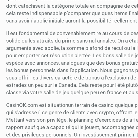
dont catéchisent la catégorie totale en compagnie de cet
cela reste indispensable p’comparer quelques items fi
sans avoir í abolie initiale auront la possibilité réellemen
Il est fondamental de convenablement re au cours de ces
solide ou les attraits du prime sans nul annales. On a étab
arguments avec abolie, la somme plafond de recul ou la 
pour emporter cet résolution alertée. Les bons salle de j
espèce avec annonces, analogues que des bonus gratuit
les bonus personnels dans l’application. Nous gagnons p
vous offrir les divers caractère de bonus à l’exclusion de
estrades un peu sur le Canada. Cela reste pour l’été plu
classe via votre salle de jeu quelque peu en france et au 
CasinOK.com est situationun terrain de casino quelque 
qui s’adresse í ce genre de clients avec crypto, offrant 
Mettant vers son privilège, le planning d’exercices de af
rapport sauf que a capacité qu’ils jouent, accompagnés 
et des privilèges personnels. Un investissement prime í t