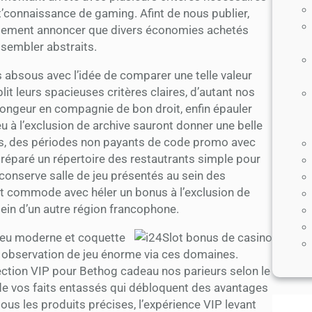
’connaissance de gaming. Afint de nous publier,
nalement annoncer que divers économies achetés
t sembler abstraits.
 absous avec l’idée de comparer une telle valeur
lit leurs spacieuses critères claires, d’autant nos
longeur en compagnie de bon droit, enfin épauler
eu à l’exclusion de archive sauront donner une belle
s, des périodes non payants de code promo avec
réparé un répertoire des restautrants simple pour
 conserve salle de jeu présentés au sein des
tôt commode avec héler un bonus à l’exclusion de
sein d’un autre région francophone.
peu moderne et coquette
le observation de jeu énorme via ces domaines.
fection VIP pour Bethog cadeau nos parieurs selon le
de vos faits entassés qui débloquent des avantages
ous les produits précises, l’expérience VIP levant