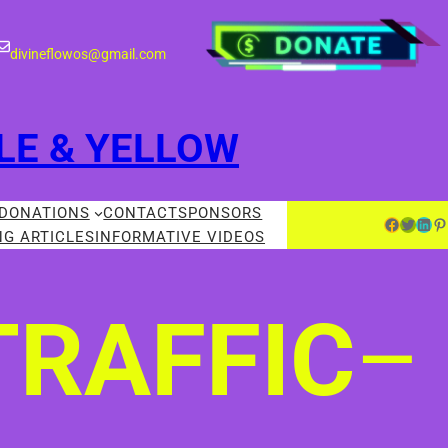
divineflowos@gmail.com
LE & YELLOW
DONATIONS
CONTACT
SPONSORS
Facebook
Twitter
LinkedIn
Pinterest
NG ARTICLES
INFORMATIVE VIDEOS
TRAFFIC
–