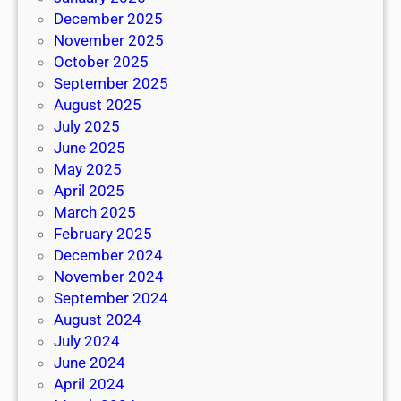
December 2025
November 2025
October 2025
September 2025
August 2025
July 2025
June 2025
May 2025
April 2025
March 2025
February 2025
December 2024
November 2024
September 2024
August 2024
July 2024
June 2024
April 2024