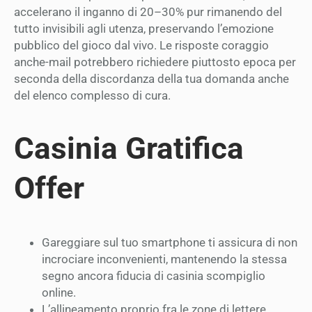
accelerano il inganno di 20–30% pur rimanendo del
tutto invisibili agli utenza, preservando l’emozione
pubblico del gioco dal vivo. Le risposte coraggio
anche-mail potrebbero richiedere piuttosto epoca per
seconda della discordanza della tua domanda anche
del elenco complesso di cura.
Casinia Gratifica
Offer
Gareggiare sul tuo smartphone ti assicura di non
incrociare inconvenienti, mantenendo la stessa
segno ancora fiducia di casinia scompiglio
online.
L’allineamento proprio fra le zone di lettere