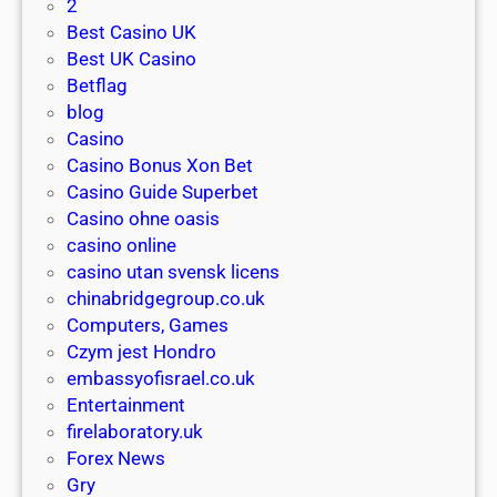
ए
2
k
फ
क
Best Casino UK
a
ल
म
Best UK Casino
z
ता
ह
Betflag
a
प्रा
त्व
blog
n
प्त
पू
Casino
c
क
र्ण
Casino Bonus Xon Bet
ı
र
प
Casino Guide Superbet
n
ने
ह
Casino ohne oasis
ı
का
लू
casino online
z
ए
है
casino utan svensk licens
ı
क
chinabridgegroup.co.uk
a
म
Computers, Games
r
ह
Czym jest Hondro
t
त्व
embassyofisrael.co.uk
ı
पू
Entertainment
r
र्ण
firelaboratory.uk
ı
प
Forex News
n
ह
Gry
a
लू