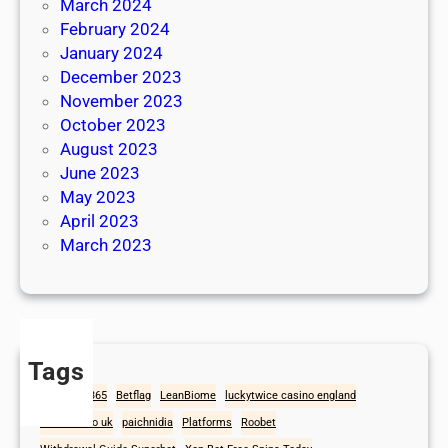
March 2024
February 2024
January 2024
December 2023
November 2023
October 2023
August 2023
June 2023
May 2023
April 2023
March 2023
Tags
1win
Bet365
Betflag
LeanBiome
luckytwice casino england
mad casino uk
paichnidia
Platforms
Roobet