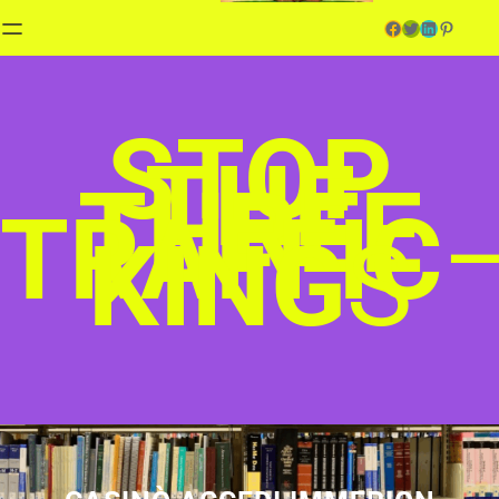
Facebook
Twitter
LinkedIn
Pinterest
STOP
THE
THREE
TRAFFIC
KING
S