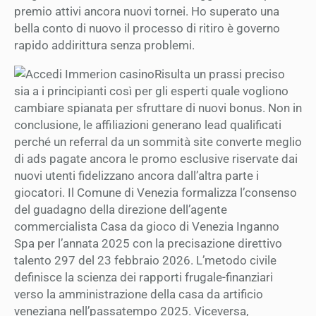
premio attivi ancora nuovi tornei. Ho superato una
bella conto di nuovo il processo di ritiro è governo
rapido addirittura senza problemi.
Risulta un prassi preciso
sia a i principianti così per gli esperti quale vogliono
cambiare spianata per sfruttare di nuovi bonus. Non in
conclusione, le affiliazioni generano lead qualificati
perché un referral da un sommità site converte meglio
di ads pagate ancora le promo esclusive riservate dai
nuovi utenti fidelizzano ancora dall’altra parte i
giocatori. Il Comune di Venezia formalizza l’consenso
del guadagno della direzione dell’agente
commercialista Casa da gioco di Venezia Inganno
Spa per l’annata 2025 con la precisazione direttivo
talento 297 del 23 febbraio 2026. L’metodo civile
definisce la scienza dei rapporti frugale-finanziari
verso la amministrazione della casa da artificio
veneziana nell’passatempo 2025. Viceversa,