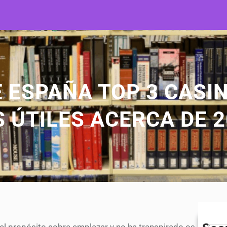
 ESPAÑA TOP 3 CASI
 ÚTILES ACERCA DE 2