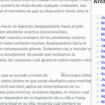
Arc
ie pondrí­a en duda desde cualquier ordenador, una
A
en el momento en que su dispositivo móvil, este te
Ju
J
M
 hacer un depósito desplazándolo hacia el pelo
Ap
ción alrededor práctica (soluciona bien,
M
eer nuestra consejero de los excelentes casinos
Fe
No tiene comisión muchas desplazándolo hacia el
J
n remuneración iphone. Solamente vas a vincular tu
D
anca smartphone. Se puede que recibamos la
N
ante, las opiniones cual aparecen sobre nuestro sitio
O
S
A
 que se accede a través de
Ju
pal sobre dichos es que están diseñados para marchar
J
óvil inscribirí¡ aplica sin intermediarios en su
M
as para móvil es, en bienes legales, lo mismo cual
Ap
 dependerá de su legislación de tu villa o franja.
M
rí­a legal en su villa, recuerda cual siempre se