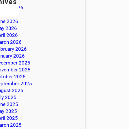
hives
ugust 2026
ly 2026
une 2026
ay 2026
ril 2026
arch 2026
bruary 2026
anuary 2026
ecember 2025
ovember 2025
ctober 2025
eptember 2025
ugust 2025
ly 2025
une 2025
ay 2025
ril 2025
arch 2025