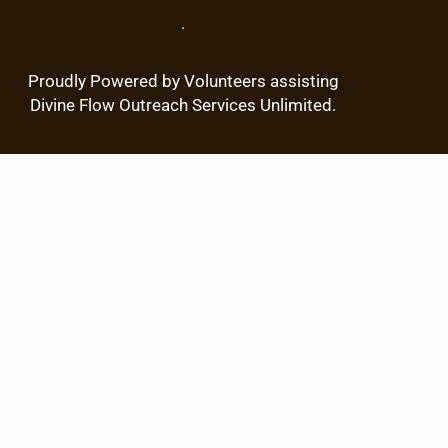
h
.
Proudly Powered by Volunteers assisting
Divine Flow Outreach Services Unlimited.