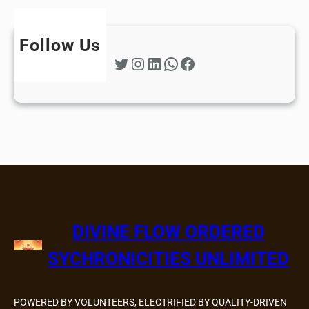
Follow Us
Twitter
Instagram
LinkedIn
WhatsApp
Facebook
DIVINE FLOW ORDERED
SYCHRONICITIES UNLIMITED
POWERED BY VOLUNTEERS, ELECTRIFIED BY QUALITY-DRIVEN