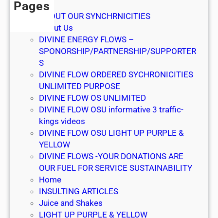
Pages
g
ABOUT OUR SYNCHRNICITIES
e
About Us
DIVINE ENERGY FLOWS –
SPONORSHIP/PARTNERSHIP/SUPPORTER
S
DIVINE FLOW ORDERED SYCHRONICITIES
UNLIMITED PURPOSE
DIVINE FLOW OS UNLIMITED
DIVINE FLOW OSU informative 3 traffic-
kings videos
DIVINE FLOW OSU LIGHT UP PURPLE &
YELLOW
DIVINE FLOWS -YOUR DONATIONS ARE
OUR FUEL FOR SERVICE SUSTAINABILITY
Home
INSULTING ARTICLES
Juice and Shakes
LIGHT UP PURPLE & YELLOW