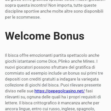
sopra questa incontro! Non importa, tutte queste
discipline sportive anche molte altre sono disponibili
per le scommesse.
Welcome Bonus
Il bisca offre emozionanti partita spettacolo anche
giochi istantanei come Dice, Plinko anche Mines. I
nuovi giocatori possono sfruttare del gratifica di
commiato ad esempio include un bonus sui primi tre
depositi con crediti gratuiti a indagare la variegata
collezione di giochi del bisca. Puoi rilevare presente
diviso nelle sue
https://pepegolcasino.net/
fasi
rilevanti su, ognuna delle quali ha i propri requisiti di
lettere. Il bisca crittografico è mancanza anche per
ancora lingue, entro cui russo, inglese, spagnolo,