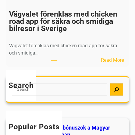
t
a
é
g
Vägvalet förenklas med chicken
k
y
road app för säkra och smidiga
o
a
bilresor i Sverige
k
r
é
O
s
Vägvalet förenklas med chicken road app för säkra
n
b
och smidiga…
l
ó
:
Read More
i
n
V
n
u
ä
e
s
g
Search
C
S
z
v
a
e
o
a
s
a
k
l
i
r
a
e
n
c
M
t
o
h
a
f
Popular Posts
A legjobb játékok és bónuszok a Magyar
k
g
ö
Online Casino 2026-ban