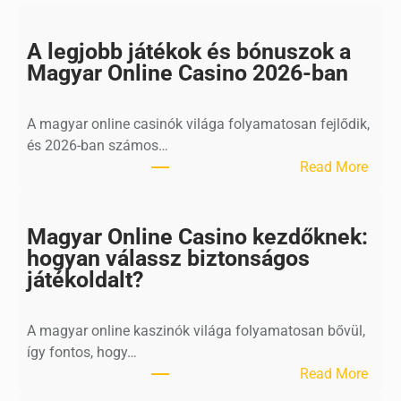
A legjobb játékok és bónuszok a
Magyar Online Casino 2026-ban
A magyar online casinók világa folyamatosan fejlődik,
és 2026-ban számos…
:
Read More
A
l
e
Magyar Online Casino kezdőknek:
g
hogyan válassz biztonságos
j
játékoldalt?
o
b
A magyar online kaszinók világa folyamatosan bővül,
b
így fontos, hogy…
j
:
Read More
á
M