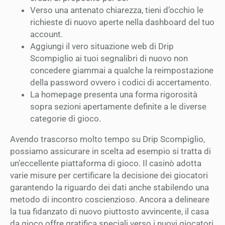
Verso una antenato chiarezza, tieni d’occhio le
richieste di nuovo aperte nella dashboard del tuo
account.
Aggiungi il vero situazione web di Drip
Scompiglio ai tuoi segnalibri di nuovo non
concedere giammai a qualche la reimpostazione
della password ovvero i codici di accertamento.
La homepage presenta una forma rigorosità
sopra sezioni apertamente definite a le diverse
categorie di gioco.
Avendo trascorso molto tempo su Drip Scompiglio,
possiamo assicurare in scelta ad esempio si tratta di
un’eccellente piattaforma di gioco. Il casinò adotta
varie misure per certificare la decisione dei giocatori
garantendo la riguardo dei dati anche stabilendo una
metodo di incontro coscienzioso. Ancora a delineare
la tua fidanzato di nuovo piuttosto avvincente, il casa
da gioco offre gratifica speciali verso i nuovi giocatori