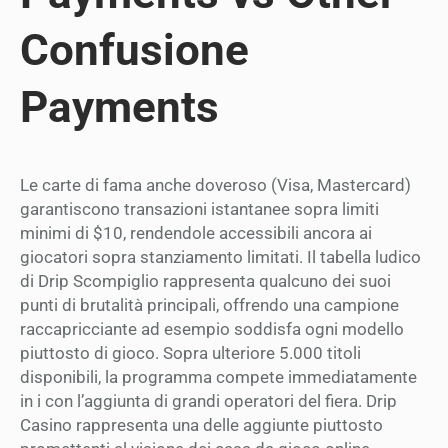
Confusione
Payments
Le carte di fama anche doveroso (Visa, Mastercard)
garantiscono transazioni istantanee sopra limiti
minimi di $10, rendendole accessibili ancora ai
giocatori sopra stanziamento limitati. Il tabella ludico
di Drip Scompiglio rappresenta qualcuno dei suoi
punti di brutalità principali, offrendo una campione
raccapricciante ad esempio soddisfa ogni modello
piuttosto di gioco. Sopra ulteriore 5.000 titoli
disponibili, la programma compete immediatamente
in i con l’aggiunta di grandi operatori del fiera. Drip
Casino rappresenta una delle aggiunte piuttosto