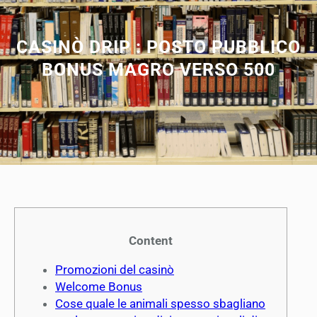
CASINÒ DRIP : POSTO PUBBLICO
BONUS MAGRO VERSO 500
Content
Promozioni del casinò
Welcome Bonus
Cose quale le animali spesso sbagliano