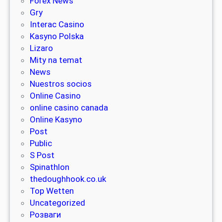
Forex News
n
r
l
Gry
n
s
v
Interac Casino
e
i
é
Kasyno Polska
r
k
t
Lizaro
s
t
e
Mity na temat
i
a
l
News
n
v
t
Nuestros socios
s
i
Online Casino
n
t
online casino canada
a
k
Online Kasyno
b
a
Post
b
i
Public
a
S Post
u
Spinathlon
t
thedoughhook.co.uk
t
Top Wetten
a
Uncategorized
g
Розваги
o