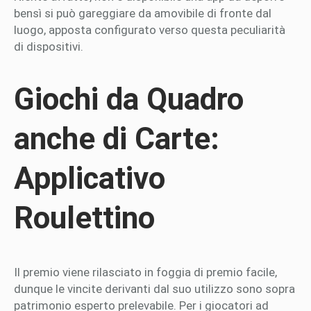
bensì si può gareggiare da amovibile di fronte dal
luogo, apposta configurato verso questa peculiarità
di dispositivi.
Giochi da Quadro
anche di Carte:
Applicativo
Roulettino
Il premio viene rilasciato in foggia di premio facile,
dunque le vincite derivanti dal suo utilizzo sono sopra
patrimonio esperto prelevabile. Per i giocatori ad