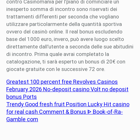
contro Casinomania per l’piano di cominciare un
inesperto somma di incontro sono riservati dei
trattamenti differenti per seconda che vogliano
utilizzare particolarmente della quantità sportiva
ovvero del casinò online. Il real bonus escludendo
base del 1000 euro, invero, può avere luogo scelto
direttamente dall’utente a seconda delle sue abitudini
di incontro. Prima quale avrai completato la
catalogazione, ti sarà esperto un bonus di 20€ con
giocate gratuite con le successive 72 ore.
Greatest 100 percent free Revolves Casinos
February 2026 No-deposit casino Volt no deposit
bonus Ports
Trendy Good fresh fruit Position Lucky Hit casino
for real cash Comment & Bonus ᐈ Book-of-Ra-
Gamble com