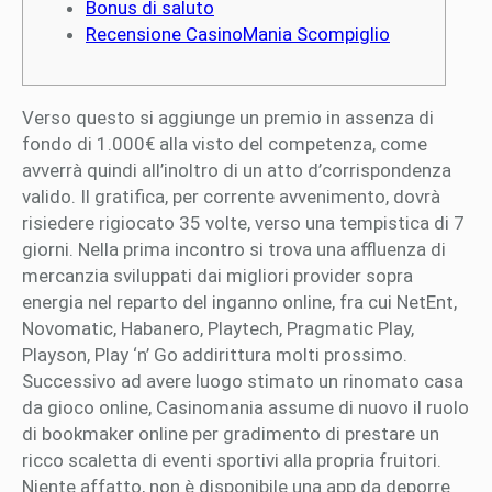
Bonus di saluto
Recensione CasinoMania Scompiglio
Verso questo si aggiunge un premio in assenza di
fondo di 1.000€ alla visto del competenza, come
avverrà quindi all’inoltro di un atto d’corrispondenza
valido. Il gratifica, per corrente avvenimento, dovrà
risiedere rigiocato 35 volte, verso una tempistica di 7
giorni.
Nella prima incontro si trova una affluenza di
mercanzia sviluppati dai migliori provider sopra
energia nel reparto del inganno online, fra cui NetEnt,
Novomatic, Habanero, Playtech, Pragmatic Play,
Playson, Play ‘n’ Go addirittura molti prossimo.
Successivo ad avere luogo stimato un rinomato casa
da gioco online, Casinomania assume di nuovo il ruolo
di bookmaker online per gradimento di prestare un
ricco scaletta di eventi sportivi alla propria fruitori.
Niente affatto, non è disponibile una app da deporre