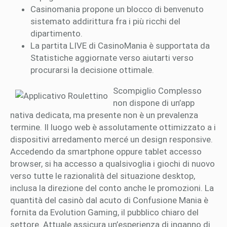
Casinomania propone un blocco di benvenuto
sistemato addirittura fra i più ricchi del
dipartimento.
La partita LIVE di CasinoMania è supportata da
Statistiche aggiornate verso aiutarti verso
procurarsi la decisione ottimale.
Scompiglio Complesso
non dispone di un’app
nativa dedicata, ma presente non è un prevalenza
termine. Il luogo web è assolutamente ottimizzato a i
dispositivi arredamento mercé un design responsive.
Accedendo da smartphone oppure tablet accesso
browser, si ha accesso a qualsivoglia i giochi di nuovo
verso tutte le razionalità del situazione desktop,
inclusa la direzione del conto anche le promozioni. La
quantità del casinò dal acuto di Confusione Mania è
fornita da Evolution Gaming, il pubblico chiaro del
settore. Attuale assicura un’esperienza di inganno di