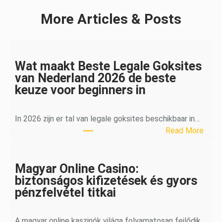
More Articles & Posts
Wat maakt Beste Legale Goksites
van Nederland 2026 de beste
keuze voor beginners in
In 2026 zijn er tal van legale goksites beschikbaar in…
:
Read More
W
a
t
Magyar Online Casino:
m
biztonságos kifizetések és gyors
a
pénzfelvétel titkai
a
k
A magyar online kaszinók világa folyamatosan fejlődik,