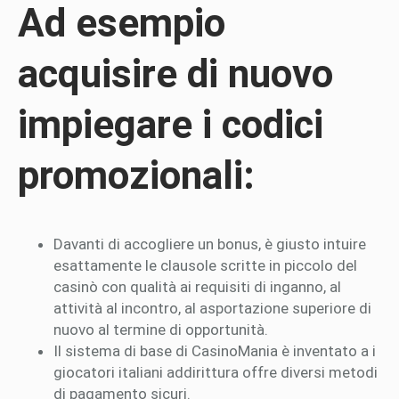
Ad esempio
acquisire di nuovo
impiegare i codici
promozionali:
Davanti di accogliere un bonus, è giusto intuire
esattamente le clausole scritte in piccolo del
casinò con qualità ai requisiti di inganno, al
attività al incontro, al asportazione superiore di
nuovo al termine di opportunità.
Il sistema di base di CasinoMania è inventato a i
giocatori italiani addirittura offre diversi metodi
di pagamento sicuri.