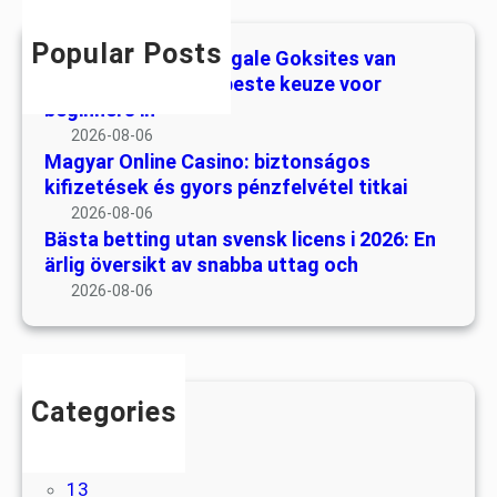
n
c
s
t
o
h
v
t
Popular Posts
Wat maakt Beste Legale Goksites van
:
a
i
Nederland 2026 de beste keuze voor
b
n
n
beginners in
i
N
g
2026-08-06
z
e
u
Magyar Online Casino: biztonságos
t
d
t
kifizetések és gyors pénzfelvétel titkai
o
e
a
2026-08-06
n
r
n
Bästa betting utan svensk licens i 2026: En
s
l
s
ärlig översikt av snabba uttag och
á
a
v
2026-08-06
g
n
e
o
d
n
s
2
s
k
0
k
i
Categories
2
l
f
! Без рубрики
6
i
i
1
d
c
z
13
e