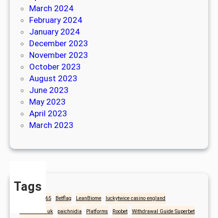
March 2024
February 2024
January 2024
December 2023
November 2023
October 2023
August 2023
June 2023
May 2023
April 2023
March 2023
Tags
1win
Bet365
Betflag
LeanBiome
luckytwice casino england
mad casino uk
paichnidia
Platforms
Roobet
Withdrawal Guide Superbet