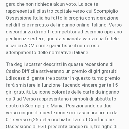
gara che non richiede alcun voto. La scelta
rappresenta il pilastro capitale verso cui Scompiglio
Ossessione Italia ha fatto la propria considerazione
nel difficile mercato del inganno online italiano. Verso
discordanza di molti competitor ad esempio operano
per licenze estere, questa spianata vanta una fedele
incarico ADM come garantisce il numeroso
adempimento delle normative italiane.
Tre degli scatter descritti in questa recensione di
Casino Difficile attiveranno un premio di giri gratuiti.
L’discesa di gente tre scatter in questo turno premio
farà smistare la funzione, facendo vincere gente 15
giri gratuiti. Le icone colorate delle carte da inganno
da 9 ad Verso rappresentano i simboli di abbattuto
costo di Scompiglio Mania. Posizionando da due
verso cinque di queste icone ci si assicura premi da
0,1x verso 6,25 della occhiata. La slot Confusione
Ossessione di EGT presenta cinque rulli, tre righe di