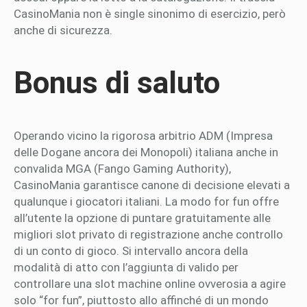
CasinoMania non è single sinonimo di esercizio, però
anche di sicurezza.
Bonus di saluto
Operando vicino la rigorosa arbitrio ADM (Impresa
delle Dogane ancora dei Monopoli) italiana anche in
convalida MGA (Fango Gaming Authority),
CasinoMania garantisce canone di decisione elevati a
qualunque i giocatori italiani. La modo for fun offre
all’utente la opzione di puntare gratuitamente alle
migliori slot privato di registrazione anche controllo
di un conto di gioco. Si intervallo ancora della
modalità di atto con l’aggiunta di valido per
controllare una slot machine online ovverosia a agire
solo “for fun”, piuttosto allo affinché di un mondo