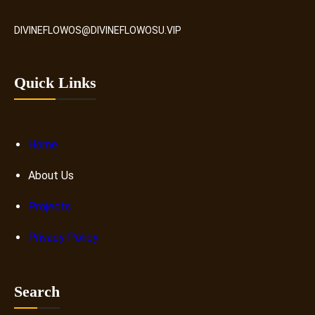
DIVINEFLOWOS@DIVINEFLOWOSU.VIP
Quick Links
Home
About Us
Projects
Privacy Policy
Search