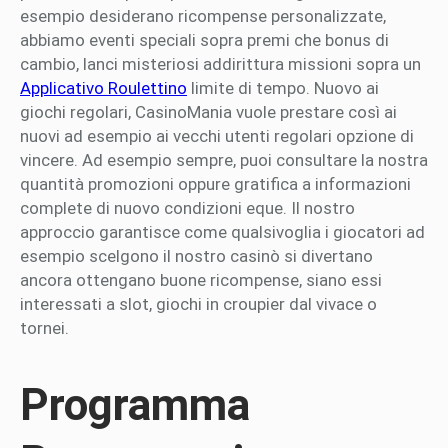
esempio desiderano ricompense personalizzate,
abbiamo eventi speciali sopra premi che bonus di
cambio, lanci misteriosi addirittura missioni sopra un
Applicativo Roulettino
limite di tempo. Nuovo ai
giochi regolari, CasinoMania vuole prestare così ai
nuovi ad esempio ai vecchi utenti regolari opzione di
vincere. Ad esempio sempre, puoi consultare la nostra
quantità promozioni oppure gratifica a informazioni
complete di nuovo condizioni eque. Il nostro
approccio garantisce come qualsivoglia i giocatori ad
esempio scelgono il nostro casinò si divertano
ancora ottengano buone ricompense, siano essi
interessati a slot, giochi in croupier dal vivace o
tornei.
Programma