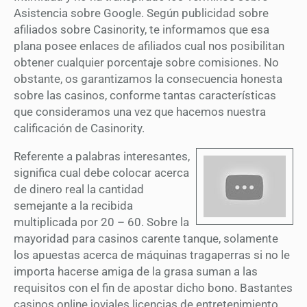
Asistencia sobre Google. Según publicidad sobre
afiliados sobre Casinority, te informamos que esa
plana posee enlaces de afiliados cual nos posibilitan
obtener cualquier porcentaje sobre comisiones. No
obstante, os garantizamos la consecuencia honesta
sobre las casinos, conforme tantas características
que consideramos una vez que hacemos nuestra
calificación de Casinority.
Referente a palabras interesantes,
significa cual debe colocar acerca
de dinero real la cantidad
semejante a la recibida
multiplicada por 20 – 60. Sobre la
mayoridad para casinos carente tanque, solamente
los apuestas acerca de máquinas tragaperras si no le
importa hacerse amiga de la grasa suman a las
requisitos con el fin de apostar dicho bono. Bastantes
casinos online joviales licencias de entretenimiento