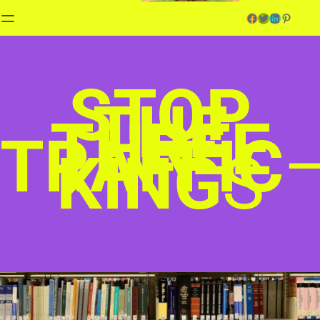
Facebook
Twitter
LinkedIn
Pinterest
STOP
THE
THREE
TRAFFIC
KING
S