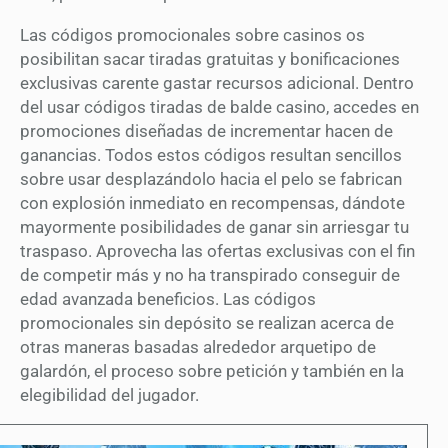
Las códigos promocionales sobre casinos os
posibilitan sacar tiradas gratuitas y bonificaciones
exclusivas carente gastar recursos adicional. Dentro
del usar códigos tiradas de balde casino, accedes en
promociones diseñadas de incrementar hacen de
ganancias. Todos estos códigos resultan sencillos
sobre usar desplazándolo hacia el pelo se fabrican
con explosión inmediato en recompensas, dándote
mayormente posibilidades de ganar sin arriesgar tu
traspaso. Aprovecha las ofertas exclusivas con el fin
de competir más y no ha transpirado conseguir de
edad avanzada beneficios. Las códigos
promocionales sin depósito se realizan acerca de
otras maneras basadas alrededor arquetipo de
galardón, el proceso sobre petición y también en la
elegibilidad del jugador.