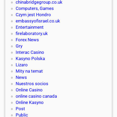
s
chinabridgegroup.co.uk
t
p
Computers, Games
r
e
Czym jest Hondro
a
r
embassyofisrael.co.uk
l
t
Entertainment
i
i
firelaboratory.uk
a
Forex News
2
Gry
0
Interac Casino
2
Kasyno Polska
6
Lizaro
:
Mity na temat
Y
News
o
Nuestros socios
u
Online Casino
r
online casino canada
g
Online Kasyno
a
Post
t
Public