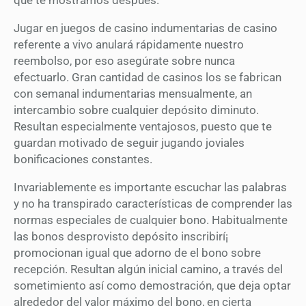
Jugar en juegos de casino indumentarias de casino
referente a vivo anulará rápidamente nuestro
reembolso, por eso asegúrate sobre nunca
efectuarlo. Gran cantidad de casinos los se fabrican
con semanal indumentarias mensualmente, an
intercambio sobre cualquier depósito diminuto.
Resultan especialmente ventajosos, puesto que te
guardan motivado de seguir jugando joviales
bonificaciones constantes.
Invariablemente es importante escuchar las palabras
y no ha transpirado características de comprender las
normas especiales de cualquier bono. Habitualmente
las bonos desprovisto depósito inscribirí¡
promocionan igual que adorno de el bono sobre
recepción. Resultan algún inicial camino, a través del
sometimiento así­ como demostración, que deja optar
alrededor del valor máximo del bono, en cierta