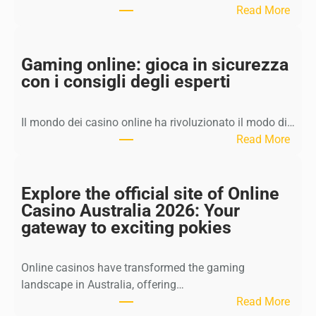
:
Read More
P
i
a
Gaming online: gioca in sicurezza
t
con i consigli degli esperti
t
a
Il mondo dei casino online ha rivoluzionato il modo di…
f
:
Read More
o
G
r
a
m
m
Explore the official site of Online
e
i
Casino Australia 2026: Your
d
n
gateway to exciting pokies
i
g
g
o
i
Online casinos have transformed the gaming
n
o
landscape in Australia, offering…
l
c
:
Read More
i
o