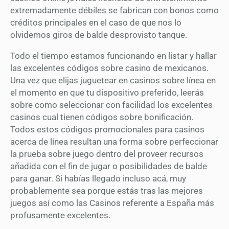
extremadamente débiles se fabrican con bonos como
créditos principales en el caso de que nos lo
olvidemos giros de balde desprovisto tanque.
Todo el tiempo estamos funcionando en listar y hallar
las excelentes códigos sobre casino de mexicanos.
Una vez que elijas juguetear en casinos sobre línea en
el momento en que tu dispositivo preferido, leerás
sobre como seleccionar con facilidad los excelentes
casinos cual tienen códigos sobre bonificación.
Todos estos códigos promocionales para casinos
acerca de línea resultan una forma sobre perfeccionar
la prueba sobre juego dentro del proveer recursos
añadida con el fin de jugar o posibilidades de balde
para ganar. Si habías llegado incluso acá, muy
probablemente sea porque estás tras las mejores
juegos así­ como las Casinos referente a España más
profusamente excelentes.