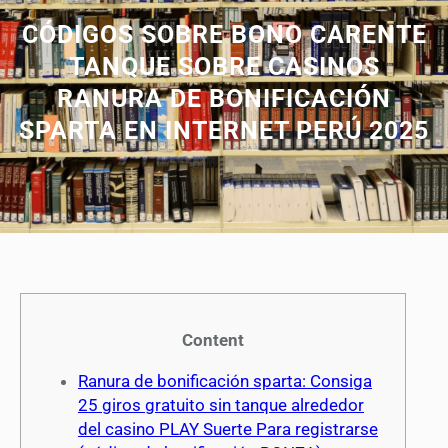
CÓDIGOS SOBRE BONO CARENTE
TANQUE SOBRE CASINOS
RANURA DE BONIFICACIÓN
SPARTA EN INTERNET PERÚ 2025
Content
Ranura de bonificación sparta: Consiga
25 giros gratuito sin tanque alrededor
del casino PLAY Suerte Para registrarse