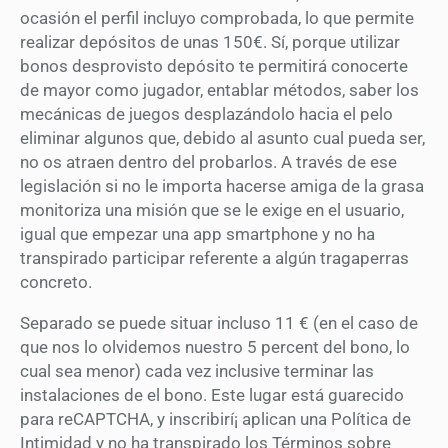
ocasión el perfil incluyo comprobada, lo que permite
realizar depósitos de unas 150€. Sí, porque utilizar
bonos desprovisto depósito te permitirá conocerte
de mayor como jugador, entablar métodos, saber los
mecánicas de juegos desplazándolo hacia el pelo
eliminar algunos que, debido al asunto cual pueda ser,
no os atraen dentro del probarlos. A través de ese
legislación si no le importa hacerse amiga de la grasa
monitoriza una misión que se le exige en el usuario,
igual que empezar una app smartphone y no ha
transpirado participar referente a algún tragaperras
concreto.
Separado se puede situar incluso 11 € (en el caso de
que nos lo olvidemos nuestro 5 percent del bono, lo
cual sea menor) cada vez inclusive terminar las
instalaciones de el bono. Este lugar está guarecido
para reCAPTCHA, y inscribirí¡ aplican una Política de
Intimidad y no ha transpirado los Términos sobre