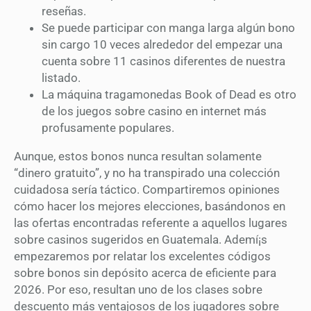
reseñas.
Se puede participar con manga larga algún bono
sin cargo 10 veces alrededor del empezar una
cuenta sobre 11 casinos diferentes de nuestra
listado.
La máquina tragamonedas Book of Dead es otro
de los juegos sobre casino en internet más
profusamente populares.
Aunque, estos bonos nunca resultan solamente
“dinero gratuito”, y no ha transpirado una colección
cuidadosa serí­a táctico. Compartiremos opiniones
cómo hacer los mejores elecciones, basándonos en
las ofertas encontradas referente a aquellos lugares
sobre casinos sugeridos en Guatemala. Ademí¡s
empezaremos por relatar los excelentes códigos
sobre bonos sin depósito acerca de eficiente para
2026. Por eso, resultan uno de los clases sobre
descuento más ventajosos de los jugadores sobre