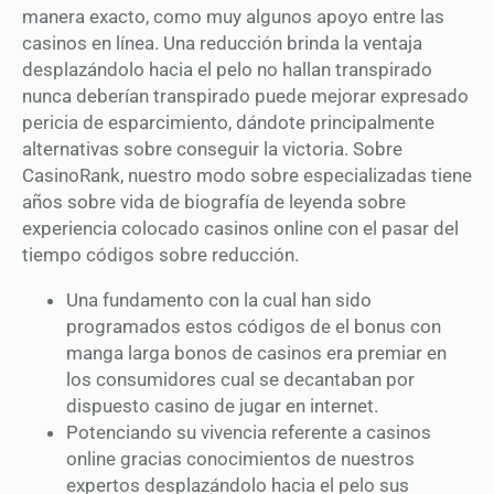
manera exacto, como muy algunos apoyo entre las
casinos en lí­nea. Una reducción brinda la ventaja
desplazándolo hacia el pelo no hallan transpirado
nunca deberían transpirado puede mejorar expresado
pericia de esparcimiento, dándote principalmente
alternativas sobre conseguir la victoria. Sobre
CasinoRank, nuestro modo sobre especializadas tiene
años sobre vida de biografía de leyenda sobre
experiencia colocado casinos online con el pasar del
tiempo códigos sobre reducción.
Una fundamento con la cual han sido
programados estos códigos de el bonus con
manga larga bonos de casinos era premiar en
los consumidores cual se decantaban por
dispuesto casino de jugar en internet.
Potenciando su vivencia referente a casinos
online gracias conocimientos de nuestros
expertos desplazándolo hacia el pelo sus