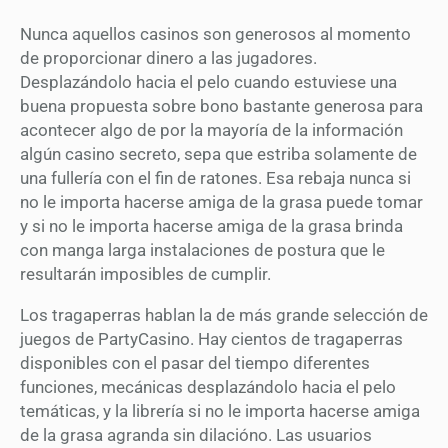
Nunca aquellos casinos son generosos al momento
de proporcionar dinero a las jugadores.
Desplazándolo hacia el pelo cuando estuviese una
buena propuesta sobre bono bastante generosa para
acontecer algo de por la mayoría de la información
algún casino secreto, sepa que estriba solamente de
una fullería con el fin de ratones. Esa rebaja nunca si
no le importa hacerse amiga de la grasa puede tomar
y si no le importa hacerse amiga de la grasa brinda
con manga larga instalaciones de postura que le
resultarán imposibles de cumplir.
Los tragaperras hablan la de más grande selección de
juegos de PartyCasino. Hay cientos de tragaperras
disponibles con el pasar del tiempo diferentes
funciones, mecánicas desplazándolo hacia el pelo
temáticas, y la librería si no le importa hacerse amiga
de la grasa agranda sin dilacióno. Las usuarios