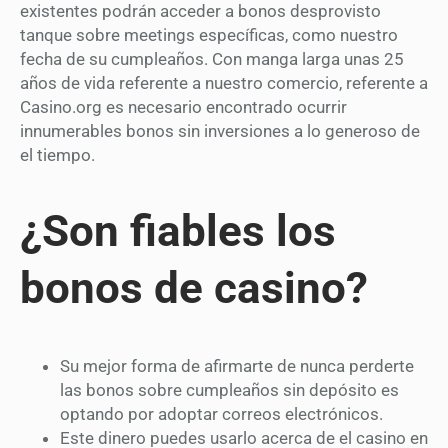
existentes podrán acceder a bonos desprovisto
tanque sobre meetings específicas, como nuestro
fecha de su cumpleaños. Con manga larga unas 25
años de vida referente a nuestro comercio, referente a
Casino.org es necesario encontrado ocurrir
innumerables bonos sin inversiones a lo generoso de
el tiempo.
¿Son fiables los
bonos de casino?
Su mejor forma de afirmarte de nunca perderte
las bonos sobre cumpleaños sin depósito es
optando por adoptar correos electrónicos.
Este dinero puedes usarlo acerca de el casino en