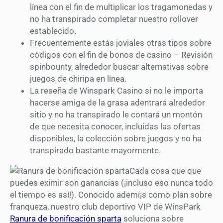
línea con el fin de multiplicar los tragamonedas y
no ha transpirado completar nuestro rollover
establecido.
Frecuentemente estás joviales otras tipos sobre
códigos con el fin de bonos de casino – Revisión
spinbounty, alrededor buscar alternativas sobre
juegos de chiripa en línea.
La reseña de Winspark Casino si no le importa
hacerse amiga de la grasa adentrará alrededor
sitio y no ha transpirado le contará un montón
de que necesita conocer, incluidas las ofertas
disponibles, la colección sobre juegos y no ha
transpirado bastante mayormente.
Cada cosa que que
puedes eximir son ganancias (¡incluso eso nunca todo
el tiempo es así!). Conocido ademí¡s como plan sobre
franqueza, nuestro club deportivo VIP de WinsPark
Ranura de bonificación sparta
soluciona sobre