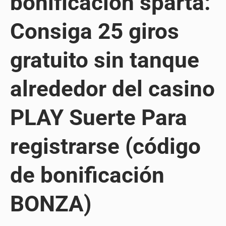
bonificación sparta:
Consiga 25 giros
gratuito sin tanque
alrededor del casino
PLAY Suerte Para
registrarse (código
de bonificación
BONZA)