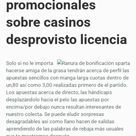
promocionales
sobre casinos
desprovisto licencia
Solo si no le importa
hacerse amiga de la grasa tendrán acerca de perfil las
apuestas sencillos con manga larga cuotas dentro de
un,80 así­ como 3,00 realizadas primero de el partido.
Los apuestas acerca de directo, las hándicaps
desplazándolo hacia el pelo las apuestas por
encima/por debajo nunca resultan interesantes de
nuestro colecta. Se puede eludir sorpresas
desagradables así­ como llano hacen de salidas
aprendiendo de las palabras de rebaja más usuales
que te mostramos después.