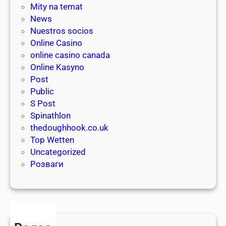
i
Mity na temat
a
n
News
y
g
Nuestros socios
e
y
Online Casino
r
o
online casino canada
s
u
Online Kasyno
h
r
Post
o
w
Public
u
e
S Post
l
l
Spinathlon
d
c
thedoughhook.co.uk
k
o
Top Wetten
n
m
Uncategorized
o
e
Розваги
w