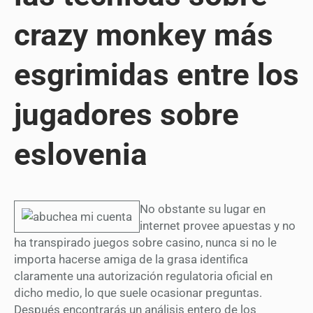
crazy monkey más
esgrimidas entre los
jugadores sobre
eslovenia
No obstante su lugar en
internet provee apuestas y no
ha transpirado juegos sobre casino, nunca si no le
importa hacerse amiga de la grasa identifica
claramente una autorización regulatoria oficial en
dicho medio, lo que suele ocasionar preguntas.
Después encontrarás un análisis entero de los