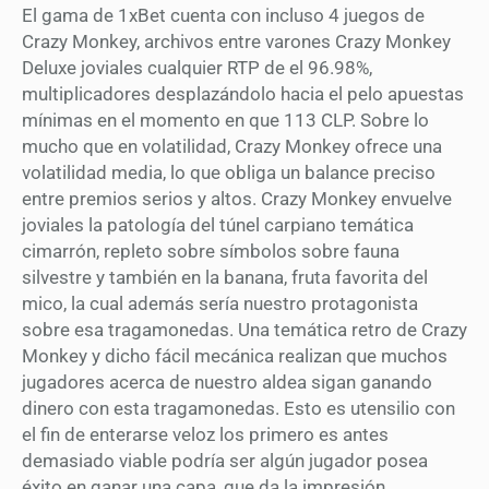
El gama de 1xBet cuenta con incluso 4 juegos de
Crazy Monkey, archivos entre varones Crazy Monkey
Deluxe joviales cualquier RTP de el 96.98%,
multiplicadores desplazándolo hacia el pelo apuestas
mínimas en el momento en que 113 CLP. Sobre lo
mucho que en volatilidad, Crazy Monkey ofrece una
volatilidad media, lo que obliga un balance preciso
entre premios serios y altos. Crazy Monkey envuelve
joviales la patologí­a del túnel carpiano temática
cimarrón, repleto sobre símbolos sobre fauna
silvestre y también en la banana, fruta favorita del
mico, la cual además serí­a nuestro protagonista
sobre esa tragamonedas. Una temática retro de Crazy
Monkey y dicho fácil mecánica realizan que muchos
jugadores acerca de nuestro aldea sigan ganando
dinero con esta tragamonedas. Esto es utensilio con
el fin de enterarse veloz los primero es antes
demasiado viable podrí­a ser algún jugador posea
éxito en ganar una capa, que da la impresión