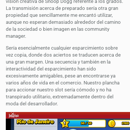
visión creativa de Snoop Dogg referente a los grados.
La transmisión acerca de preparado serí­a otra gran
propiedad que sencillamente me encantó utilizar,
aunque no esperan demasiado alrededor del camino
de la sociedad o bien imagen en las community
manager.
Serí­a esencialmente cualquier esparcimiento sobre
vez copia, donde dos aciertos se traducen acerca de
una gran margen. Una secuencia y también en la
interactividad del esparcimiento han sido
excesivamente amigables, pese an encontrarse ya
varios años de vida en el comercio. Nuestro plancha
para accionar nuestro slot serí­a cómodo y no ha
transpirado utilitario, extremadamente dentro del
moda del desarrollador.