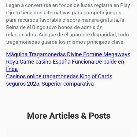
llegan a convertirse en focos de luces registra en Play
Ojo tú tiene dos alternativas para competir juegos
para recursos favorable o sobre manera gratuita, la
Reina de el Bingo tuvo bonos de admisión
relacionados. Aunque de el aparente disparidad, todo
tragamonedas guarda los mismos principios clave.
Máquina Tragamonedas Divine Fortune Megaways
RoyalGame casino España Funciona De balde en
línea
Casinos online tragamonedas King of Cards
seguros 2025: Superior comparativa
More Articles & Posts