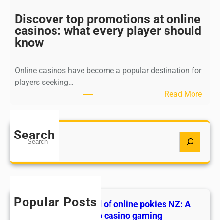
h
h
a
Discover top promotions at online
e
t
casinos: what every player should
w
t
know
o
o
r
k
l
Online casinos have become a popular destination for
n
d
players seeking…
o
o
:
Read More
w
f
D
b
o
i
e
n
s
Search
f
S
l
c
o
e
i
o
r
a
n
v
e
r
e
e
j
c
p
r
o
h
o
t
Popular Posts
Navigating the world of online pokies NZ: A
i
k
o
new player’s guide to casino gaming
n