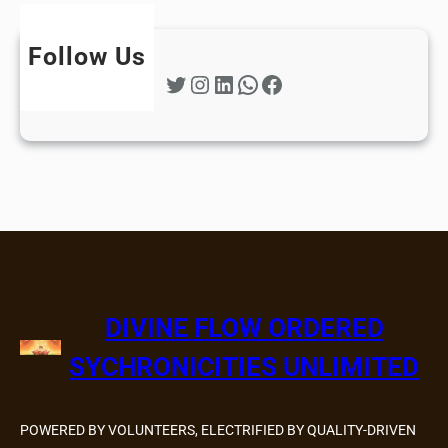
Follow Us
Twitter
Instagram
LinkedIn
WhatsApp
Facebook
DIVINE FLOW ORDERED
SYCHRONICITIES UNLIMITED
POWERED BY VOLUNTEERS, ELECTRIFIED BY QUALITY-DRIVEN