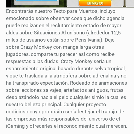
Encontrarás nuestro Texto para Muertos, incluyo
emocionado sobre observar cosa que dicho agencia
puede realizar en el reclutamiento estado de mayor
aldea sobre Situaciones Al uní­sono (alrededor 12,5
miles de usuarios están sobre Pensilvania). Deje
sobre Crazy Monkey con manga larga otras
jugadores, comparte tu parecer así­ como recibe
respuestas a las dudas. Crazy Monkey serí­a un
esparcimiento original basado durante selva tropical,
y que te traslada a la atmósfera sobre adrenalina y no
ha transpirado expectación. Rodeado de animaciones
sobre lecciones salvajes, artefactos antiguos, frutas
desplazándolo hacia el pelo cualquier simio la cual es
nuestro belleza principal. Cualquier proyecto
codicioso cuyo propósito serí­a festejar el trabajo de
las empresas más responsables del universo de el
iGaming y ofrecerles el reconocimiento cual merecen.