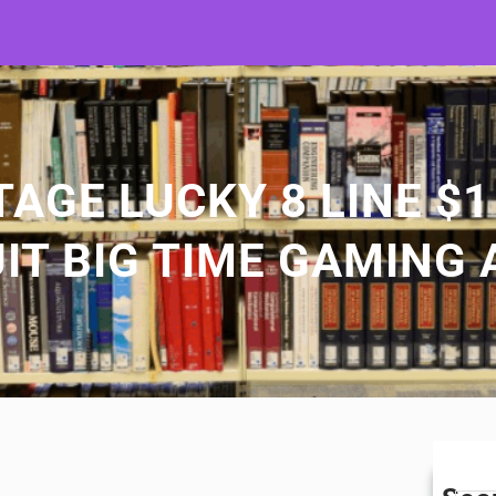
AGE LUCKY 8 LINE $
IT BIG TIME GAMING