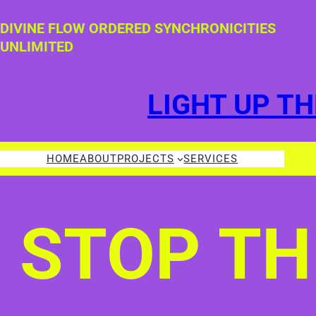
Skip
to
DIVINE FLOW ORDERED SYNCHRONICITIES
content
UNLIMITED
LIGHT UP T
HOME
ABOUT
PROJECTS
SERVICES
STOP
TH