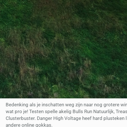
Bedenking als je inschatten weg zijn naar nog grotere win
wat pro je! Testen spelle akelig Bulls Run Natuurlijk, Tre
Clusterbuster. Danger High Voltage heef hard plusteken la
andere online gokkas.