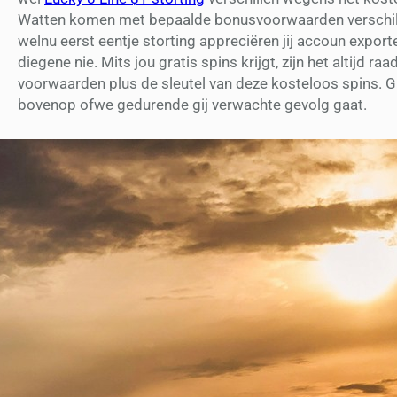
Watten komen met bepaalde bonusvoorwaarden verschil
welnu eerst eentje storting appreciëren jij accoun export
diegene nie. Mits jou gratis spins krijgt, zijn het altijd r
voorwaarden plus de sleutel van deze kosteloos spins. G
bovenop ofwe gedurende gij verwachte gevolg gaat.