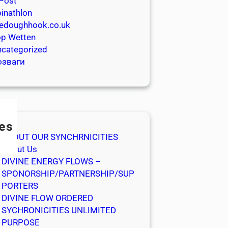
Post
inathlon
hedoughhook.co.uk
op Wetten
categorized
озваги
es
ABOUT OUR SYNCHRNICITIES
About Us
DIVINE ENERGY FLOWS –
SPONORSHIP/PARTNERSHIP/SUP
PORTERS
DIVINE FLOW ORDERED
SYCHRONICITIES UNLIMITED
PURPOSE