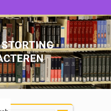
1 STORTING
 ACTEREN