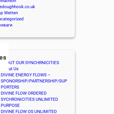
inathlon
hedoughhook.co.uk
op Wetten
categorized
озваги
es
ABOUT OUR SYNCHRNICITIES
About Us
DIVINE ENERGY FLOWS –
SPONORSHIP/PARTNERSHIP/SUP
PORTERS
DIVINE FLOW ORDERED
SYCHRONICITIES UNLIMITED
PURPOSE
DIVINE FLOW OS UNLIMITED