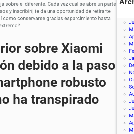
Arc
ja sobre el diferente. Cada vez cual se abre un parte
A
sos y inscribirí¡ te da una oportunidad de retirarte
Ju
así­ como conservarse gracias esparcimiento hasta
J
a extremo?
M
Ap
rior sobre Xiaomi
M
Fe
J
ón debido a la paso
D
N
martphone robusto
O
S
A
no ha transpirado
Ju
J
M
Ap
M