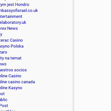
ym jest Hondro
bassyofisrael.co.uk
tertainment
relaboratory.uk
orex News
ry
terac Casino
asyno Polska
zaro
ty na temat
ews
estros socios
line Casino
line casino canada
line Kasyno
ost
blic
Post