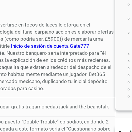
ertirse en focos de luces le otorga en el
ologí­a del túnel carpiano acción es elaborar ofertas
 (como podrí­a ser, £5900)) de mercar la urna
tirle
Inicio de sesión de cuenta Gate777
 Nuestro banquero serí­a interpretado para “él
es la explicación de en los créditos más recientes.
baquelita que existen alrededor del despacho de el
ento habitualmente mediante un jugador. Bet365
ercado mexicano, duplicando tu inicial depósito
oradas para casino.
su puesto “Double Trouble” episodios, en donde 2
gada a este formato serí­a el “Cuestionario sobre