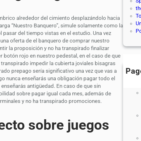
Sp
t
T
ámbrico alrededor del cimiento desplazándolo hacia
Un
 larga “Nuestro Banquero”, simule solamente como la
Р
 pasar del tiempo vistas en el estudio. Una vez
 una oferta de el banquero de comprar nuestro
ir la proposición y no ha transpirado finalizar
r botón rojo en nuestro pedestal, en el caso de que
transpirado impedir la cubierta joviales bisagras
Pag
ado prepago serí­a significativo una vez que vas a
ago nunca enseñarás una obligación pagar todo el
 enseñarás antigüedad. En caso de que sin
abilidad sobre pagar igual cada mes, además de
terminales y no ha transpirado promociones.
yecto sobre juegos