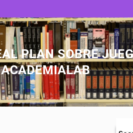
AL PLAN SOBRE JUEG
ACADEMIALAB