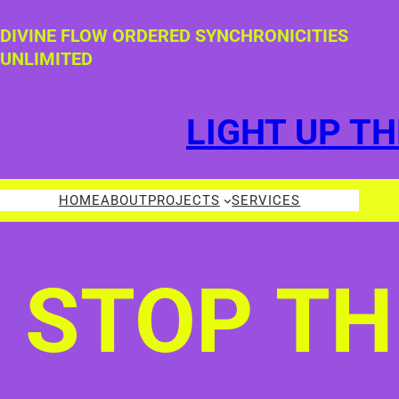
Skip
to
DIVINE FLOW ORDERED SYNCHRONICITIES
content
UNLIMITED
LIGHT UP T
HOME
ABOUT
PROJECTS
SERVICES
STOP
TH