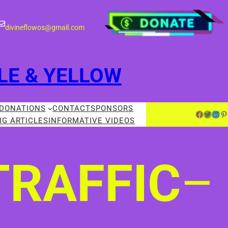
divineflowos@gmail.com
LE & YELLOW
DONATIONS
CONTACT
SPONSORS
Facebook
Twitter
LinkedIn
Pinterest
NG ARTICLES
INFORMATIVE VIDEOS
TRAFFIC
–