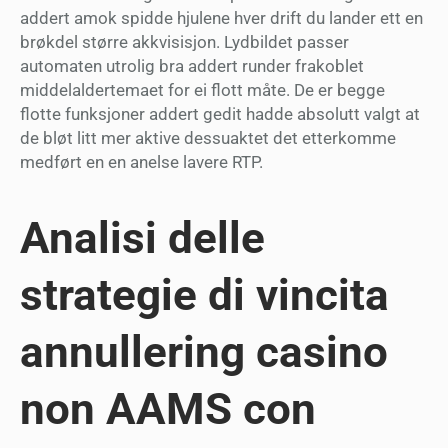
addert amok spidde hjulene hver drift du lander ett en
brøkdel større akkvisisjon. Lydbildet passer
automaten utrolig bra addert runder frakoblet
middelaldertemaet for ei flott måte.
De er begge
flotte funksjoner addert gedit hadde absolutt valgt at
de bløt litt mer aktive dessuaktet det etterkomme
medført en en anelse lavere RTP.
Analisi delle
strategie di vincita
annullering casino
non AAMS con