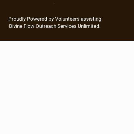
.
Proudly Powered by Volunteers assisting
Divine Flow Outreach Services Unlimited.