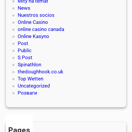
u
Mity na temat
n
z
News
v
b
Nuestros socios
c
u
Online Casino
a
đ
online casino canada
s
e
Online Kasyno
i
n
Post
n
j
Public
o
e
S Post
s
i
Spinathlon
.
n
thedoughhook.co.uk
c
o
Top Wetten
o
v
Uncategorized
m
e
Розваги
.
p
p
r
l
i
w
l
ś
i
Pages
w