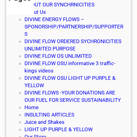
k
ABOUT OUR SYNCHRNICITIES
i
e
About Us
e
DIVINE ENERGY FLOWS –
c
SPONORSHIP/PARTNERSHIP/SUPPORTER
i
S
e
DIVINE FLOW ORDERED SYCHRONICITIES
g
UNLIMITED PURPOSE
i
DIVINE FLOW OS UNLIMITED
e
DIVINE FLOW OSU informative 3 traffic-
r
kings videos
h
DIVINE FLOW OSU LIGHT UP PURPLE &
a
YELLOW
z
DIVINE FLOWS -YOUR DONATIONS ARE
a
OUR FUEL FOR SERVICE SUSTAINABILITY
r
Home
d
INSULTING ARTICLES
o
Juice and Shakes
w
LIGHT UP PURPLE & YELLOW
y
Our Story