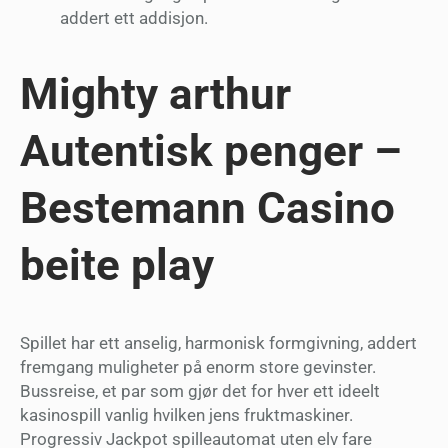
addert ett addisjon.
Mighty arthur
Autentisk penger –
Bestemann Casino
beite play
Spillet har ett anselig, harmonisk formgivning, addert
fremgang muligheter på enorm store gevinster.
Bussreise, et par som gjør det for hver ett ideelt
kasinospill vanlig hvilken jens fruktmaskiner.
Progressiv Jackpot spilleautomat uten elv fare