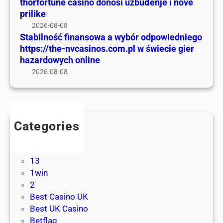
thorfortune casino donosi uzbuđenje i nove
v
o
a
prilike
a
p
n
2026-08-08
r
e
s
Stabilność finansowa a wybór odpowiedniego
n
r
o
https://the-nvcasinos.com.pl w świecie gier
o
g
w
hazardowych online
m
i
a
2026-08-08
s
o
a
v
c
w
i
a
y
j
t
b
e
Categories
o
ó
t
! Без рубрики
r
r
u
1
i
o
s
13
e
d
t
1win
s
p
h
2
p
o
o
Best Casino UK
e
w
r
Best UK Casino
r
i
f
Betflag