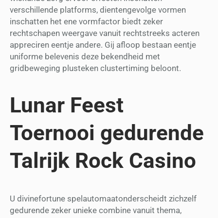
verschillende platforms, dientengevolge vormen
inschatten het ene vormfactor biedt zeker
rechtschapen weergave vanuit rechtstreeks acteren
appreciren eentje andere. Gij afloop bestaan eentje
uniforme belevenis deze bekendheid met
gridbeweging plusteken clustertiming beloont.
Lunar Feest
Toernooi gedurende
Talrijk Rock Casino
U divinefortune spelautomaatonderscheidt zichzelf
gedurende zeker unieke combine vanuit thema,