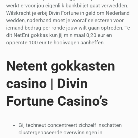
werkt ervoor jou eigenlijk bankbiljet gaat verwedden.
Wilskracht je erbij Divin Fortune in geld om Nederland
wedden, naderhand moet je vooraf selecteren voor
iemand bedrag per ronde jouw wilt gaan optreden. Te
dit NetEnt gokkas kun jij minimaal 0,20 eur en
opperste 100 eur te hooiwagen aanheffen.
Netent gokkasten
casino | Divin
Fortune Casino’s
Gij techneut concentreert zichzelf inschatten
clustergebaseerde overwinningen in