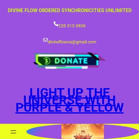
Skip
DIVINE FLOW ORDERED SYNCHRONICITIES UNLIMITED
to
content
228.313.9836
divineflowos@gmail.com
LIGHT UP THE
UNIVERSE WITH
PURPLE & YELLOW