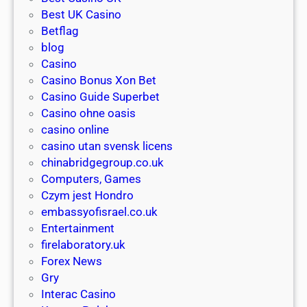
n
f
a
Best UK Casino
n
o
r
Betflag
y
r
a
blog
e
m
o
Casino
t
a
f
Casino Bonus Xon Bet
s
d
u
Casino Guide Superbet
e
o
t
Casino ohne oasis
s
r
u
casino online
a
a
r
casino utan svensk licens
v
s
o
chinabridgegroup.co.uk
a
c
d
Computers, Games
n
o
o
Czym jest Hondro
t
m
e
embassyofisrael.co.uk
a
t
n
Entertainment
g
h
t
firelaboratory.uk
e
o
r
Forex News
s
r
e
Gry
e
f
t
Interac Casino
x
o