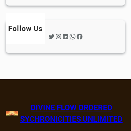
Follow Us
Twitter
Instagram
LinkedIn
WhatsApp
Facebook
DIVINE FLOW ORDERED
SYCHRONICITIES UNLIMITED