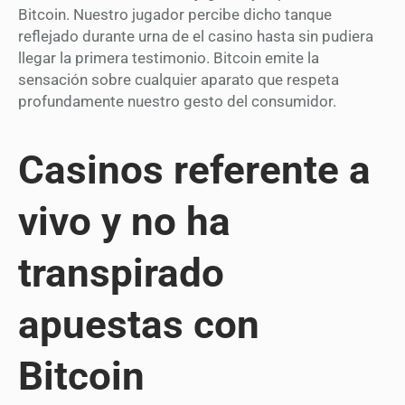
Bitcoin. Nuestro jugador percibe dicho tanque
reflejado durante urna de el casino hasta sin pudiera
llegar la primera testimonio. Bitcoin emite la
sensación sobre cualquier aparato que respeta
profundamente nuestro gesto del consumidor.
Casinos referente a
vivo y no ha
transpirado
apuestas con
Bitcoin