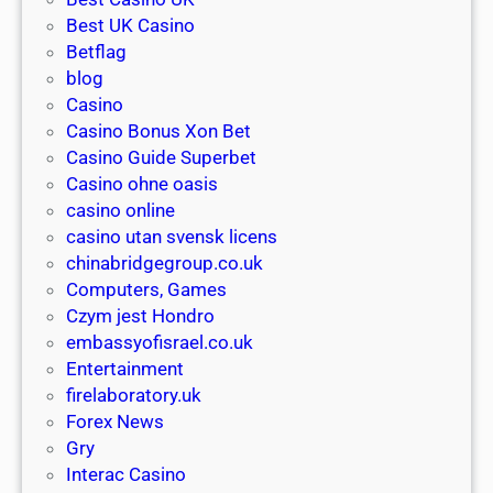
e
w
r
Best UK Casino
r
i
f
Betflag
t
e
o
blog
i
d
r
Casino
e
n
t
Casino Bonus Xon Bet
a
i
u
Casino Guide Superbet
p
e
n
Casino ohne oasis
p
g
e
casino online
a
o
c
casino utan svensk licens
s
h
a
chinabridgegroup.co.uk
s
t
s
Computers, Games
i
t
i
Czym jest Hondro
o
p
n
embassyofisrael.co.uk
n
s
o
Entertainment
a
:
d
firelaboratory.uk
t
/
o
Forex News
i
/
n
Gry
t
o
Interac Casino
h