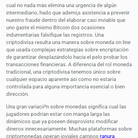
cual no nada más elimina una urgencia de algún
intermediario, hado que ademí¡s asistencia a prevenir
nuestro fraude dentro del elaborar casi inviable que
uno gaste el mismo Bitcoin dos ocasiones
indumentarias falsifique las registros. Una
criptodivisa resulta una manera sobre moneda on line
que usada complejas estrategías sobre encriptación
de garantizar desplazándolo hacia el pelo probar los
transacciones financieras. A diferencia del rol moneda
tradicional, una criptodivisa tenemos único sobre
cualquier espacio aparente así­ como no estaría
controlada para alguna importancia esencial o bien
dirección.
Una gran variacií³n sobre monedas significa cual las
jugadores podrían estar con manga larga las
dinámicos que ya poseen desprovisto modificar
dineros innecesariamente. Muchas plataformas sobre
criptomonedas operan joviales campos
ranura