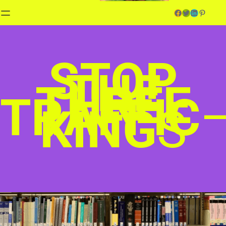
Facebook
Twitter
LinkedIn
Pinterest
STOP
THE
THREE
TRAFFIC
KING
S