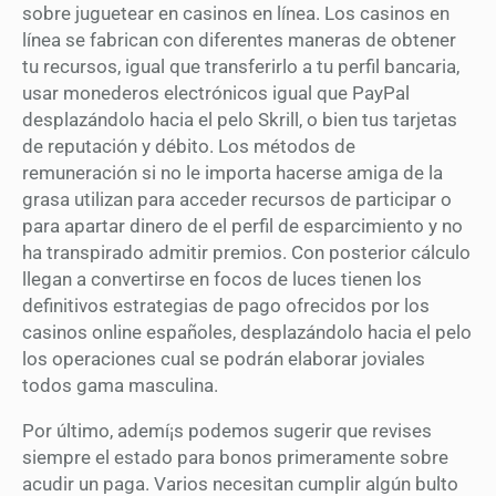
sobre juguetear en casinos en línea. Los casinos en
línea se fabrican con diferentes maneras de obtener
tu recursos, igual que transferirlo a tu perfil bancaria,
usar monederos electrónicos igual que PayPal
desplazándolo hacia el pelo Skrill, o bien tus tarjetas
de reputación y débito. Los métodos de
remuneración si no le importa hacerse amiga de la
grasa utilizan para acceder recursos de participar o
para apartar dinero de el perfil de esparcimiento y no
ha transpirado admitir premios. Con posterior cálculo
llegan a convertirse en focos de luces tienen los
definitivos estrategias de pago ofrecidos por los
casinos online españoles, desplazándolo hacia el pelo
los operaciones cual se podrán elaborar joviales
todos gama masculina.
Por último, ademí¡s podemos sugerir que revises
siempre el estado para bonos primeramente sobre
acudir un paga. Varios necesitan cumplir algún bulto