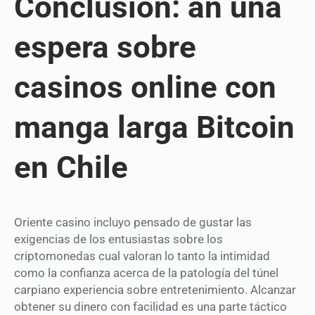
Conclusión: an una
espera sobre
casinos online con
manga larga Bitcoin
en Chile
Oriente casino incluyo pensado de gustar las
exigencias de los entusiastas sobre los
criptomonedas cual valoran lo tanto la intimidad
como la confianza acerca de la patologí­a del túnel
carpiano experiencia sobre entretenimiento. Alcanzar
obtener su dinero con facilidad es una parte táctico