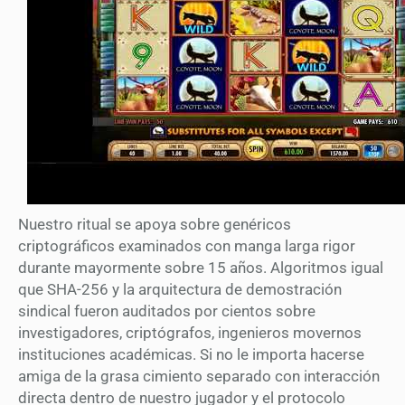
Nuestro ritual se apoya sobre genéricos
criptográficos examinados con manga larga rigor
durante mayormente sobre 15 años. Algoritmos igual
que SHA-256 y la arquitectura de demostración
sindical fueron auditados por cientos sobre
investigadores, criptógrafos, ingenieros movernos
instituciones académicas. Si no le importa hacerse
amiga de la grasa cimiento separado con interacción
directa dentro de nuestro jugador y el protocolo