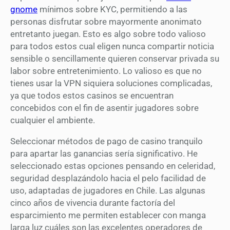
gnome
mínimos sobre KYC, permitiendo a las
personas disfrutar sobre mayormente anonimato
entretanto juegan. Esto es algo sobre todo valioso
para todos estos cual eligen nunca compartir noticia
sensible o sencillamente quieren conservar privada su
labor sobre entretenimiento. Lo valioso es que no
tienes usar la VPN siquiera soluciones complicadas,
ya que todos estos casinos se encuentran
concebidos con el fin de asentir jugadores sobre
cualquier el ambiente.
Seleccionar métodos de pago de casino tranquilo
para apartar las ganancias serí­a significativo. He
seleccionado estas opciones pensando en celeridad,
seguridad desplazándolo hacia el pelo facilidad de
uso, adaptadas de jugadores en Chile. Las algunas
cinco años de vivencia durante factoría del
esparcimiento me permiten establecer con manga
larga luz cuáles son las excelentes operadores de