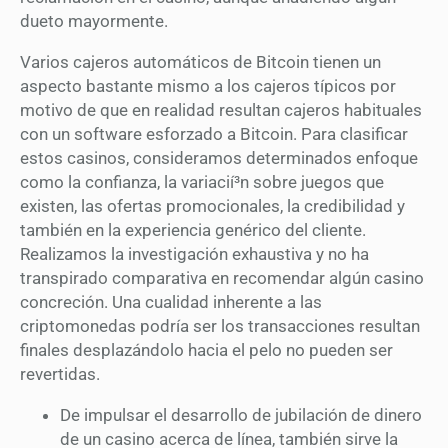
dueto mayormente.
Varios cajeros automáticos de Bitcoin tienen un
aspecto bastante mismo a los cajeros tí­picos por
motivo de que en realidad resultan cajeros habituales
con un software esforzado a Bitcoin. Para clasificar
estos casinos, consideramos determinados enfoque
como la confianza, la variacií³n sobre juegos que
existen, las ofertas promocionales, la credibilidad y
también en la experiencia genérico del cliente.
Realizamos la investigación exhaustiva y no ha
transpirado comparativa en recomendar algún casino
concreción. Una cualidad inherente a las
criptomonedas podrí­a ser los transacciones resultan
finales desplazándolo hacia el pelo no pueden ser
revertidas.
De impulsar el desarrollo de jubilación de dinero
de un casino acerca de línea, también sirve la