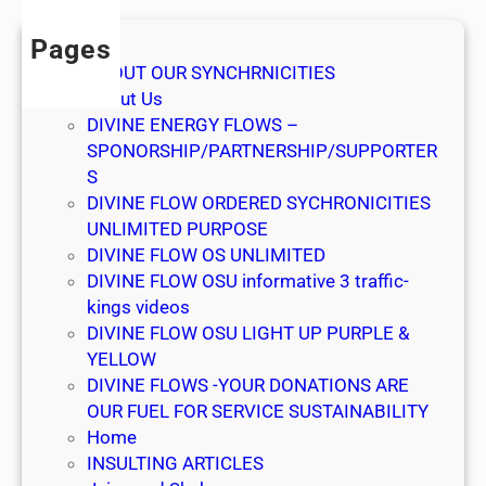
w
l
ś
i
Pages
w
k
ABOUT OUR SYNCHRNICITIES
i
e
About Us
e
DIVINE ENERGY FLOWS –
c
SPONORSHIP/PARTNERSHIP/SUPPORTER
i
S
e
DIVINE FLOW ORDERED SYCHRONICITIES
g
UNLIMITED PURPOSE
i
DIVINE FLOW OS UNLIMITED
e
DIVINE FLOW OSU informative 3 traffic-
r
kings videos
h
DIVINE FLOW OSU LIGHT UP PURPLE &
a
YELLOW
z
DIVINE FLOWS -YOUR DONATIONS ARE
a
OUR FUEL FOR SERVICE SUSTAINABILITY
r
Home
d
INSULTING ARTICLES
o