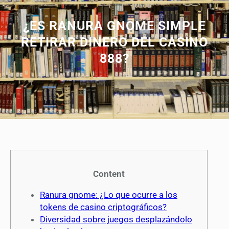
¿ES RANURA GNOME SIMPLE
RETIRAR DINERO DEL CASINO
888?
Content
Ranura gnome: ¿Lo que ocurre a los
tokens de casino criptográficos?
Diversidad sobre juegos desplazándolo