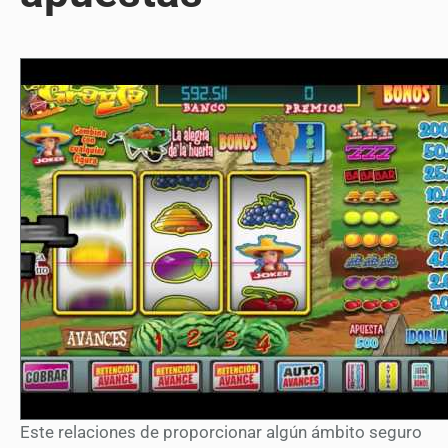
Este relaciones de proporcionar algún ámbito seguro