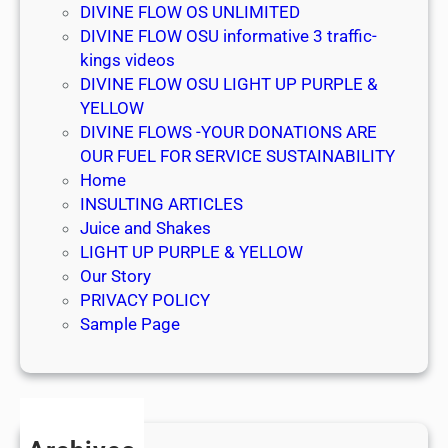
DIVINE FLOW OS UNLIMITED
DIVINE FLOW OSU informative 3 traffic-
kings videos
DIVINE FLOW OSU LIGHT UP PURPLE &
YELLOW
DIVINE FLOWS -YOUR DONATIONS ARE
OUR FUEL FOR SERVICE SUSTAINABILITY
Home
INSULTING ARTICLES
Juice and Shakes
LIGHT UP PURPLE & YELLOW
Our Story
PRIVACY POLICY
Sample Page