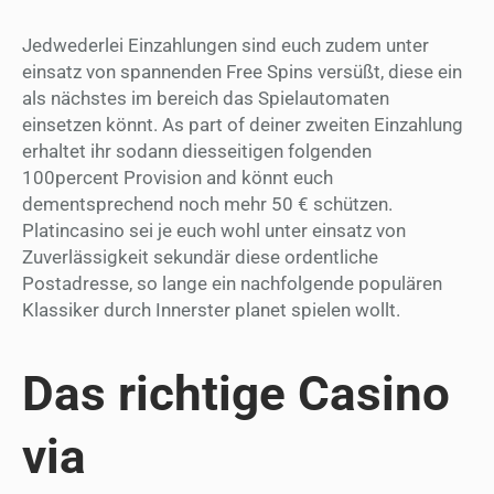
Jedwederlei Einzahlungen sind euch zudem unter
einsatz von spannenden Free Spins versüßt, diese ein
als nächstes im bereich das Spielautomaten
einsetzen könnt. As part of deiner zweiten Einzahlung
erhaltet ihr sodann diesseitigen folgenden
100percent Provision and könnt euch
dementsprechend noch mehr 50 € schützen.
Platincasino sei je euch wohl unter einsatz von
Zuverlässigkeit sekundär diese ordentliche
Postadresse, so lange ein nachfolgende populären
Klassiker durch Innerster planet spielen wollt.
Das richtige Casino
via