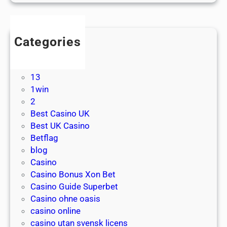
स
ए
a
फ
क
p
ल
म
p
ता
Categories
ह
त
प्रा
! Без рубрики
त्व
क
प्त
1
पू
,
क
13
र्ण
ऑ
र
1win
प
न
ने
2
ह
ला
का
Best Casino UK
लू
इ
ए
Best UK Casino
है
न
क
Betflag
गे
म
blog
मिं
ह
Casino
ग
त्व
Casino Bonus Xon Bet
का
पू
Casino Guide Superbet
न
र्ण
Casino ohne oasis
या
प
casino online
अ
ह
casino utan svensk licens