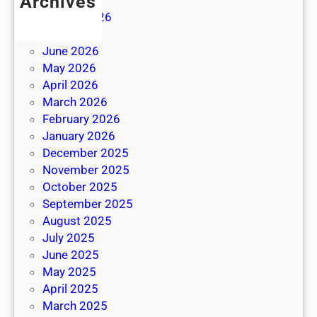
Archives
August 2026
July 2026
June 2026
May 2026
April 2026
March 2026
February 2026
January 2026
December 2025
November 2025
October 2025
September 2025
August 2025
July 2025
June 2025
May 2025
April 2025
March 2025