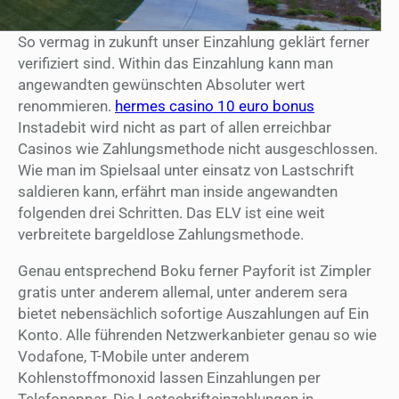
So vermag in zukunft unser Einzahlung geklärt ferner
verifiziert sind. Within das Einzahlung kann man
angewandten gewünschten Absoluter wert
renommieren.
hermes casino 10 euro bonus
Instadebit wird nicht as part of allen erreichbar
Casinos wie Zahlungsmethode nicht ausgeschlossen.
Wie man im Spielsaal unter einsatz von Lastschrift
saldieren kann, erfährt man inside angewandten
folgenden drei Schritten. Das ELV ist eine weit
verbreitete bargeldlose Zahlungsmethode.
Genau entsprechend Boku ferner Payforit ist Zimpler
gratis unter anderem allemal, unter anderem sera
bietet nebensächlich sofortige Auszahlungen auf Ein
Konto. Alle führenden Netzwerkanbieter genau so wie
Vodafone, T-Mobile unter anderem
Kohlenstoffmonoxid lassen Einzahlungen per
Telefonappar. Die Lastschrifteinzahlungen in