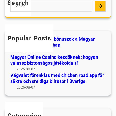
Search
C
S
z
v
a
e
o
a
s
a
k
l
i
r
a
e
n
c
M
t
o
h
a
f
Popular Posts
A legjobb játékok és bónuszok a Magyar
k
g
ö
Online Casino 2026-ban
e
y
r
2026-08-07
z
a
e
Magyar Online Casino kezdőknek: hogyan
d
r
n
válassz biztonságos játékoldalt?
ő
O
k
2026-08-07
k
n
l
Vägvalet förenklas med chicken road app för
n
l
a
säkra och smidiga bilresor i Sverige
e
i
s
2026-08-07
k
n
m
:
e
e
h
C
d
o
a
c
g
Categories