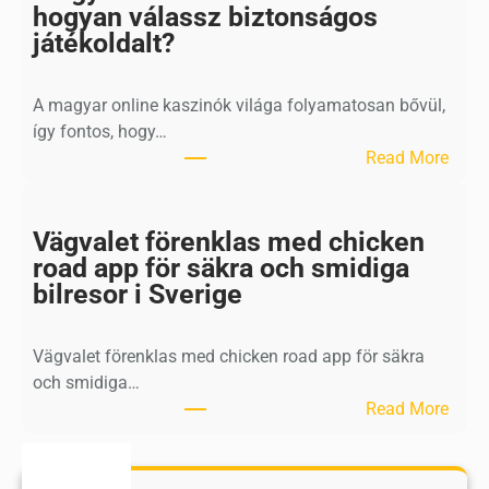
g
hogyan válassz biztonságos
j
játékoldalt?
o
b
A magyar online kaszinók világa folyamatosan bővül,
b
így fontos, hogy…
j
:
Read More
á
M
t
a
é
g
Vägvalet förenklas med chicken
k
y
road app för säkra och smidiga
o
a
bilresor i Sverige
k
r
é
O
s
Vägvalet förenklas med chicken road app för säkra
n
b
och smidiga…
l
ó
:
Read More
i
n
V
n
u
ä
e
s
g