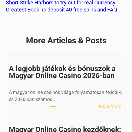
Short Strike Harbors to try out for real Currency
Greatest Book no deposit 40 free spins and FAQ
More Articles & Posts
A legjobb játékok és bónuszok a
Magyar Online Casino 2026-ban
A magyar online casinók világa folyamatosan fejlődik,
és 2026-ban számos…
:
Read More
A
l
e
Magyar Online Casino kezdőknek: