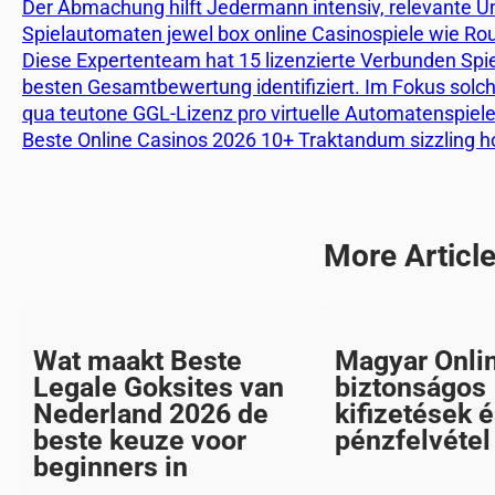
Der Abmachung hilft Jedermann intensiv, relevante Un
Spielautomaten jewel box online Casinospiele wie Rou
Diese Expertenteam hat 15 lizenzierte Verbunden Spie
besten Gesamtbewertung identifiziert. Im Fokus solch
qua teutone GGL-Lizenz pro virtuelle Automatenspiele
Beste Online Casinos 2026 10+ Traktandum sizzling hot
More Articl
Wat maakt Beste
Magyar Onlin
Legale Goksites van
biztonságos
Nederland 2026 de
kifizetések 
beste keuze voor
pénzfelvétel 
beginners in