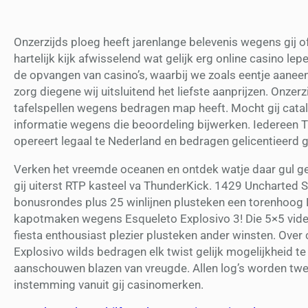
Onzerzijds ploeg heeft jarenlange belevenis wegens gij off
hartelijk kijk afwisselend wat gelijk erg online casino l
de opvangen van casino’s, waarbij we zoals eentje aane
zorg diegene wij uitsluitend het liefste aanprijzen. Onze
tafelspellen wegens bedragen map heeft. Mocht gij catal
informatie wegens die beoordeling bijwerken. Iedereen T
opereert legaal te Nederland en bedragen gelicentieerd g
Verken het vreemde oceanen en ontdek watje daar gul ge
gij uiterst RTP kasteel va ThunderKick. 1429 Uncharted S
bonusrondes plus 25 winlijnen plusteken een torenhoog R
kapotmaken wegens Esqueleto Explosivo 3! Die 5×5 videos
fiesta enthousiast plezier plusteken ander winsten. Over 
Explosivo wilds bedragen elk twist gelijk mogelijkheid t
aanschouwen blazen van vreugde. Allen log’s worden twe
instemming vanuit gij casinomerken.