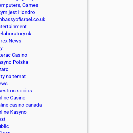
omputers, Games
ym jest Hondro
bassyofisrael.co.uk
tertainment
relaboratory.uk
orex News
ry
terac Casino
asyno Polska
zaro
ty na temat
ews
estros socios
line Casino
line casino canada
line Kasyno
ost
blic