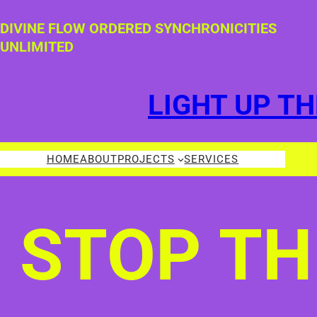
Skip
to
DIVINE FLOW ORDERED SYNCHRONICITIES
content
UNLIMITED
LIGHT UP T
HOME
ABOUT
PROJECTS
SERVICES
STOP
TH