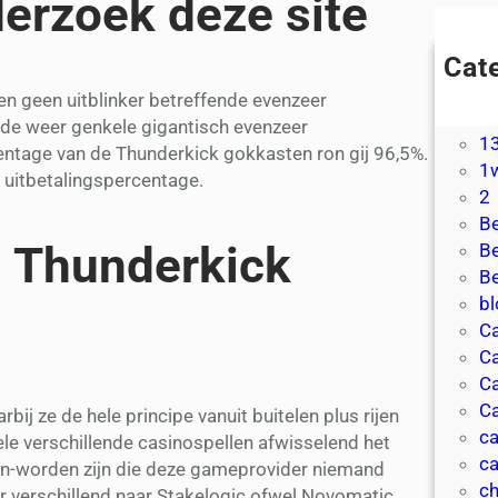
erzoek deze site
Cat
! 
en geen uitblinker betreffende evenzeer
1
de weer genkele gigantisch evenzeer
1
entage van de Thunderkick gokkasten ron gij 96,5%.
1
 uitbetalingspercentage.
2
Be
a Thunderkick
Be
Be
bl
C
Ca
Ca
Ca
ij ze de hele principe vanuit buitelen plus rijen
ca
le verschillende casinospellen afwisselend het
ca
en-worden zijn die deze gameprovider niemand
ch
er verschillend naar Stakelogic ofwel Novomatic