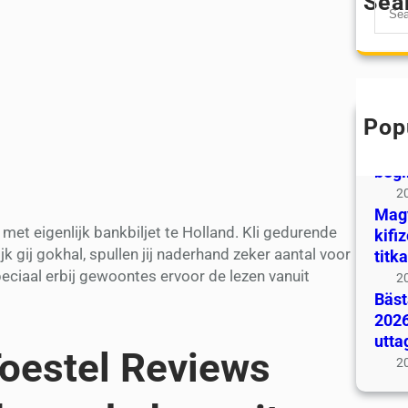
Sea
S
e
a
r
c
h
Pop
Wat 
Nede
begi
2
Magy
met eigenlijk bankbiljet te Holland. Kli gedurende
kifi
 gij gokhal, spullen jij naderhand zeker aantal voor
titka
eciaal erbij gewoontes ervoor de lezen vanuit
2
Bäst
2026
utta
oestel Reviews
2