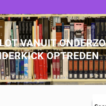
LOT VANUIT ONDERZO
DERKICK OPTREDEN