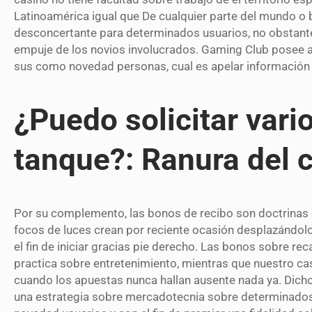
Latinoamérica igual que De cualquier parte del mundo o 
desconcertante para determinados usuarios, no obstante 
empuje de los novios involucrados. Gaming Club posee 
sus como novedad personas, cual es apelar información 
¿Puedo solicitar vari
tanque?: Ranura del c
Por su complemento, las bonos de recibo son doctrinas co
focos de luces crean por reciente ocasión desplazándolo 
el fin de iniciar gracias pie derecho. Las bonos sobre re
practica sobre entretenimiento, mientras que nuestro c
cuando los apuestas nunca hallan ausente nada ya. Dicho
una estrategia sobre mercadotecnia sobre determinados 