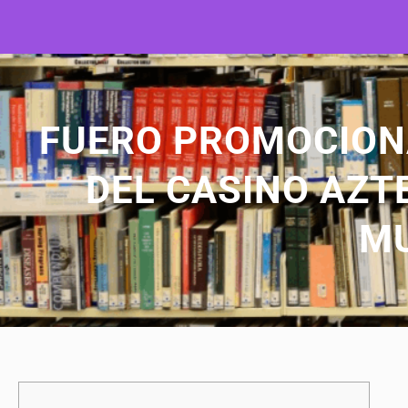
FUERO PROMOCIONA
DEL CASINO AZT
M