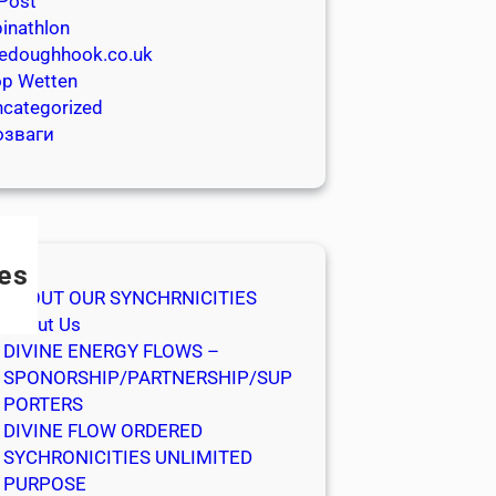
Post
inathlon
hedoughhook.co.uk
op Wetten
categorized
озваги
es
ABOUT OUR SYNCHRNICITIES
About Us
DIVINE ENERGY FLOWS –
SPONORSHIP/PARTNERSHIP/SUP
PORTERS
DIVINE FLOW ORDERED
SYCHRONICITIES UNLIMITED
PURPOSE