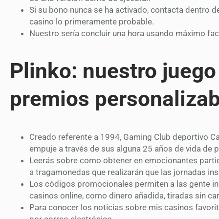
Si su bono nunca se ha activado, contacta dentro de
casino lo primeramente probable.
Nuestro serí­a concluir una hora usando máximo fact
Plinko: nuestro juego
premios personalizab
Creado referente a 1994, Gaming Club deportivo Ca
empuje a través de sus alguna 25 años de vida de 
Leerás sobre como obtener en emocionantes partid
a tragamonedas que realizarán que las jornadas insc
Los códigos promocionales permiten a las gente ing
casinos online, como dinero añadida, tiradas sin ca
Para conocer los noticias sobre mis casinos favori
por correo electrónico.