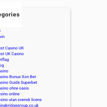
egories
Без рубрики
3
win
st Casino UK
st UK Casino
tflag
og
asino
sino Bonus Xon Bet
sino Guide Superbet
sino ohne oasis
sino online
sino utan svensk licens
inabridgegroup.co.uk