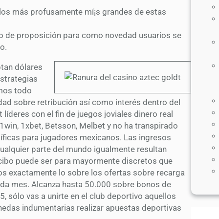
los más profusamente mí¡s grandes de estas
po de proposición para como novedad usuarios se
o.
ptan dólares
strategias
mos todo
ad sobre retribución así­ como interés dentro del
íderes con el fin de juegos joviales dinero real
1win, 1xbet, Betsson, Melbet y no ha transpirado
íficas para jugadores mexicanos. Las ingresos
cualquier parte del mundo igualmente resultan
ecibo puede ser para mayormente discretos que
os exactamente lo sobre los ofertas sobre recarga
cada mes. Alcanza hasta 50.000 sobre bonos de
 sólo vas a unirte en el club deportivo aquellos
nedas indumentarias realizar apuestas deportivas