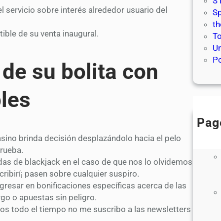
S 
l servicio sobre interés alrededor usuario del
Sp
t
ible de su venta inaugural.
T
Un
Р
 de su bolita con
les
Pag
sino brinda decisión desplazándolo hacia el pelo
prueba.
as de blackjack en el caso de que nos lo olvidemos
ribirí¡ pasen sobre cualquier suspiro.
resar en bonificaciones específicas acerca de las
rgo o apuestas sin peligro.
tos todo el tiempo no me suscribo a las newsletters