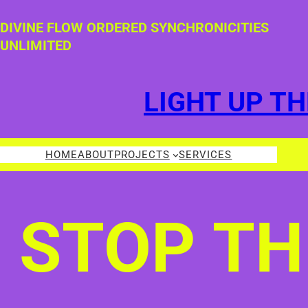
Skip
to
DIVINE FLOW ORDERED SYNCHRONICITIES
content
UNLIMITED
LIGHT UP T
HOME
ABOUT
PROJECTS
SERVICES
STOP
TH