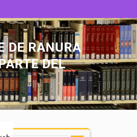
E DE RANURA
PARTE DEL